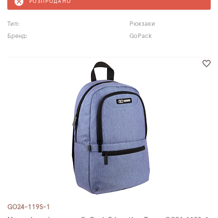
РОЗПРОДАНО
Тип:
Рюкзаки
Бренд:
GoPack
GO24-119S-1