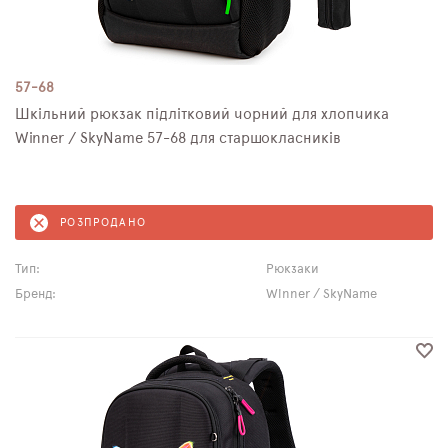
57-68
Шкільний рюкзак підлітковий чорний для хлопчика
Winner / SkyName 57-68 для старшокласників
РОЗПРОДАНО
Тип:
Рюкзаки
Бренд:
Winner / SkyName