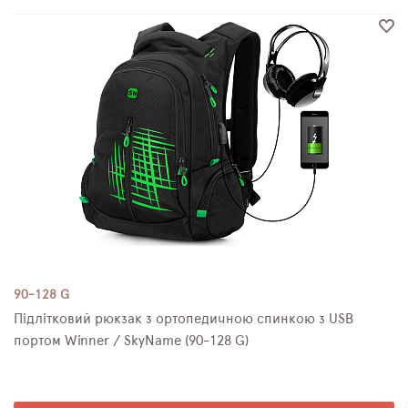
90-128 G
Підлітковий рюкзак з ортопедичною спинкою з USB
портом Winner / SkyName (90-128 G)