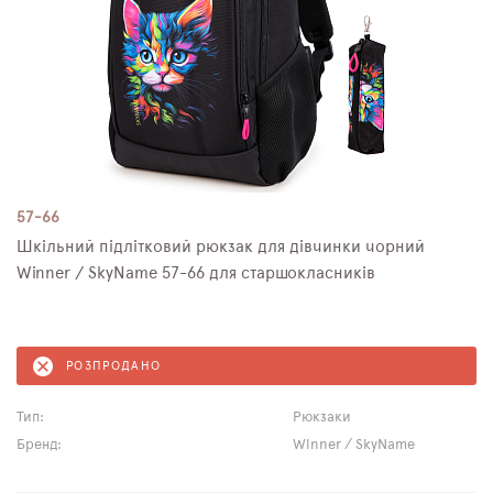
57-66
Шкільний підлітковий рюкзак для дівчинки чорний
Winner / SkyNamе 57-66 для старшокласників
РОЗПРОДАНО
Тип:
Рюкзаки
Бренд:
Winner / SkyName