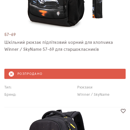
57-69
Шкільний рюкзак підлітковий чорний для хлопчика
Winner / SkyName 57-69 для старшокласників
РОЗПРОДАНО
Тип:
Рюкзаки
Бренд:
Winner / SkyName