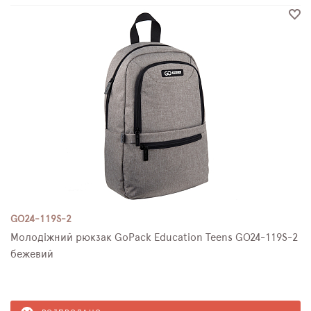
GO24-119S-2
Молодіжний рюкзак GoPack Education Teens GO24-119S-2
бежевий