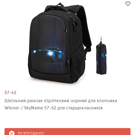
57-62
Шкільний рюкзак підлітковий чорний для хлопчика
Winner / SkyName 57-62 для старшокласників
РОЗПРОДАНО