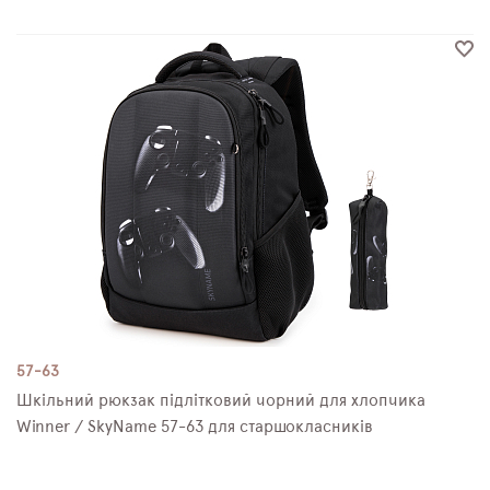
57-63
Шкільний рюкзак підлітковий чорний для хлопчика
Winner / SkyName 57-63 для старшокласників