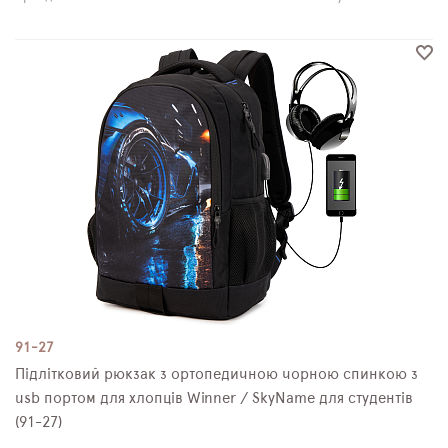
91-27
Підлітковий рюкзак з ортопедичною чорною спинкою з
usb портом для хлопців Winner / SkyName для студентів
(91-27)