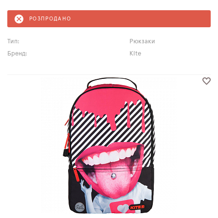
РОЗПРОДАНО
Тип:
Рюкзаки
Бренд:
Kite