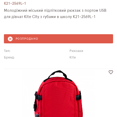
K21-2569L-1
Молодіжний міський підлітковий рюкзак з портом USB
для дівчат Kite City з губами в школу K21-2569L-1
РОЗПРОДАНО
Тип:
Рюкзаки
Бренд:
Kite