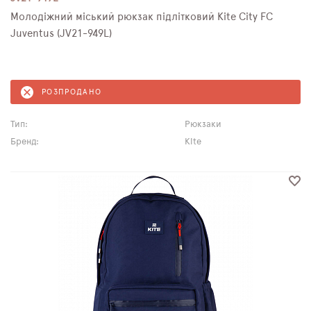
Молодіжний міський рюкзак підлітковий Kite City FC
Juventus (JV21-949L)
РОЗПРОДАНО
Тип:
Рюкзаки
Бренд:
Kite