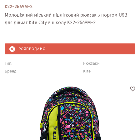
K22-2569M-2
Молодіжний міський підлітковий рюкзак з портом USB
для дівчат Kite City в школу K22-2569M-2
РОЗПРОДАНО
Тип:
Рюкзаки
Бренд:
Kite