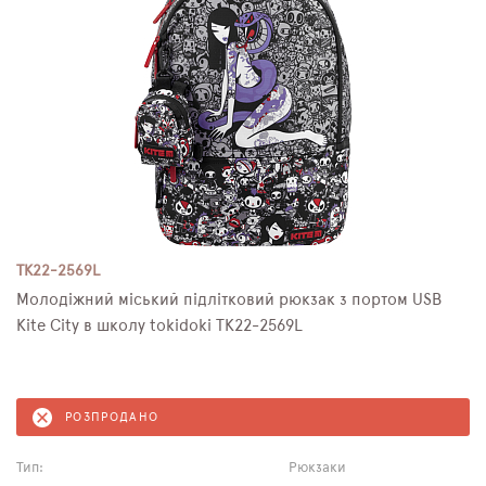
TK22-2569L
Молодіжний міський підлітковий рюкзак з портом USB
Kite City в школу tokidoki TK22-2569L
РОЗПРОДАНО
Тип:
Рюкзаки