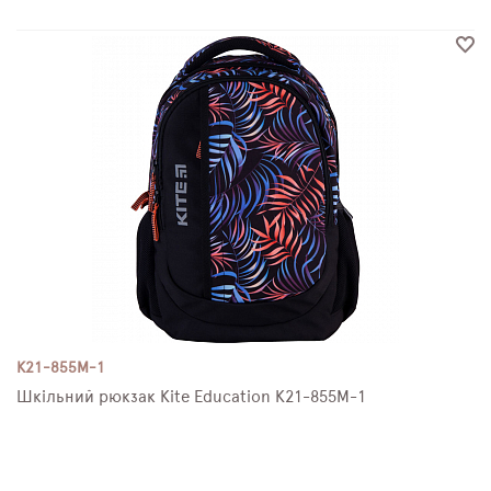
K21-855M-1
Шкільний рюкзак Kite Education K21-855M-1