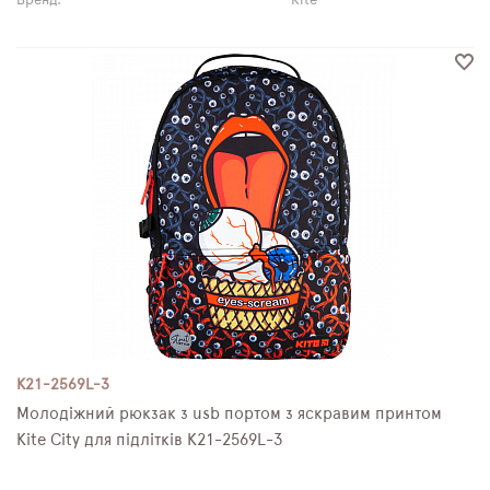
Бренд:
Kite
K21-2569L-3
Молодіжний рюкзак з usb портом з яскравим принтом
Kite City для підлітків K21-2569L-3