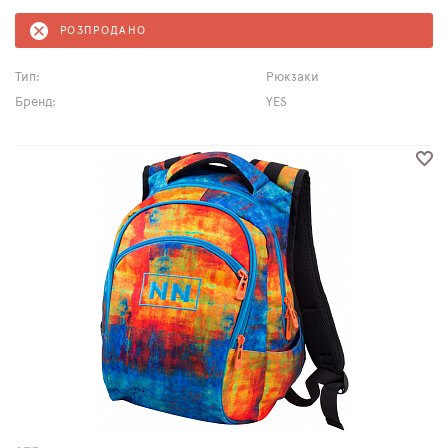
РОЗПРОДАНО
Тип:
Рюкзаки
Бренд:
YES