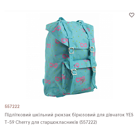
557222
Підлітковий шкільний рюкзак бірюзовий для дівчаток YES
T-59 Cherry для старшокласників (557222)