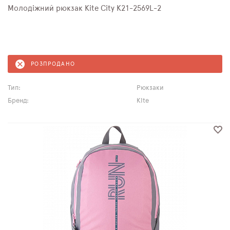
Молодіжний рюкзак Kite City K21-2569L-2
РОЗПРОДАНО
Тип:
Рюкзаки
Бренд:
Kite