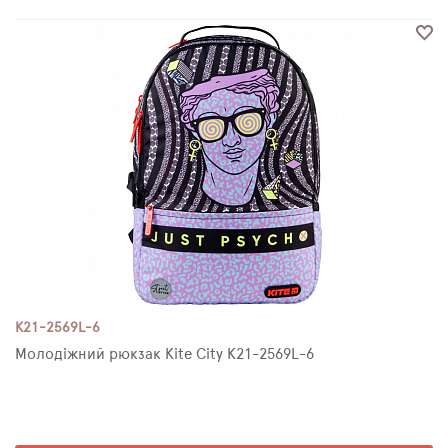
K21-2569L-6
Молодіжний рюкзак Kite City K21-2569L-6