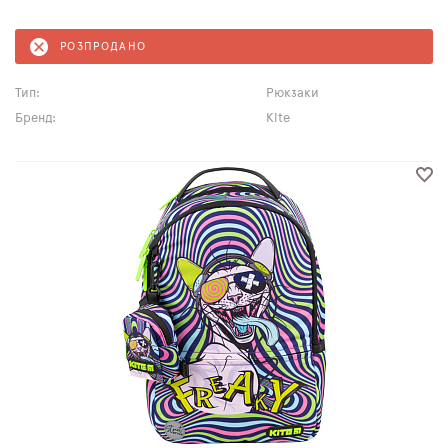
РОЗПРОДАНО
Тип:
Рюкзаки
Бренд:
Kite