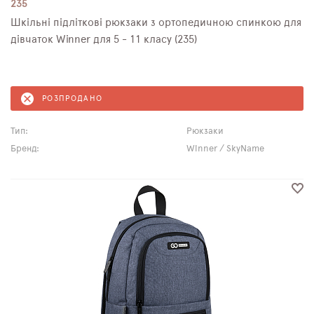
235
Шкільні підліткові рюкзаки з ортопедичною спинкою для
дівчаток Winner для 5 - 11 класу (235)
РОЗПРОДАНО
Тип:
Рюкзаки
Бренд:
Winner / SkyName