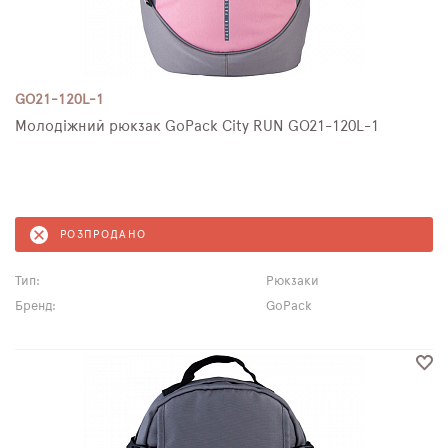
GO21-120L-1
Молодіжний рюкзак GoPack City RUN GO21-120L-1
РОЗПРОДАНО
Тип:
Рюкзаки
Бренд:
GoPack