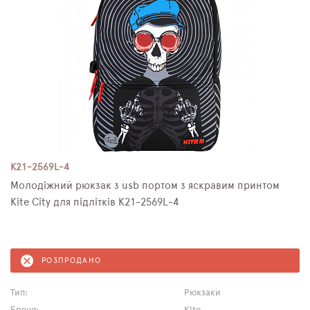
K21-2569L-4
Молодіжний рюкзак з usb портом з яскравим принтом
Kite City для підлітків K21-2569L-4
РОЗПРОДАНО
Тип:
Рюкзаки