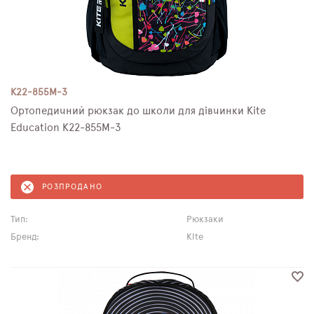
K22-855M-3
Ортопедичний рюкзак до школи для дівчинки Kite
Education K22-855M-3
РОЗПРОДАНО
Тип:
Рюкзаки
Бренд:
Kite