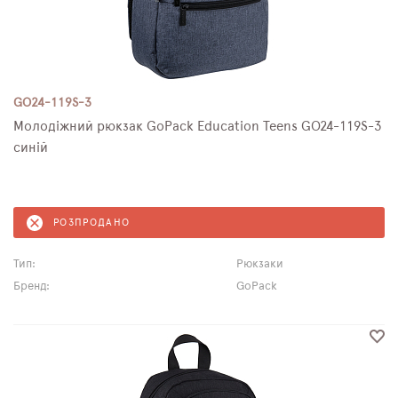
GO24-119S-3
Молодіжний рюкзак GoPack Education Teens GO24-119S-3
синій
РОЗПРОДАНО
Тип:
Рюкзаки
Бренд:
GoPack