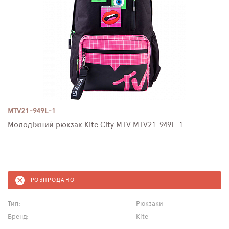
MTV21-949L-1
Молодіжний рюкзак Kite City MTV MTV21-949L-1
РОЗПРОДАНО
Тип:
Рюкзаки
Бренд:
Kite