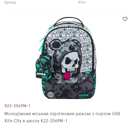
Бренд:
Kite
K22-2569M-1
Молодіжний міський підлітковий рюкзак з портом USB
Kite City в школу K22-2569M-1