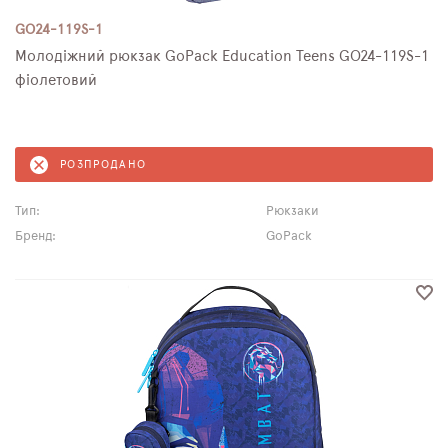
GO24-119S-1
Молодіжний рюкзак GoPack Education Teens GO24-119S-1
фіолетовий
РОЗПРОДАНО
Тип:
Рюкзаки
Бренд:
GoPack