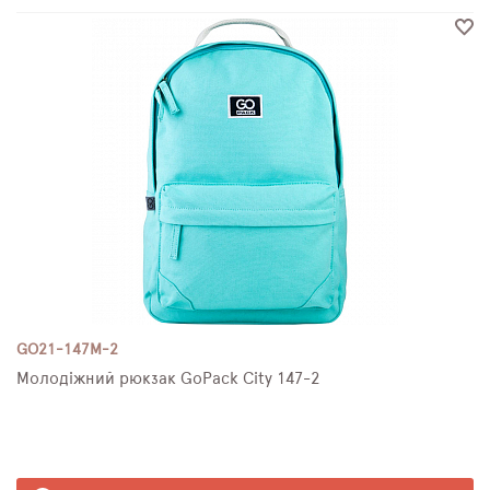
GO21-147M-2
Молодіжний рюкзак GoPack City 147-2