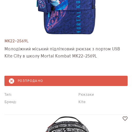
MK22-2569L
Молодіжний міський підлітковий рюкзак з портом USB
Kite City в школу Mortal Kombat MK22-2569L
РОЗПРОДАНО
Тип:
Рюкзаки
Бренд:
Kite