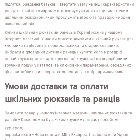
підлітка. Завдання батьків – звертати увагу на інші характеристики
ранця та знайти компроміс між «хочу» дитини та гарним якісним
шкільним рюкзаком, який прослужить вірою та правдою не один
навчальний рік.
Купити шкільний рюкзак чи ранець в Україні можна у нашому
інтернет-магазині. У нас ви можете замовити шкільний рюкзак для
хлопчика та дівчинки, першокласника та старшокласника.
Вибрати відповідний дитячий ранець і купити його в роздріб
онлайн дуже просто, адже для вашої зручності ми передбачили
зручний пошук у каталозі за ключовими параметрами, серед яких
ціна, виробник, тип, серія, комплектація, колір, призначення.
Умови доставки та оплати
шкільних рюкзаків та ранців
Замовити товар у нашому інтернет-магазині шкільних рюкзаків та
ранців у Києві можна будь-яким зручним для вас способом:
кур'єром;
перевізником «Нова пошта», Міст Експрес, Інтайм по всій Україні