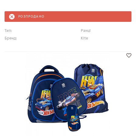
РОЗПРОДАНО
Тип:
Ранці
Бренд:
Kite