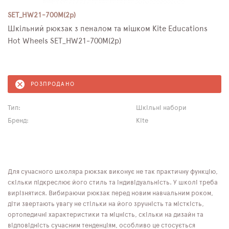
SET_HW21-700M(2p)
Шкільний рюкзак з пеналом та мішком Kite Educations
Hot Wheels SET_HW21-700M(2p)
РОЗПРОДАНО
Тип:
Шкільні набори
Бренд:
Kite
Для сучасного школяра рюкзак виконує не так практичну функцію,
скільки підкреслює його стиль та індивідуальність. У школі треба
вирізнятися. Вибираючи рюкзак перед новим навчальним роком,
діти звертають увагу не стільки на його зручність та місткість,
ортопедичні характеристики та міцність, скільки на дизайн та
відповідність сучасним тенденціям, особливо це стосується