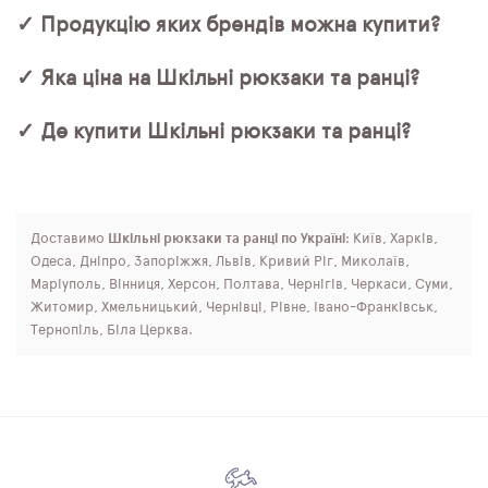
✓ Продукцію яких брендів можна купити?
✓ Яка ціна на Шкільні рюкзаки та ранці?
✓ Де купити Шкільні рюкзаки та ранці?
Доставимо
Шкільні рюкзаки та ранці по Україні
: Київ, Харків,
Одеса, Дніпро, Запоріжжя, Львів, Кривий Ріг, Миколаїв,
Маріуполь, Вінниця, Херсон, Полтава, Чернігів, Черкаси, Суми,
Житомир, Хмельницький, Чернівці, Рівне, Івано-Франківськ,
Тернопіль, Біла Церква.