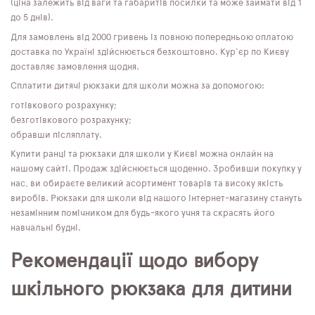
(ціна залежить від ваги та габаритів посилки та може займати від 1
до 5 днів).
Для замовлень від 2000 гривень із повною попередньою оплатою
доставка по Україні здійснюється безкоштовно. Кур'єр по Києву
доставляє замовлення щодня.
Сплатити дитячі рюкзаки для школи можна за допомогою:
готівкового розрахунку;
безготівкового розрахунку;
обравши післяплату.
Купити ранці та рюкзаки для школи у Києві можна онлайн на
нашому сайті. Продаж здійснюється щоденно. Зробивши покупку у
нас, ви обираєте великий асортимент товарів та високу якість
виробів. Рюкзаки для школи від нашого інтернет-магазину стануть
незамінним помічником для будь-якого учня та скрасять його
навчальні будні.
Рекомендації щодо вибору
шкільного рюкзака для дитини