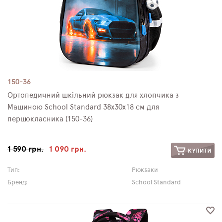
150-36
Ортопедичний шкільний рюкзак для хлопчика з
Машиною School Standard 38х30х18 см для
першокласника (150-36)
1 590 грн.
1 090 грн.
КУПИТИ
Тип:
Рюкзаки
Бренд:
School Standard