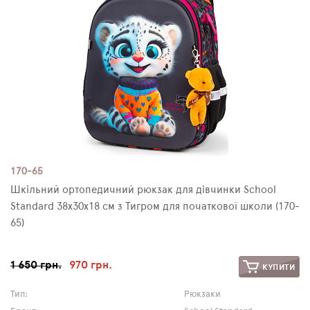
170-65
Шкільний ортопедичний рюкзак для дівчинки School
Standard 38х30х18 см з Тигром для початкової школи (170-
65)
1 650 грн.
970 грн.
КУПИТИ
Тип:
Рюкзаки