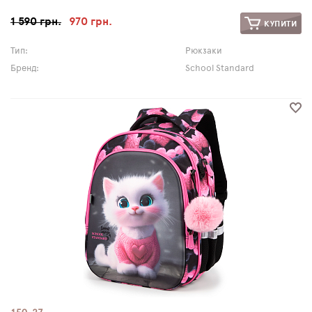
1 590 грн.
970 грн.
КУПИТИ
Тип:
Рюкзаки
Бренд:
School Standard