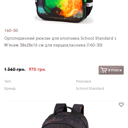
160-30
Ортопедичний рюкзак для хлопчика School Standard з
М'ячем 38х28х16 см для першокласника (160-30)
1 360 грн.
970 грн.
КУПИТИ
Тип:
Рюкзаки
Бренд:
School Standard