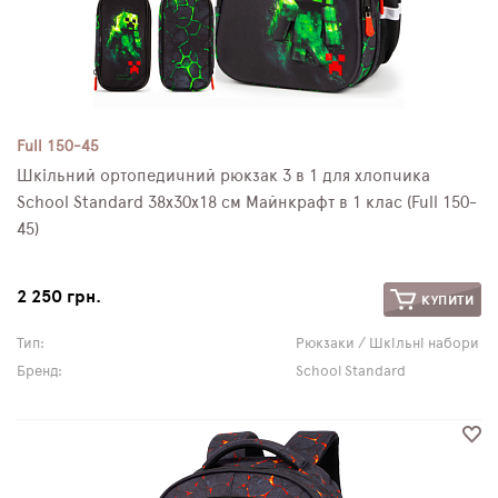
Full 150-45
Шкільний ортопедичний рюкзак 3 в 1 для хлопчика
School Standard 38х30х18 см Майнкрафт в 1 клас (Full 150-
45)
2 250 грн.
КУПИТИ
Тип:
Рюкзаки / Шкільні набори
Бренд:
School Standard