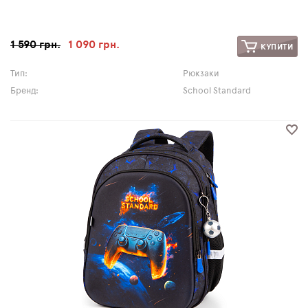
1 590 грн.
1 090 грн.
КУПИТИ
Тип:
Рюкзаки
Бренд:
School Standard