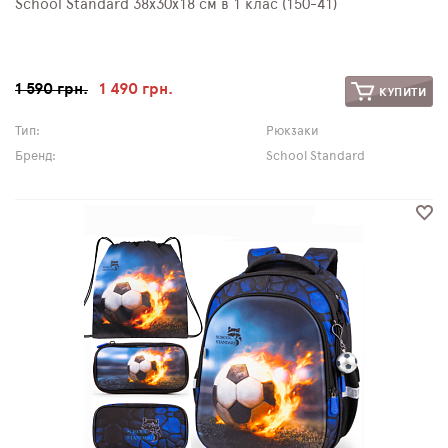
School Standard 38х30х18 см в 1 клас (150-41)
1 590 грн.
1 490 грн.
КУПИТИ
Тип:
Рюкзаки
Бренд:
School Standard