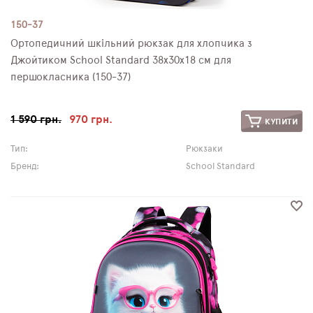
150-37
Ортопедичний шкільний рюкзак для хлопчика з
Джойтиком School Standard 38х30х18 см для
першокласника (150-37)
1 590 грн.
970 грн.
КУПИТИ
Тип:
Рюкзаки
Бренд:
School Standard