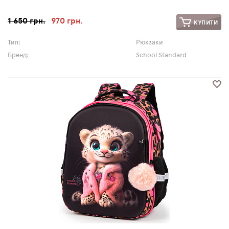
1 650 грн.
970 грн.
КУПИТИ
Тип:
Рюкзаки
Бренд:
School Standard