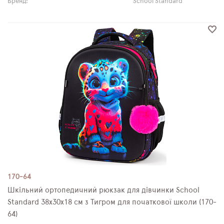
Бренд:
School Standard
170-64
Шкільний ортопедичний рюкзак для дівчинки School
Standard 38х30х18 см з Тигром для початкової школи (170-
64)