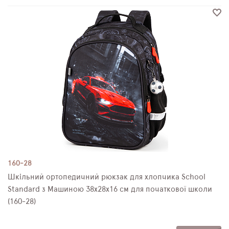
160-28
Шкільний ортопедичний рюкзак для хлопчика School
Standard з Машиною 38х28х16 см для початкової школи
(160-28)