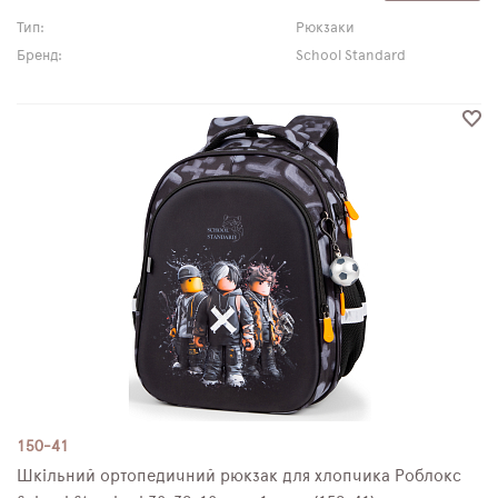
Тип:
Рюкзаки
Бренд:
School Standard
150-41
Шкільний ортопедичний рюкзак для хлопчика Роблокс