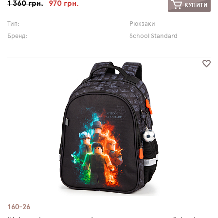
1 360 грн.
970 грн.
КУПИТИ
Тип:
Рюкзаки
Бренд:
School Standard
160-26