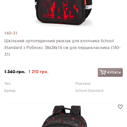
160-31
Шкільний ортопедичний рюкзак для хлопчика School
Standard з Роблокс 38х28х16 см для першокласника (160-
31)
1 360 грн.
1 210 грн.
КУПИТИ
Тип:
Рюкзаки
Бренд:
School Standard