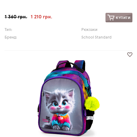
1 360 грн.
1 210 грн.
КУПИТИ
Тип:
Рюкзаки
Бренд:
School Standard