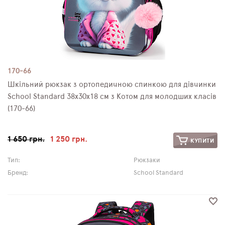
170-66
Шкільний рюкзак з ортопедичною спинкою для дівчинки
School Standard 38х30х18 см з Котом для молодших класів
(170-66)
1 650 грн.
1 250 грн.
КУПИТИ
Тип:
Рюкзаки
Бренд:
School Standard