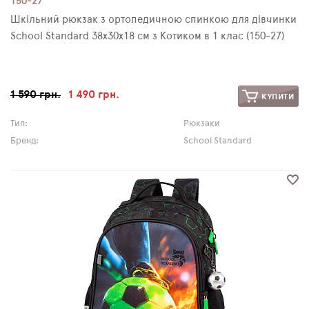
150-27
Шкільний рюкзак з ортопедичною спинкою для дівчинки
School Standard 38х30х18 см з Котиком в 1 клас (150-27)
1 590 грн.
1 490 грн.
КУПИТИ
Тип:
Рюкзаки
Бренд:
School Standard