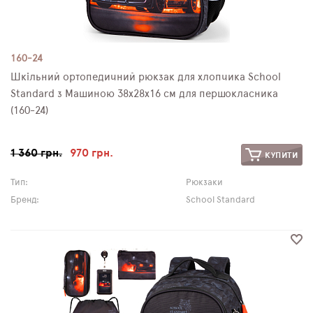
160-24
Шкільний ортопедичний рюкзак для хлопчика School
Standard з Машиною 38х28х16 см для першокласника
(160-24)
1 360 грн.
970 грн.
КУПИТИ
Тип:
Рюкзаки
Бренд:
School Standard