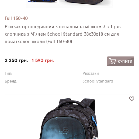
Full 150-40
Рюкзак ортопедичний з пеналом та мішком 3 в 1 для
хлопчика з М'ячем School Standard 38х30х18 см для
початкової школи (Full 150-40)
2 250 грн.
1 590 грн.
КУПИТИ
Тип:
Рюкзаки
Бренд:
School Standard