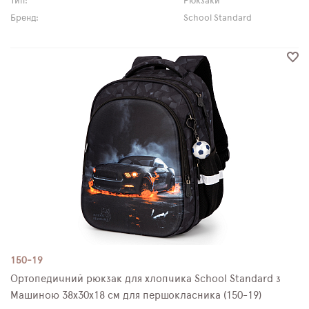
Тип:
Рюкзаки
Бренд:
School Standard
150-19
Ортопедичний рюкзак для хлопчика School Standard з
Машиною 38х30х18 см для першокласника (150-19)