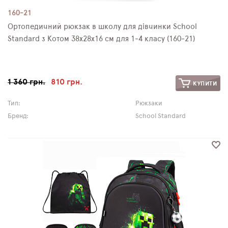
160-21
Ортопедичний рюкзак в школу для дівчинки School
Standard з Котом 38х28х16 см для 1-4 класу (160-21)
1 360 грн.
810 грн.
КУПИТИ
Тип:
Рюкзаки
Бренд:
School Standard