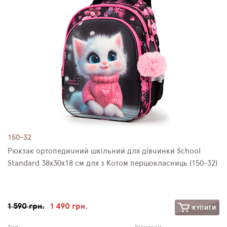
150-32
Рюкзак ортопедичний шкільний для дівчинки School
Standard 38х30х18 см для з Котом першокласниць (150-32)
1 590 грн.
1 490 грн.
КУПИТИ