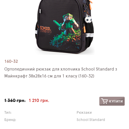
160-32
Ортопедичний рюкзак для хлопчика School Standard з
Майнкрафт 38х28х16 см для 1 класу (160-32)
1 360 грн.
1 210 грн.
КУПИТИ
Тип:
Рюкзаки
Бренд:
School Standard