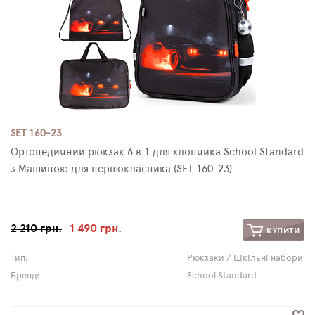
SET 160-23
Ортопедичний рюкзак 6 в 1 для хлопчика School Standard
з Машиною для першокласника (SET 160-23)
2 210 грн.
1 490 грн.
КУПИТИ
Тип:
Рюкзаки / Шкільні набори
Бренд:
School Standard