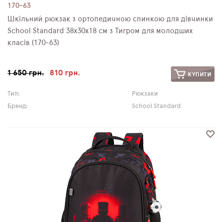
170-63
Шкільний рюкзак з ортопедичною спинкою для дівчинки
School Standard 38х30х18 см з Тигром для молодших
класів (170-63)
1 650 грн.
810 грн.
КУПИТИ
Тип:
Рюкзаки
Бренд:
School Standard