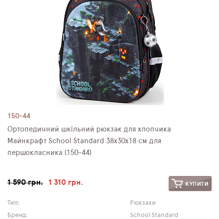
150-44
Ортопедичний шкільний рюкзак для хлопчика
Майнкрафт School Standard 38х30х18 см для
першокласника (150-44)
1 590 грн.
1 310 грн.
КУПИТИ
Тип:
Рюкзаки
Бренд:
School Standard