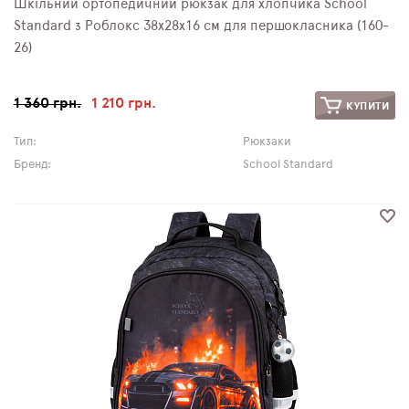
Шкільний ортопедичний рюкзак для хлопчика School
Standard з Роблокс 38х28х16 см для першокласника (160-
26)
1 360 грн.
1 210 грн.
КУПИТИ
Тип:
Рюкзаки
Бренд:
School Standard