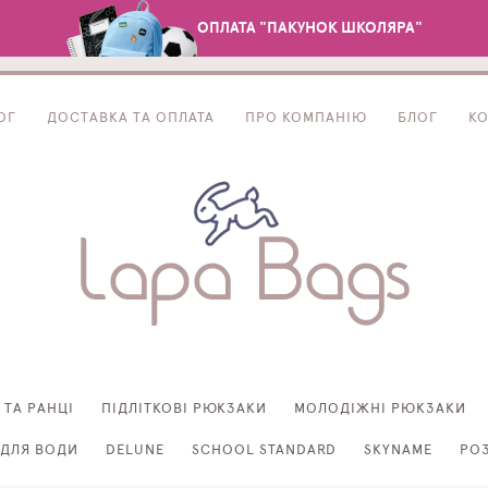
ОПЛАТА "ПАКУНОК ШКОЛЯРА"
ОГ
ДОСТАВКА ТА ОПЛАТА
ПРО КОМПАНІЮ
БЛОГ
К
 ТА РАНЦІ
ПІДЛІТКОВІ РЮКЗАКИ
МОЛОДІЖНІ РЮКЗАКИ
ДЛЯ ВОДИ
DELUNE
SCHOOL STANDARD
SKYNAME
РО