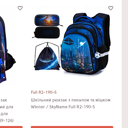
Full R2-190-5
зак
Шкільний рюкзак з пеналом та мішком
ий для
Winner / SkyName Full R2-190-5
 для
(9-126)