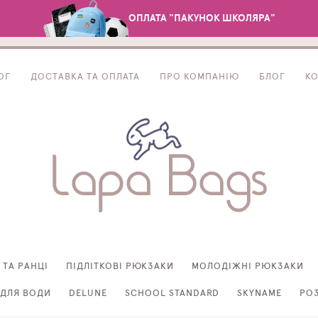
ОПЛАТА "ПАКУНОК ШКОЛЯРА"
ОГ
ДОСТАВКА ТА ОПЛАТА
ПРО КОМПАНІЮ
БЛОГ
К
 ТА РАНЦІ
ПІДЛІТКОВІ РЮКЗАКИ
МОЛОДІЖНІ РЮКЗАКИ
ДЛЯ ВОДИ
DELUNE
SCHOOL STANDARD
SKYNAME
РО