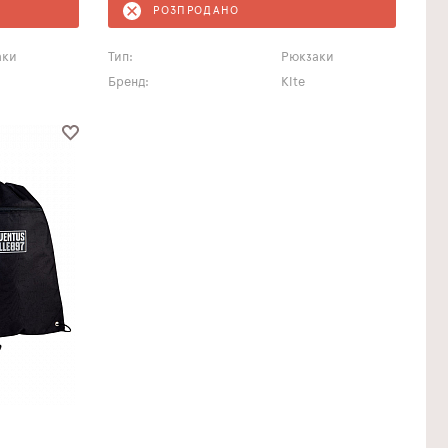
РОЗПРОДАНО
аки
Тип:
Рюкзаки
Бренд:
Kite