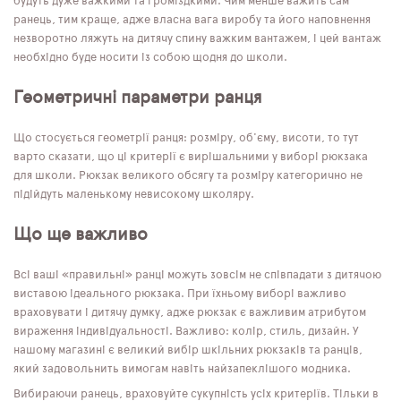
будуть дуже важкими та громіздкими. Чим менше важить сам
ранець, тим краще, адже власна вага виробу та його наповнення
незворотно ляжуть на дитячу спину важким вантажем, і цей вантаж
необхідно буде носити із собою щодня до школи.
Геометричні параметри ранця
Що стосується геометрії ранця: розміру, об'єму, висоти, то тут
варто сказати, що ці критерії є вирішальними у виборі рюкзака
для школи. Рюкзак великого обсягу та розміру категорично не
підійдуть маленькому невисокому школяру.
Що ще важливо
Всі ваші «правильні» ранці можуть зовсім не співпадати з дитячою
виставою ідеального рюкзака. При їхньому виборі важливо
враховувати і дитячу думку, адже рюкзак є важливим атрибутом
вираження індивідуальності. Важливо: колір, стиль, дизайн. У
нашому магазині є великий вибір шкільних рюкзаків та ранців,
який задовольнить вимогам навіть найзапеклішого модника.
Вибираючи ранець, враховуйте сукупність усіх критеріїв. Тільки в