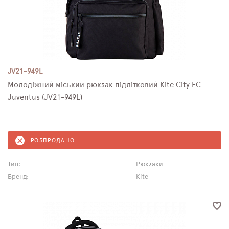
JV21-949L
Молодіжний міський рюкзак підлітковий Kite City FC
Juventus (JV21-949L)
РОЗПРОДАНО
Тип:
Рюкзаки
Бренд:
Kite