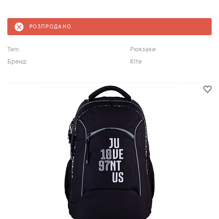
РОЗПРОДАНО
Тип:
Рюкзаки
Бренд:
Kite