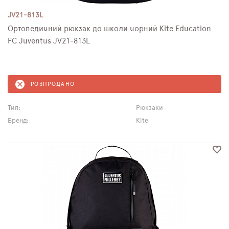
JV21-813L
Ортопедичний рюкзак до школи чорний Kite Education
FC Juventus JV21-813L
РОЗПРОДАНО
Тип:
Рюкзаки
Бренд:
Kite