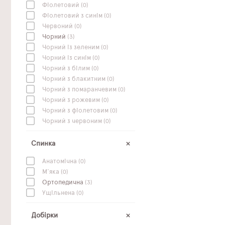
Фіолетовий
(0)
Фіолетовий з синім
(0)
Червоний
(0)
Чорний
(3)
Чорний із зеленим
(0)
Чорний із синім
(0)
Чорний з білим
(0)
Чорний з блакитним
(0)
Чорний з помаранчевим
(0)
Чорний з рожевим
(0)
Чорний з фіолетовим
(0)
Чорний з червоним
(0)
Спинка
Анатомічна
(0)
М'яка
(0)
Ортопедична
(3)
Ущільнена
(0)
Добірки