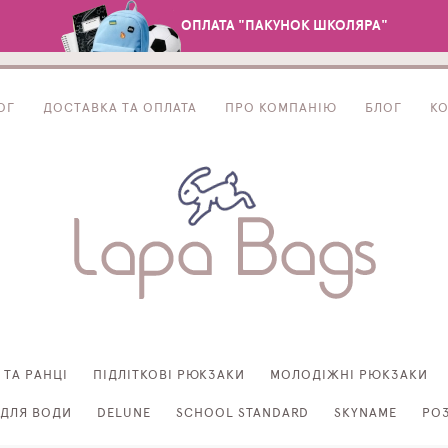
ОПЛАТА "ПАКУНОК ШКОЛЯРА"
ОГ
ДОСТАВКА ТА ОПЛАТА
ПРО КОМПАНІЮ
БЛОГ
К
 ТА РАНЦІ
ПІДЛІТКОВІ РЮКЗАКИ
МОЛОДІЖНІ РЮКЗАКИ
ДЛЯ ВОДИ
DELUNE
SCHOOL STANDARD
SKYNAME
РО