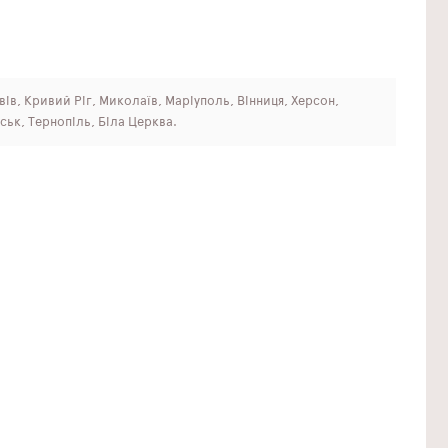
ьвів, Кривий Ріг, Миколаїв, Маріуполь, Вінниця, Херсон,
ськ, Тернопіль, Біла Церква.