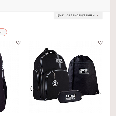
Ціна:
За замовчуванням
и