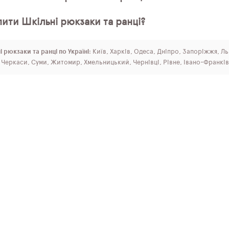
ити Шкільні рюкзаки та ранці?
 рюкзаки та ранці по Україні
: Київ, Харків, Одеса, Дніпро, Запоріжжя, Л
, Черкаси, Суми, Житомир, Хмельницький, Чернівці, Рівне, Івано-Франків