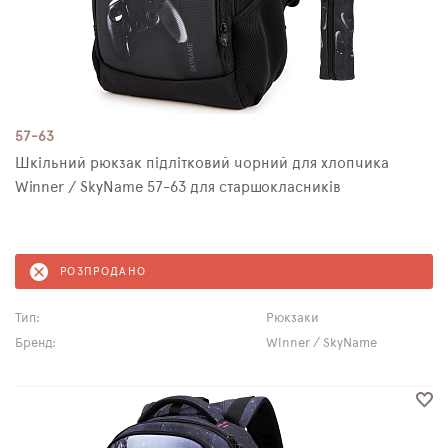
57-63
Шкільний рюкзак підлітковий чорний для хлопчика
Winner / SkyName 57-63 для старшокласників
РОЗПРОДАНО
Тип:
Рюкзаки
Бренд:
Winner / SkyName