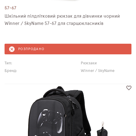
57-67
Шкільний пілдлітковий рюкзак для дівчинки чорний
Winner / SkyNamе 57-67 для старшокласників
РОЗПРОДАНО
Тип:
Рюкзаки
Бренд:
Winner / SkyName