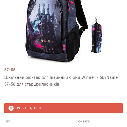
57-58
Шкільний рюкзак для дівчинки сірий Winner / SkyNamе
57-58 для старшокласників
РОЗПРОДАНО
Тип:
Рюкзаки