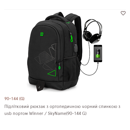
90-144 (G)
Підлітковий рюкзак з ортопедичною чорний спинкою з
usb портом Winner / SkyName(90-144 G)