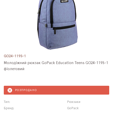
GO24-119S-1
Молодіжний рюкзак GoPack Education Teens GO24-119S-1
фіолетовий
РОЗПРОДАНО
Тип:
Рюкзаки
Бренд:
GoPack