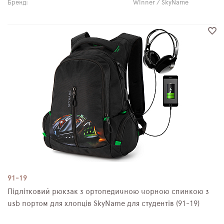
Бренд:
Winner / SkyName
91-19
Підлітковий рюкзак з ортопедичною чорною спинкою з
usb портом для хлопців SkyName для студентів (91-19)