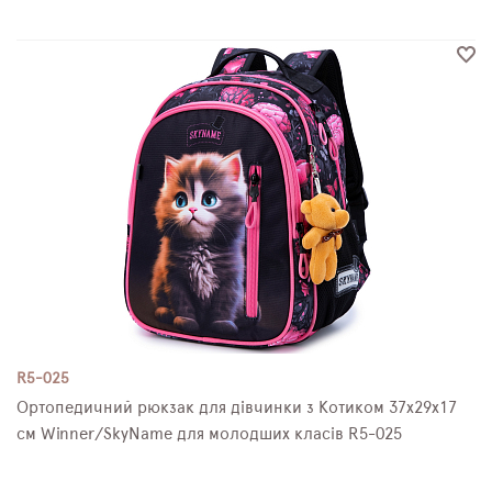
R5-025
Ортопедичний рюкзак для дівчинки з Котиком 37х29х17
см Winner/SkyName для молодших класів R5-025