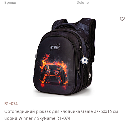
Бренд:
Delune
R1-074
Ортопедичний рюкзак для хлопчика Game 37х30х16 см
чорий Winner / SkyName R1-074