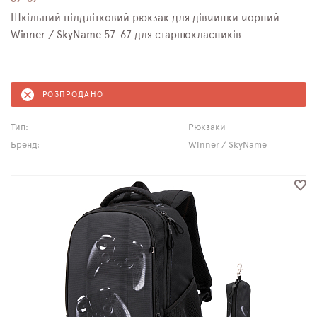
Шкільний пілдлітковий рюкзак для дівчинки чорний
Winner / SkyNamе 57-67 для старшокласників
РОЗПРОДАНО
Тип:
Рюкзаки
Бренд:
Winner / SkyName