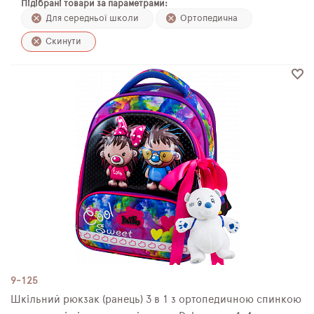
Підібрані товари за параметрами:
ПЛЯШКИ ДЛЯ ВОДИ
Для середньої школи
Ортопедична
Скинути
DELUNE
SCHOOL STANDARD
SKYNAME
РОЗПРОДАЖ
9-125
Шкільний рюкзак (ранець) 3 в 1 з ортопедичною спинкою