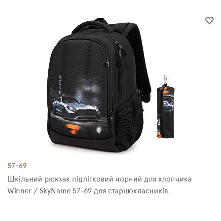
57-69
Шкільний рюкзак підлітковий чорний для хлопчика
Winner / SkyName 57-69 для старшокласників