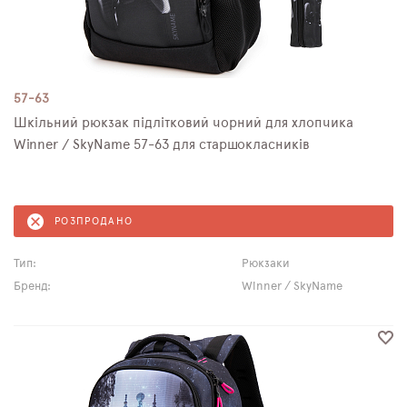
57-63
Шкільний рюкзак підлітковий чорний для хлопчика
Winner / SkyName 57-63 для старшокласників
РОЗПРОДАНО
Тип:
Рюкзаки
Бренд:
Winner / SkyName