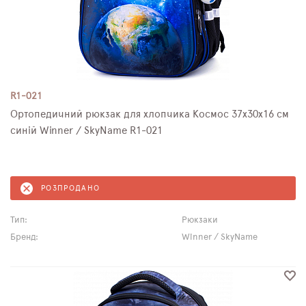
R1-021
Ортопедичний рюкзак для хлопчика Космос 37х30х16 см
синій Winner / SkyName R1-021
РОЗПРОДАНО
Тип:
Рюкзаки
Бренд:
Winner / SkyName