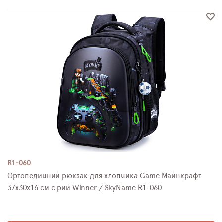
R1-060
Ортопедичний рюкзак для хлопчика Game Майнкрафт
37х30х16 см сірий Winner / SkyName R1-060