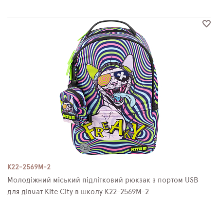
K22-2569M-2
Молодіжний міський підлітковий рюкзак з портом USB
для дівчат Kite City в школу K22-2569M-2