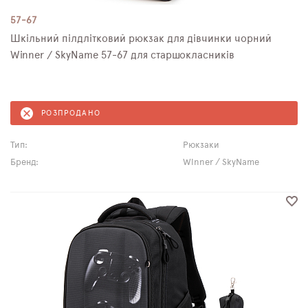
57-67
Шкільний пілдлітковий рюкзак для дівчинки чорний
Winner / SkyNamе 57-67 для старшокласників
РОЗПРОДАНО
Тип:
Рюкзаки
Бренд:
Winner / SkyName