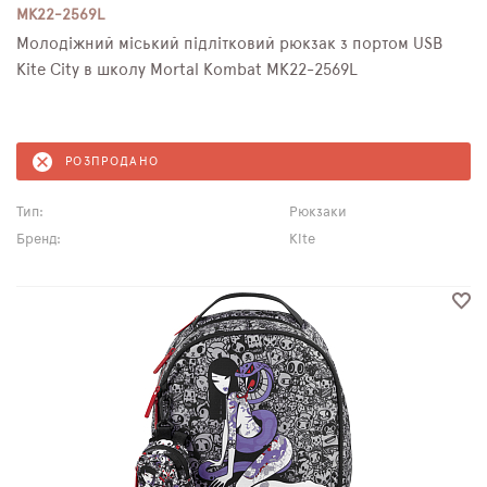
MK22-2569L
Молодіжний міський підлітковий рюкзак з портом USB
Kite City в школу Mortal Kombat MK22-2569L
РОЗПРОДАНО
Тип:
Рюкзаки
Бренд:
Kite