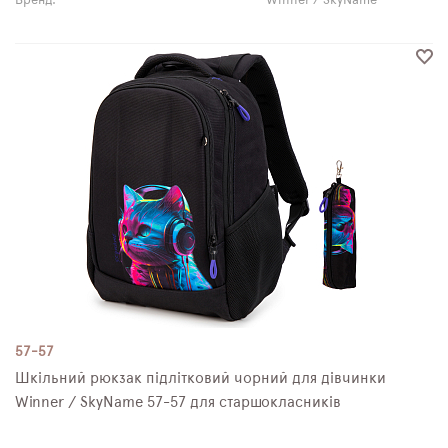
Бренд:
Winner / SkyName
57-57
Шкільний рюкзак підлітковий чорний для дівчинки
Winner / SkyNamе 57-57 для старшокласників