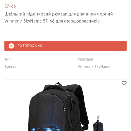
57-66
Шкільний підлітковий рюкзак для дівчинки чорний
Winner / SkyNamе 57-66 для старшокласників
РОЗПРОДАНО
Тип:
Рюкзаки
Бренд:
Winner / SkyName