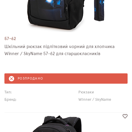
57-62
Шкільний рюкзак підлітковий чорний для хлопчика
Winner / SkyName 57-62 для старшокласників
РОЗПРОДАНО
Тип:
Рюкзаки
Бренд:
Winner / SkyName