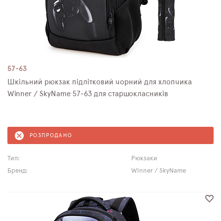
57-63
Шкільний рюкзак підлітковий чорний для хлопчика
Winner / SkyName 57-63 для старшокласників
РОЗПРОДАНО
Тип:
Рюкзаки
Бренд:
Winner / SkyName