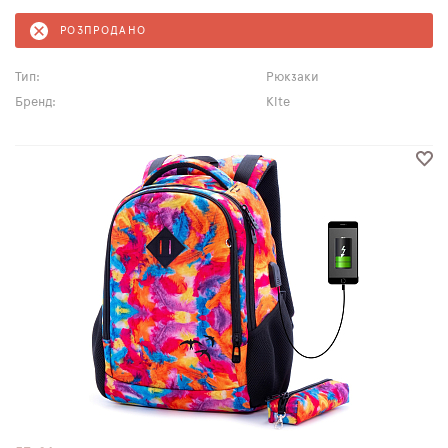
РОЗПРОДАНО
Тип:
Рюкзаки
Бренд:
Kite