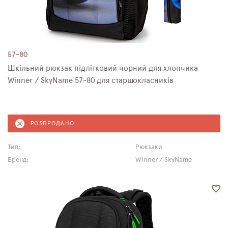
57-80
Шкільний рюкзак підлітковий чорний для хлопчика
Winner / SkyName 57-80 для старшокласників
РОЗПРОДАНО
Тип:
Рюкзаки
Бренд:
Winner / SkyName