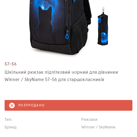
57-56
Шкільний рюкзак підлітковий чорний для дівчинки
Winner / SkyNamе 57-56 для старшокласників
РОЗПРОДАНО
Тип:
Рюкзаки
Бренд:
Winner / SkyName