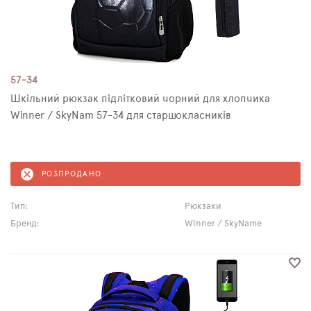
57-34
Шкільний рюкзак підлітковий чорний для хлопчика
Winner / SkyNam 57-34 для старшокласників
РОЗПРОДАНО
Тип:
Рюкзаки
Бренд:
Winner / SkyName