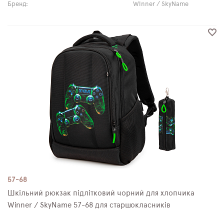
Бренд:
Winner / SkyName
57-68
Шкільний рюкзак підлітковий чорний для хлопчика
Winner / SkyName 57-68 для старшокласників