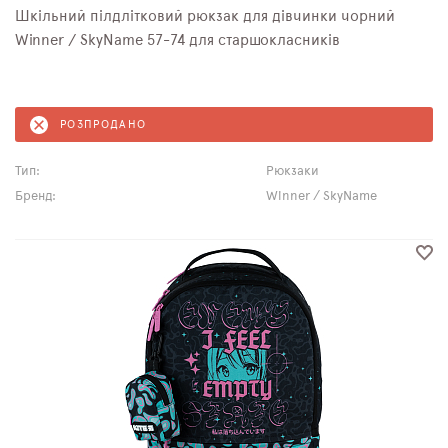
Шкільний пілдлітковий рюкзак для дівчинки чорний
Winner / SkyNamе 57-74 для старшокласників
РОЗПРОДАНО
Тип:
Рюкзаки
Бренд:
Winner / SkyName