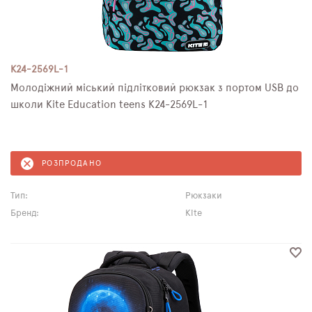
K24-2569L-1
Молодіжний міський підлітковий рюкзак з портом USB до
школи Kite Education teens K24-2569L-1
РОЗПРОДАНО
Тип:
Рюкзаки
Бренд:
Kite