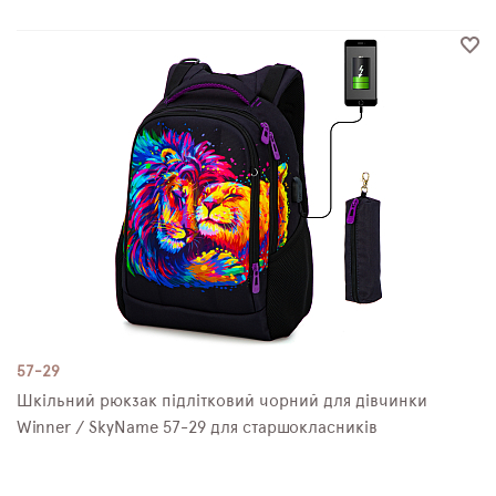
57-29
Шкільний рюкзак підлітковий чорний для дівчинки
Winner / SkyNamе 57-29 для старшокласників