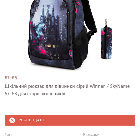
57-58
Шкільний рюкзак для дівчинки сірий Winner / SkyNamе
57-58 для старшокласників
РОЗПРОДАНО
Тип:
Рюкзаки