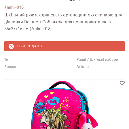
7mini-018
Шкільний рюкзак (ранець) з ортопедичною спинкою для
дівчинки Delune з Собачкою для початкових класів
35х27х16 см (7mini-018)
РОЗПРОДАНО
Тип:
Ранці / Шкільні набори
Бренд:
Delune