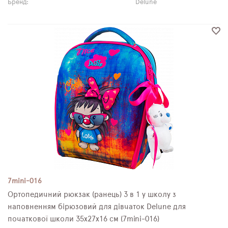
Бренд:
Delune
7mini-016
Ортопедичний рюкзак (ранець) 3 в 1 у школу з
наповненням бірюзовий для дівчаток Delune для
початкової школи 35х27х16 см (7mini-016)