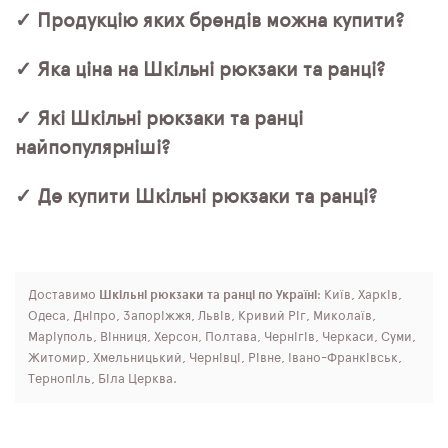
✓ Продукцію яких брендів можна купити?
✓ Яка ціна на Шкільні рюкзаки та ранці?
✓ Які Шкільні рюкзаки та ранці
найпопулярніші?
✓ Де купити Шкільні рюкзаки та ранці?
Доставимо
Шкільні рюкзаки та ранці по Україні
: Київ, Харків,
Одеса, Дніпро, Запоріжжя, Львів, Кривий Ріг, Миколаїв,
Маріуполь, Вінниця, Херсон, Полтава, Чернігів, Черкаси, Суми,
Житомир, Хмельницький, Чернівці, Рівне, Івано-Франківськ,
Тернопіль, Біла Церква.