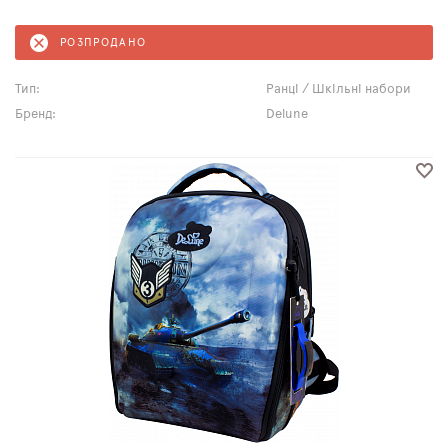
РОЗПРОДАНО
Тип:
Ранці / Шкільні набори
Бренд:
Delune