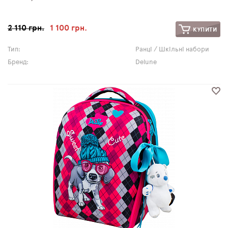
2 110 грн.
1 100 грн.
КУПИТИ
Тип:
Ранці / Шкільні набори
Бренд:
Delune