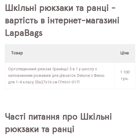
Шкільні рюкзаки та ранці -
вартість в інтернет-магазині
LapaBags
Товар
Ціна
Ортопедичний рюкзак (ранець) 3 в 1 у школу з
1 100
наповненням рожевий для дівчаток Delune з Феєю
грн.
для 1-4 класу 35х27х16 см (7mini-017)
Часті питання про Шкільні
рюкзаки та ранці