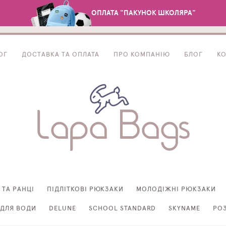
ОПЛАТА "ПАКУНОК ШКОЛЯРА"
ОГ
ДОСТАВКА ТА ОПЛАТА
ПРО КОМПАНІЮ
БЛОГ
К
 ТА РАНЦІ
ПІДЛІТКОВІ РЮКЗАКИ
МОЛОДІЖНІ РЮКЗАКИ
ДЛЯ ВОДИ
DELUNE
SCHOOL STANDARD
SKYNAME
РО