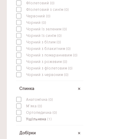
Фіолетовий
(0)
Фіолетовий з синім
(0)
Червоний
(0)
Чорний
(0)
Чорний із зеленим
(0)
Чорний із синім
(0)
Чорний з білим
(0)
Чорний з блакитним
(0)
Чорний з помаранчевим
(0)
Чорний з рожевим
(0)
Чорний з фіолетовим
(0)
Чорний з червоним
(0)
Спинка
Анатомічна
(0)
М'яка
(0)
Ортопедична
(0)
Ущільнена
(1)
Добірки