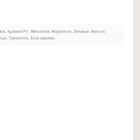
ьвів, Кривий Ріг, Миколаїв, Маріуполь, Вінниця, Херсон,
ськ, Тернопіль, Біла Церква.