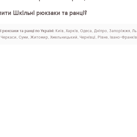
ити Шкільні рюкзаки та ранці?
 рюкзаки та ранці по Україні
: Київ, Харків, Одеса, Дніпро, Запоріжжя, Л
, Черкаси, Суми, Житомир, Хмельницький, Чернівці, Рівне, Івано-Франків