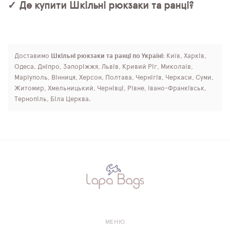
✓ Де купити Шкільні рюкзаки та ранці?
Доставимо
Шкільні рюкзаки та ранці по Україні
: Київ, Харків,
Одеса, Дніпро, Запоріжжя, Львів, Кривий Ріг, Миколаїв,
Маріуполь, Вінниця, Херсон, Полтава, Чернігів, Черкаси, Суми,
Житомир, Хмельницький, Чернівці, Рівне, Івано-Франківськ,
Тернопіль, Біла Церква.
МЕНЮ