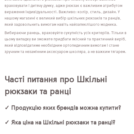
враховувати і дитячу думку, адже рюкзак є важливим атрибутом
вираження індивідуальності. Важливо: колір, стиль, дизайн. У
нашому магазині є великий вибір шкільних рюкзаків та ранців,
який задовольнить вимогам навіть найзапеклішого модника.
Вибираючи ранець, враховуйте сукупність усіх критеріїв. Тільки в
цьому випадку ви зможете придбати якісний та практичний виріб,
який відповідатиме необхідним ортопедичним вимогам і стане
зручним та незамінним аксесуаром школяра, а не важким тягарем.
Часті питання про Шкільні
рюкзаки та ранці
✓ Продукцію яких брендів можна купити?
✓ Яка ціна на Шкільні рюкзаки та ранці?