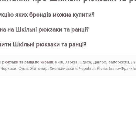
кцію яких брендів можна купити?
на на Шкільні рюкзаки та ранці?
ити Шкільні рюкзаки та ранці?
 рюкзаки та ранці по Україні
: Київ, Харків, Одеса, Дніпро, Запоріжжя, Л
, Черкаси, Суми, Житомир, Хмельницький, Чернівці, Рівне, Івано-Франків