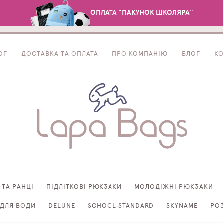
ОПЛАТА "ПАКУНОК ШКОЛЯРА"
ОГ
ДОСТАВКА ТА ОПЛАТА
ПРО КОМПАНІЮ
БЛОГ
К
 ТА РАНЦІ
ПІДЛІТКОВІ РЮКЗАКИ
МОЛОДІЖНІ РЮКЗАКИ
ДЛЯ ВОДИ
DELUNE
SCHOOL STANDARD
SKYNAME
РО