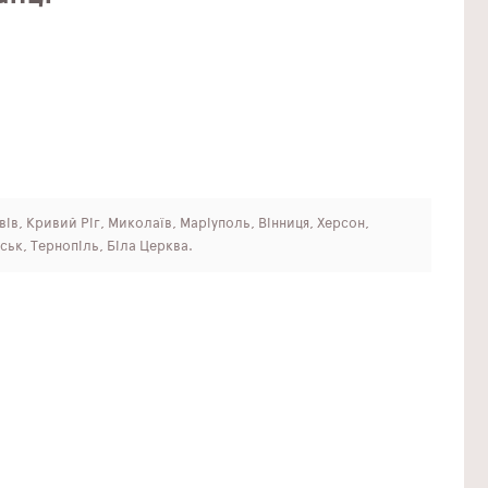
ьвів, Кривий Ріг, Миколаїв, Маріуполь, Вінниця, Херсон,
ськ, Тернопіль, Біла Церква.