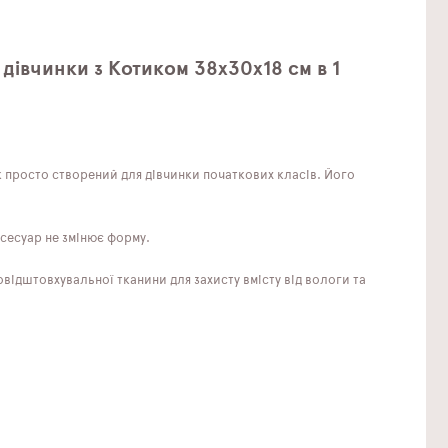
дівчинки з Котиком 38х30х18 см в 1
 просто створений для дівчинки початкових класів. Його
сесуар не змінює форму.
ідштовхувальної тканини для захисту вмісту від вологи та