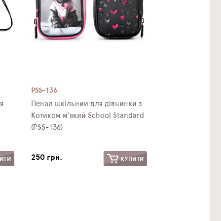
PSS-136
я
Пенал шкільний для дівчинки з
Котиком м'який School Standard
(PSS-136)
250 грн.
ИТИ
КУПИТИ