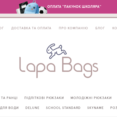
ОПЛАТА "ПАКУНОК ШКОЛЯРА"
ОГ
ДОСТАВКА ТА ОПЛАТА
ПРО КОМПАНІЮ
БЛОГ
К
 ТА РАНЦІ
ПІДЛІТКОВІ РЮКЗАКИ
МОЛОДІЖНІ РЮКЗАКИ
ДЛЯ ВОДИ
DELUNE
SCHOOL STANDARD
SKYNAME
РО