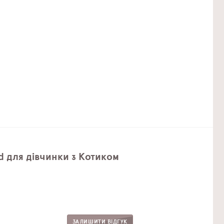
 для дівчинки з Котиком
ЗАЛИШИТИ ВІДГУК