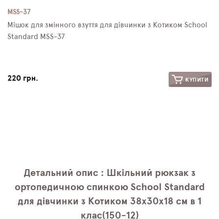
MSS-37
Мішок для змінного взуття для дівчинки з Котиком School
Standard MSS-37
220 грн.
КУПИТИ
Детальний опис : Шкільний рюкзак з
ортопедичною спинкою School Standard
для дівчинки з Котиком 38х30х18 см в 1
клас(150-12)