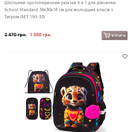
Шкільний оротопедичний рюкзак 6 в 1 для дівчинки
School Standard 38х30х18 см для молодших класів з
Тигром (SET 150-33)
2 470 грн.
1 350 грн.
КУПИТИ