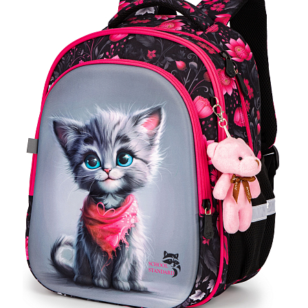
ПЛЯШКИ ДЛЯ ВОДИ
DELUNE
SCHOOL STANDARD
SKYNAME
РОЗПРОДАЖ