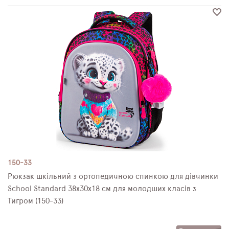
150-33
Рюкзак шкільний з ортопедичною спинкою для дівчинки
School Standard 38х30х18 см для молодших класів з
Тигром (150-33)