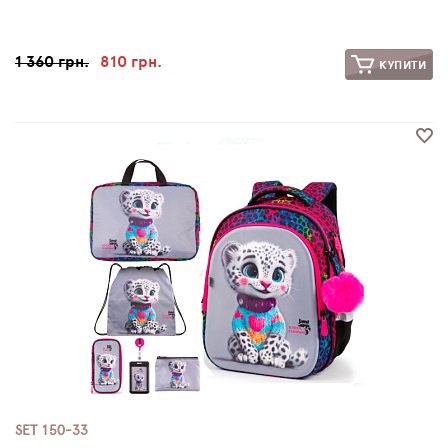
1 360 грн.
810 грн.
КУПИТИ
SET 150-33