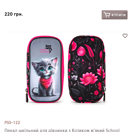
220 грн.
КУПИТИ
PSS-122
Пенал шкільний для дівчинки з Котиком м'який School