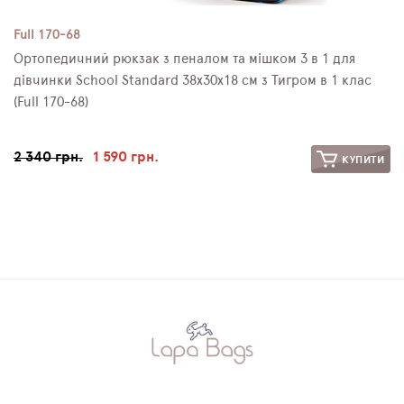
Full 170-68
Ортопедичний рюкзак з пеналом та мішком 3 в 1 для
дівчинки School Standard 38х30х18 см з Тигром в 1 клас
(Full 170-68)
2 340 грн.
1 590 грн.
КУПИТИ