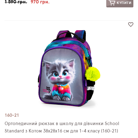
1 590 грн.
970 грн.
КУПИТИ
160-21
Ортопедичний рюкзак в школу для дівчинки School
Standard з Котом 38х28х16 см для 1-4 класу (160-21)