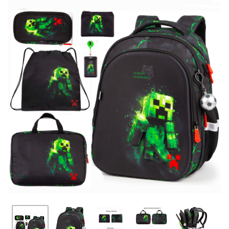
ПЛЯШКИ ДЛЯ ВОДИ
DELUNE
SCHOOL STANDARD
SKYNAME
РОЗПРОДАЖ