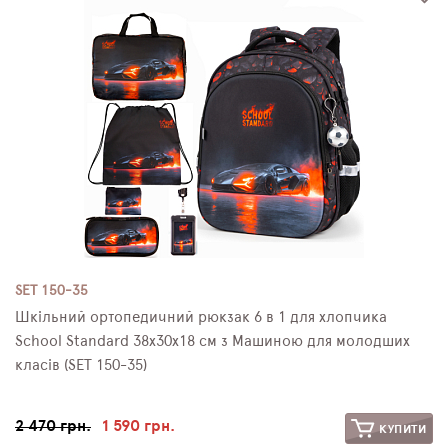
SET 150-35
Шкільний ортопедичний рюкзак 6 в 1 для хлопчика
School Standard 38х30х18 см з Машиною для молодших
класів (SET 150-35)
2 470 грн.
1 590 грн.
КУПИТИ