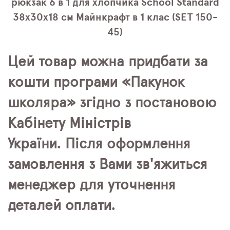
рюкзак 6 в 1 для хлопчика School Standard
38х30х18 см Майнкрафт в 1 клас (SET 150-
45)
Цей товар можна придбати за
кошти програми «Пакунок
школяра» згідно з постановою
Кабінету Міністрів
України. Після оформлення
замовлення з Вами зв'яжиться
менеджер для уточнення
деталей оплати.