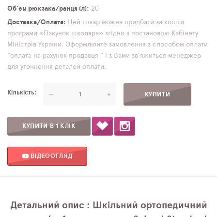
Об'єм рюкзака/ранця (л)
20
Доставка/Оплата
Цей товар можна придбати за кошти
програми «Пакунок школяра» згідно з постановою Кабінету
Міністрів України. Оформлюйте замовлення з способом оплати
"оплата на рахунок продавця " і з Вами зв'яжиться менеджер
для уточнення деталей оплати.
Кількість
—
+
КУПИТИ В 1 КЛІК
ВІДЕООГЛЯД
Детальний опис : Шкільний ортопедичний