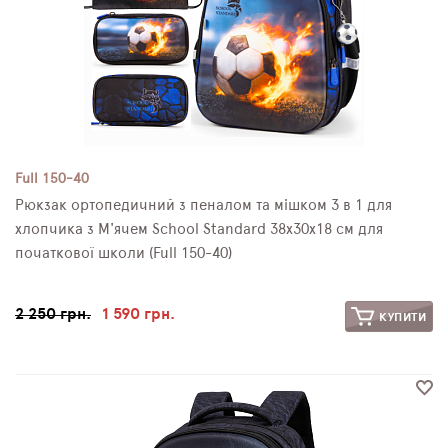
Full 150-40
Рюкзак ортопедичний з пеналом та мішком 3 в 1 для
хлопчика з М'ячем School Standard 38х30х18 см для
початкової школи (Full 150-40)
2 250 грн.
1 590 грн.
КУПИТИ