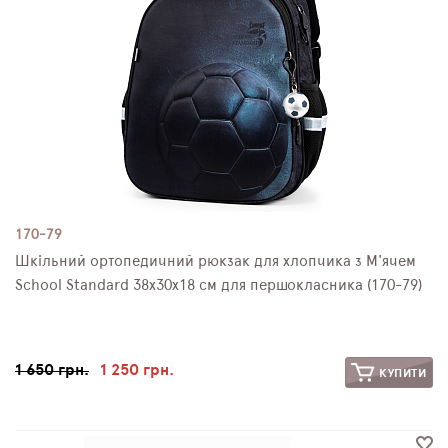
170-79
Шкільний ортопедичний рюкзак для хлопчика з М'ячем
School Standard 38х30х18 см для першокласника (170-79)
1 650 грн.
1 250 грн.
КУПИТИ