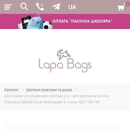
0
UA
ОПЛАТА "ПАКУНОК ШКОЛЯРА"
РЮКЗАКИ
ШКІЛЬНІ РЮКЗАКИ ТА РАНЦІ
ПІДЛІТКОВІ РЮКЗАКИ
Каталог
Шкільні рюкзаки та ранці
МОЛОДІЖНІ РЮКЗАКИ
Шкільний ортопедичний рюкзак 6 в 1 для хлопчика School
Standard 38х30х18 см Майнкрафт в 1 клас (SET 150-45)
ПЕНАЛИ
МІШКИ ДЛЯ ВЗУТТЯ