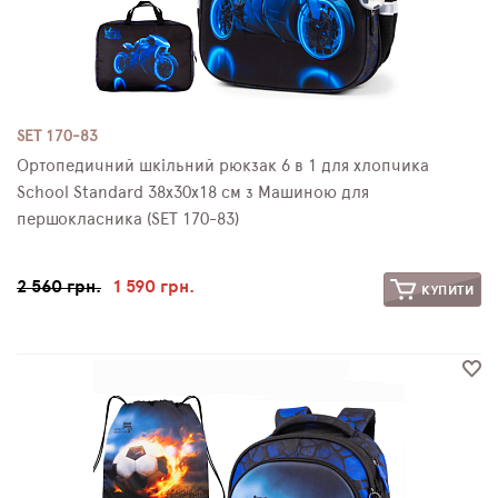
SET 170-83
Ортопедичний шкільний рюкзак 6 в 1 для хлопчика
School Standard 38х30х18 см з Машиною для
першокласника (SET 170-83)
2 560 грн.
1 590 грн.
КУПИТИ