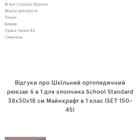
М'яка іграшка-брелок
Мішок для взуття
Пенал
Бейдж
Сумка-папка А4
Гаманець
Відгуки про Шкільний ортопедичний
рюкзак 6 в 1 для хлопчика School Standard
38х30х18 см Майнкрафт в 1 клас (SET 150-
45)