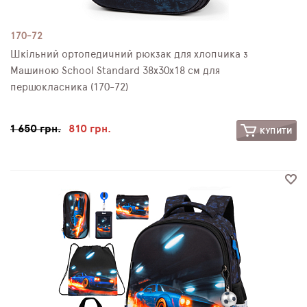
170-72
Шкільний ортопедичний рюкзак для хлопчика з
Машиною School Standard 38х30х18 см для
першокласника (170-72)
1 650 грн.
810 грн.
КУПИТИ