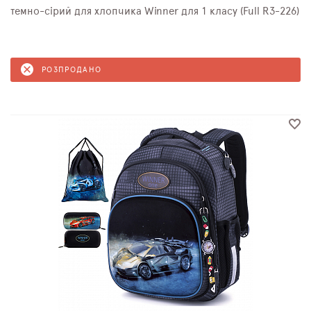
темно-сірий для хлопчика Winner для 1 класу (Full R3-226)
РОЗПРОДАНО