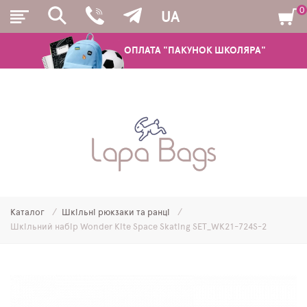
0
UA
ОПЛАТА "ПАКУНОК ШКОЛЯРА"
РЮКЗАКИ
ШКІЛЬНІ РЮКЗАКИ ТА РАНЦІ
ПІДЛІТКОВІ РЮКЗАКИ
Каталог
Шкільні рюкзаки та ранці
МОЛОДІЖНІ РЮКЗАКИ
Шкільний набір Wonder Kite Space Skating SET_WK21-724S-2
ПЕНАЛИ
МІШКИ ДЛЯ ВЗУТТЯ