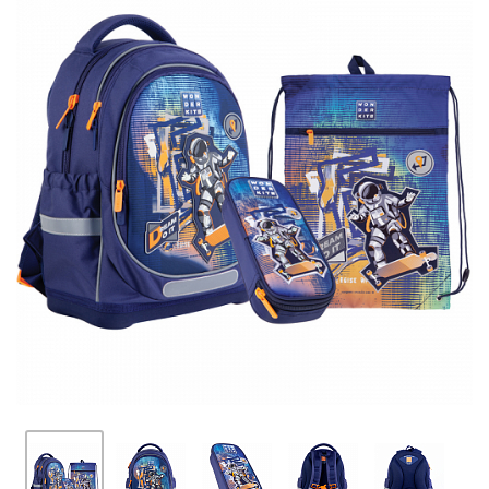
ПЛЯШКИ ДЛЯ ВОДИ
DELUNE
SCHOOL STANDARD
SKYNAME
РОЗПРОДАЖ