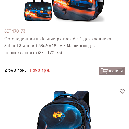
SET 170-73
Ортопедичний шкільний рюкзак 6 в 1 для хлопчика
School Standard 38х30х18 см з Машиною для
першокласника (SET 170-73)
2 560 грн.
1 590 грн.
КУПИТИ