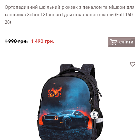
Ортопедичний шкільний рюкзак з пеналом та мішком для
хлопчика School Standard для початкової школи (Full 160-
28)
1 990 грн.
1 490 грн.
КУПИТИ