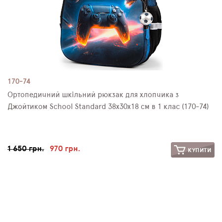
170-74
Ортопедичний шкільний рюкзак для хлопчика з
Джойтиком School Standard 38х30х18 см в 1 клас (170-74)
1 650 грн.
970 грн.
КУПИТИ