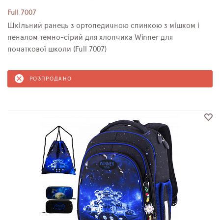
Full 7007
Шкільний ранець з ортопедичною спинкою з мішком і
пеналом темно-сірий для хлопчика Winner для
початкової школи (Full 7007)
РОЗПРОДАНО