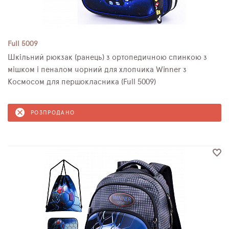
Full 5009
Шкільний рюкзак (ранець) з ортопедичною спинкою з
мішком і пеналом чорний для хлопчика Winner з
Космосом для першокласника (Full 5009)
РОЗПРОДАНО