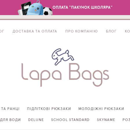
ОПЛАТА "ПАКУНОК ШКОЛЯРА"
ОГ
ДОСТАВКА ТА ОПЛАТА
ПРО КОМПАНІЮ
БЛОГ
К
 ТА РАНЦІ
ПІДЛІТКОВІ РЮКЗАКИ
МОЛОДІЖНІ РЮКЗАКИ
ДЛЯ ВОДИ
DELUNE
SCHOOL STANDARD
SKYNAME
РО