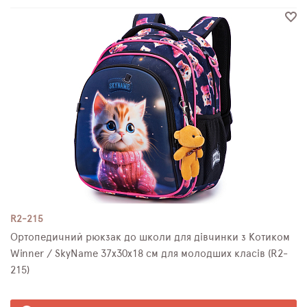
R2-215
Ортопедичний рюкзак до школи для дівчинки з Котиком
Winner / SkyName 37х30х18 см для молодших класів (R2-
215)