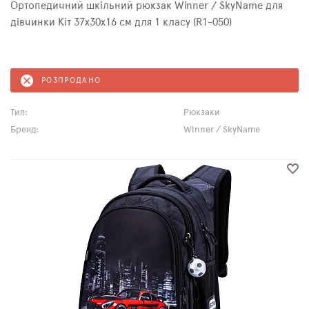
Ортопедичний шкільний рюкзак Winner / SkyName для
дівчинки Кіт 37х30х16 см для 1 класу (R1-050)
РОЗПРОДАНО
Тип:
Рюкзаки
Бренд:
Winner / SkyName