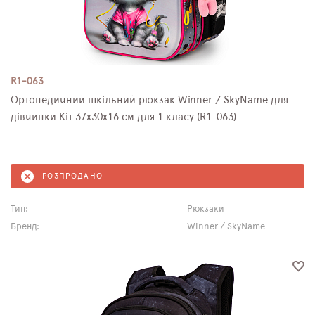
R1-063
Ортопедичний шкільний рюкзак Winner / SkyName для
дівчинки Кіт 37х30х16 см для 1 класу (R1-063)
РОЗПРОДАНО
Тип:
Рюкзаки
Бренд:
Winner / SkyName