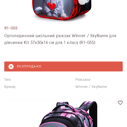
R1-055
Ортопедичний шкільний рюкзак Winner / SkyName для
дівчинки Кіт 37х30х16 см для 1 класу (R1-055)
РОЗПРОДАНО
Тип:
Рюкзаки
Бренд:
Winner / SkyName