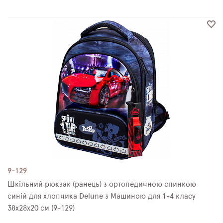
9-129
Шкільний рюкзак (ранець) з ортопедичною спинкою
синій для хлопчика Delune з Машиною для 1-4 класу
38х28х20 см (9-129)