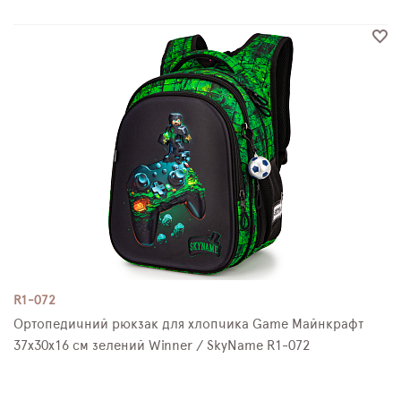
R1-072
Ортопедичний рюкзак для хлопчика Game Майнкрафт
37х30х16 см зелений Winner / SkyName R1-072