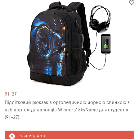
91-27
Підлітковий рюкзак з ортопедичною чорною спинкою з
usb портом для хлопців Winner / SkyName для студентів
(91-27)
РОЗПРОДАНО