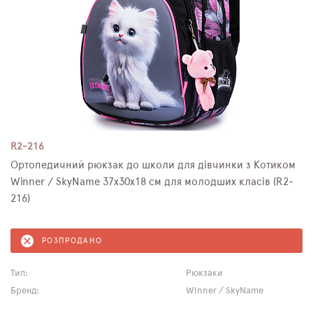
R2-216
Ортопедичний рюкзак до школи для дівчинки з Котиком
Winner / SkyName 37х30х18 см для молодших класів (R2-
216)
РОЗПРОДАНО
Тип:
Рюкзаки
Бренд:
Winner / SkyName