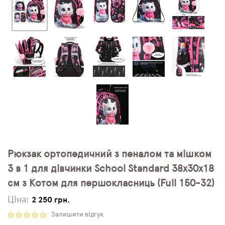
Рюкзак ортопедичний з пеналом та мішком
3 в 1 для дівчинки School Standard 38х30х18
см з Котом для першокласниць (Full 150-32)
Ціна:
2 250 грн.
Залишити відгук