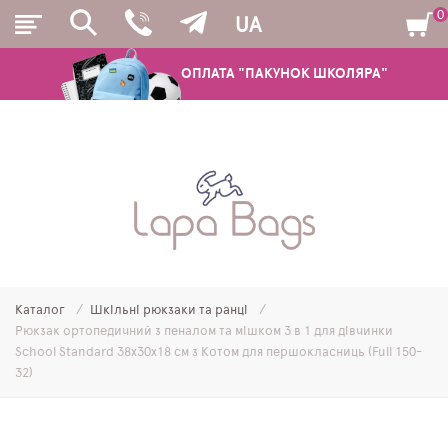
0
UA
ОПЛАТА "ПАКУНОК ШКОЛЯРА"
РЮКЗАКИ
ШКІЛЬНІ РЮКЗАКИ ТА РАНЦІ
ПІДЛІТКОВІ РЮКЗАКИ
Каталог
Шкільні рюкзаки та ранці
МОЛОДІЖНІ РЮКЗАКИ
Рюкзак ортопедичний з пеналом та мішком 3 в 1 для дівчинки
School Standard 38х30х18 см з Котом для першокласниць (Full 150-
ПЕНАЛИ
32)
МІШКИ ДЛЯ ВЗУТТЯ