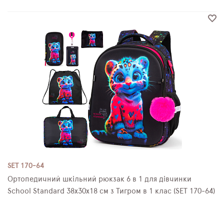
SET 170-64
Ортопедичний шкільний рюкзак 6 в 1 для дівчинки
School Standard 38х30х18 см з Тигром в 1 клас (SET 170-64)