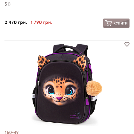
31)
2 470 грн.
1 790 грн.
КУПИТИ
150-49