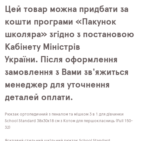
Цей товар можна придбати за
кошти програми «Пакунок
школяра» згідно з постановою
Кабінету Міністрів
України. Після оформлення
замовлення з Вами зв'яжиться
менеджер для уточнення
деталей оплати.
Рюкзак ортопедичний з пеналом та мішком 3 в 1 для дівчинки
School Standard 38х30х18 см з Котом для першокласниць (Full 150-
32)
Яскравий стильний шкільний рюкзак School Standard