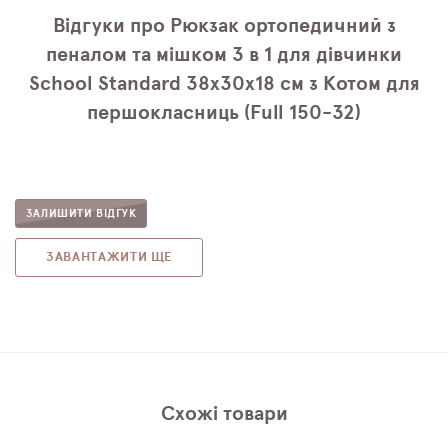
Відгуки про Рюкзак ортопедичний з
пеналом та мішком 3 в 1 для дівчинки
School Standard 38х30х18 см з Котом для
першокласниць (Full 150-32)
ЗАЛИШИТИ ВІДГУК
ЗАВАНТАЖИТИ ЩЕ
Схожі товари