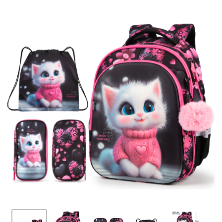
ПЛЯШКИ ДЛЯ ВОДИ
DELUNE
SCHOOL STANDARD
SKYNAME
РОЗПРОДАЖ