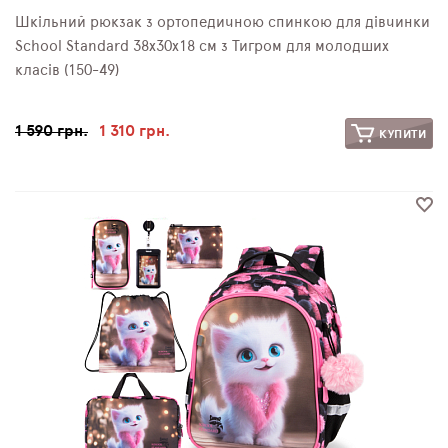
Шкільний рюкзак з ортопедичною спинкою для дівчинки
School Standard 38х30х18 см з Тигром для молодших
класів (150-49)
1 590 грн.
1 310 грн.
КУПИТИ