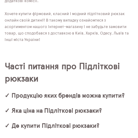
додаткові комісії.
Хочете купити фірмовий, класний і модний підлітковий рюкзак
онлайн своїй дитині? В такому випадку ознайомтеся з
асортиментом нашого інтернет-магазину і не забудьте замовити
товар, що сподобався з доставкою в Київ, Харків, Одесу, Львів та
інші міста України!
Часті питання про Підліткові
рюкзаки
✓ Продукцію яких брендів можна купити?
✓ Яка ціна на Підліткові рюкзаки?
✓ Де купити Підліткові рюкзаки?