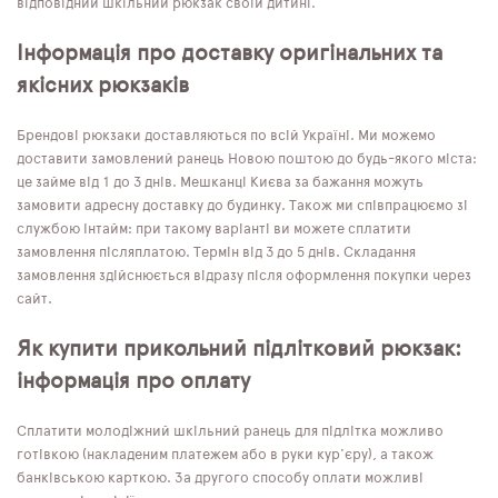
відповідний шкільний рюкзак своїй дитині.
Інформація про доставку оригінальних та
якісних рюкзаків
Брендові рюкзаки доставляються по всій Україні. Ми можемо
доставити замовлений ранець Новою поштою до будь-якого міста:
це займе від 1 до 3 днів. Мешканці Києва за бажання можуть
замовити адресну доставку до будинку. Також ми співпрацюємо зі
службою Інтайм: при такому варіанті ви можете сплатити
замовлення післяплатою. Термін від 3 до 5 днів. Складання
замовлення здійснюється відразу після оформлення покупки через
сайт.
Як купити прикольний підлітковий рюкзак:
інформація про оплату
Сплатити молодіжний шкільний ранець для підлітка можливо
готівкою (накладеним платежем або в руки кур'єру), а також
банківською карткою. За другого способу оплати можливі