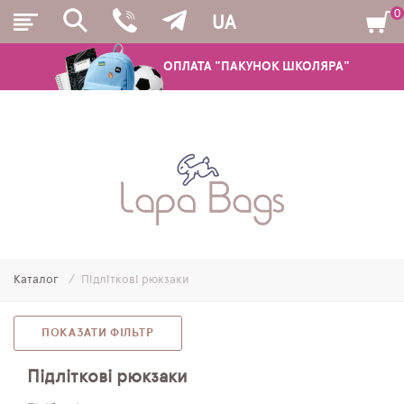
0
UA
ОПЛАТА "ПАКУНОК ШКОЛЯРА"
РЮКЗАКИ
ШКІЛЬНІ РЮКЗАКИ ТА РАНЦІ
ПІДЛІТКОВІ РЮКЗАКИ
Каталог
Підліткові рюкзаки
МОЛОДІЖНІ РЮКЗАКИ
ПЕНАЛИ
ПОКАЗАТИ ФІЛЬТР
МІШКИ ДЛЯ ВЗУТТЯ
Підліткові рюкзаки