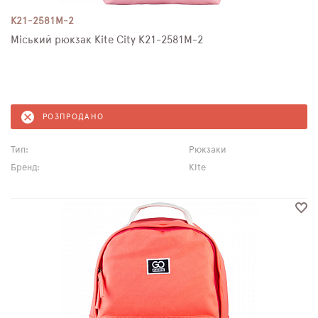
K21-2581M-2
Міський рюкзак Kite City K21-2581M-2
РОЗПРОДАНО
Тип:
Рюкзаки
Бренд:
Kite