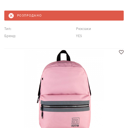
РОЗПРОДАНО
Тип:
Рюкзаки
Бренд:
YES