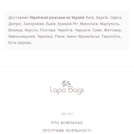
Доставимо
Підліткові рюкзаки по Україні
: Київ, Харків, Одеса,
Дніпро, Запоріжжя, Львів, Кривий Ріг, Миколаїв, Маріуполь,
Вінниця, Херсон, Полтава, Чернігів, Черкаси, Суми, Житомир,
Хмельницький, Чернівці, Рівне, Івано-Франківськ, Тернопіль,
Біла Церква.
МЕНЮ
ПРО КОМПАНІЮ
ПРОГРАМА ЛОЯЛЬНОСТІ