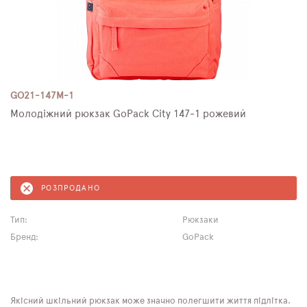
GO21-147M-1
Молодіжний рюкзак GoPack City 147-1 рожевий
РОЗПРОДАНО
Тип:
Рюкзаки
Бренд:
GoPack
Якісний шкільний рюкзак може значно полегшити життя підлітка.