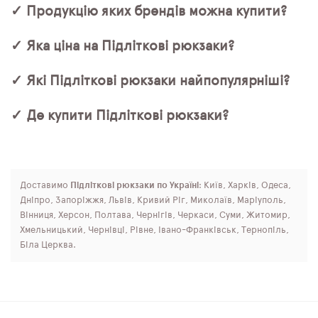
✓ Продукцію яких брендів можна купити?
✓ Яка ціна на Підліткові рюкзаки?
✓ Які Підліткові рюкзаки найпопулярніші?
✓ Де купити Підліткові рюкзаки?
Доставимо
Підліткові рюкзаки по Україні
: Київ, Харків, Одеса,
Дніпро, Запоріжжя, Львів, Кривий Ріг, Миколаїв, Маріуполь,
Вінниця, Херсон, Полтава, Чернігів, Черкаси, Суми, Житомир,
Хмельницький, Чернівці, Рівне, Івано-Франківськ, Тернопіль,
Біла Церква.