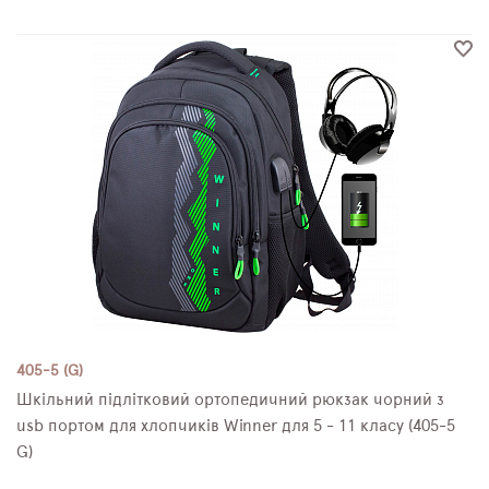
405-5 (G)
Шкільний підлітковий ортопедичний рюкзак чорний з
usb портом для хлопчиків Winner для 5 - 11 класу (405-5
G)