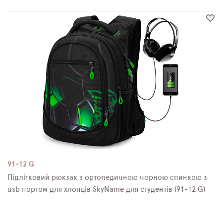
91-12 G
Підлітковий рюкзак з ортопедичною чорною спинкою з
usb портом для хлопців SkyName для студентів (91-12 G)