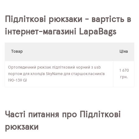
Підліткові рюкзаки - вартість в
інтернет-магазині LapaBags
Товар
Ціна
Ортопедичний рюкзак підлітковий чорний з usb
1 670
портом для хлопців SkyName для старшокласників
грн.
(90-139 G)
Часті питання про Підліткові
рюкзаки