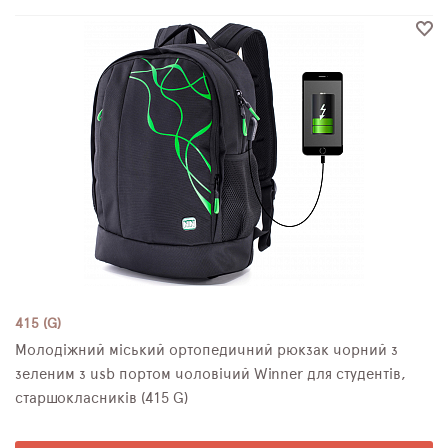
415 (G)
Молодіжний міський ортопедичний рюкзак чорний з
зеленим з usb портом чоловічий Winner для студентів,
старшокласників (415 G)