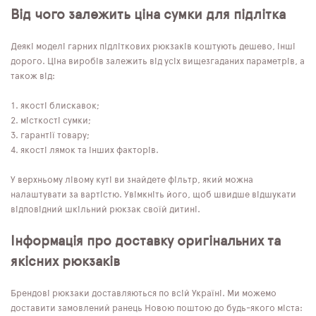
Від чого залежить ціна сумки для підлітка
Деякі моделі гарних підліткових рюкзаків коштують дешево, інші
дорого. Ціна виробів залежить від усіх вищезгаданих параметрів, а
також від:
якості блискавок;
місткості сумки;
гарантії товару;
якості лямок та інших факторів.
У верхньому лівому куті ви знайдете фільтр, який можна
налаштувати за вартістю. Увімкніть його, щоб швидше відшукати
відповідний шкільний рюкзак своїй дитині.
Інформація про доставку оригінальних та
якісних рюкзаків
Брендові рюкзаки доставляються по всій Україні. Ми можемо
доставити замовлений ранець Новою поштою до будь-якого міста: