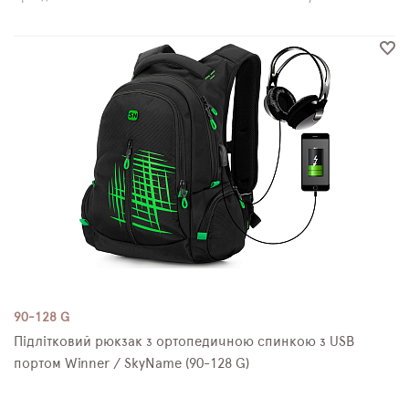
90-128 G
Підлітковий рюкзак з ортопедичною спинкою з USB
портом Winner / SkyName (90-128 G)