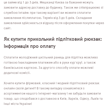
це займе від 1 до 3 днів. Мешканці Києва за бажання можуть
замовити адресну доставку до будинку. Також ми співпрацюємо зі
службою Інтайм: при такому варіанті ви можете сплатити
замовлення післяплатою. Термін від 3 до 5 днів. Складання
замовлення здійснюється відразу після оформлення покупки через
сайт.
Як купити прикольний підлітковий рюкзак:
інформація про оплату
Сплатити молодіжний шкільний ранець для підлітка можливо
готівкою (накладеним платежем або в руки кур'єру), а також
банківською карткою. За другого способу оплати можливі
додаткові комісії.
Хочете купити фірмовий, класний і модний підлітковий рюкзак
онлайн своїй дитині? В такому випадку ознайомтеся з
асортиментом нашого інтернет-магазину і не забудьте замовити
товар, що сподобався з доставкою в Київ, Харків, Одесу, Львів та
інші міста України!