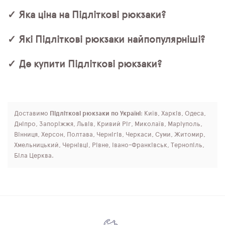
✓ Яка ціна на Підліткові рюкзаки?
✓ Які Підліткові рюкзаки найпопулярніші?
✓ Де купити Підліткові рюкзаки?
Доставимо
Підліткові рюкзаки по Україні
: Київ, Харків, Одеса,
Дніпро, Запоріжжя, Львів, Кривий Ріг, Миколаїв, Маріуполь,
Вінниця, Херсон, Полтава, Чернігів, Черкаси, Суми, Житомир,
Хмельницький, Чернівці, Рівне, Івано-Франківськ, Тернопіль,
Біла Церква.