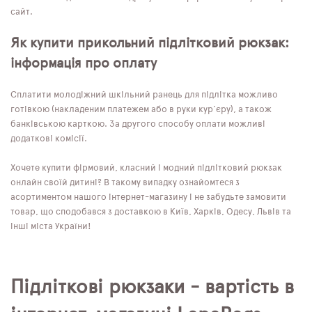
сайт.
Як купити прикольний підлітковий рюкзак:
інформація про оплату
Сплатити молодіжний шкільний ранець для підлітка можливо
готівкою (накладеним платежем або в руки кур'єру), а також
банківською карткою. За другого способу оплати можливі
додаткові комісії.
Хочете купити фірмовий, класний і модний підлітковий рюкзак
онлайн своїй дитині? В такому випадку ознайомтеся з
асортиментом нашого інтернет-магазину і не забудьте замовити
товар, що сподобався з доставкою в Київ, Харків, Одесу, Львів та
інші міста України!
Підліткові рюкзаки - вартість в