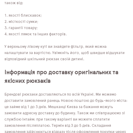
також від:
якості блискавок;
місткості сумки;
гарантії товару;
якості лямок та інших факторів.
У верхньому лівому куті ви знайдете фільтр, який можна
налаштувати за вартістю. Увімкніть його, щоб швидше відшукати
відповідний шкільний рюкзак своїй дитині.
Інформація про доставку оригінальних та
якісних рюкзаків
Брендові рюкзаки доставляються по всій Україні. Ми можемо
доставити замовлений ранець Новою поштою до будь-якого міста:
це займе від 1 до 3 днів. Мешканці Києва за бажання можуть
замовити адресну доставку до будинку. Також ми співпрацюємо зі
службою Інтайм: при такому варіанті ви можете сплатити
замовлення післяплатою. Термін від 3 до 5 днів. Складання
замовлення здійснюється відразу після оформлення покупки через