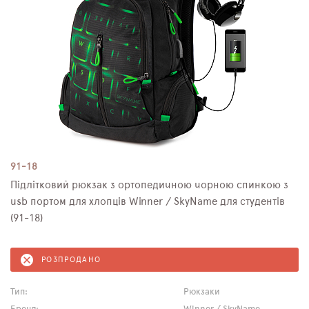
91-18
Підлітковий рюкзак з ортопедичною чорною спинкою з
usb портом для хлопців Winner / SkyName для студентів
(91-18)
РОЗПРОДАНО
Тип:
Рюкзаки