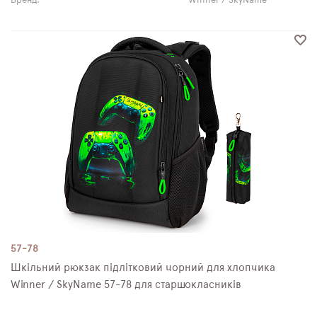
Бренд:
Winner / SkyName
57-78
Шкільний рюкзак підлітковий чорний для хлопчика
Winner / SkyName 57-78 для старшокласників