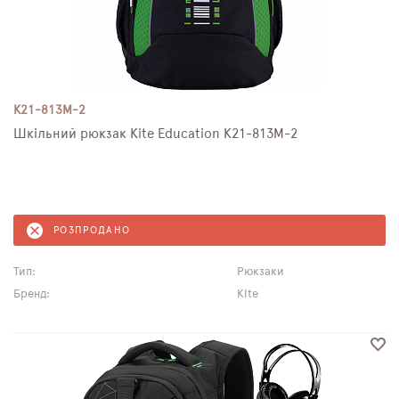
K21-813M-2
Шкільний рюкзак Kite Education K21-813M-2
РОЗПРОДАНО
Тип:
Рюкзаки
Бренд:
Kite