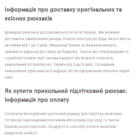
Інформація про доставку оригінальних та
якісних рюкзаків
Брендові рюкзаки доставляються по всій Україні. Ми можемо
доставити замовлений ранець Новою поштою до будь-якого міста:
це займе від 1 до 3 днів. Мешканці Києва за бажання можуть
замовити адресну доставку до будинку. Також ми співпрацюємо зі
службою Інтайм: при такому варіанті ви можете сплатити
замовлення післяплатою. Термін від 3 до 5 днів. Складання
замовлення здійснюється відразу після оформлення покупки через
сайт.
Як купити прикольний підлітковий рюкзак:
інформація про оплату
Сплатити молодіжний шкільний ранець для підлітка можливо
готівкою (накладеним платежем або в руки кур'єру), а також
банківською карткою. За другого способу оплати можливі
додаткові комісії.