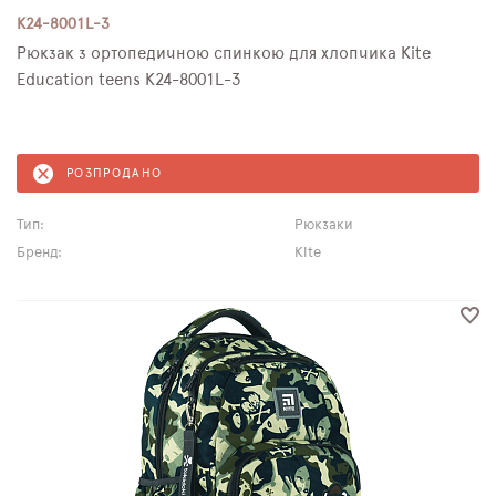
K24-8001L-3
Рюкзак з ортопедичною спинкою для хлопчика Kite
Education teens K24-8001L-3
РОЗПРОДАНО
Тип:
Рюкзаки
Бренд:
Kite