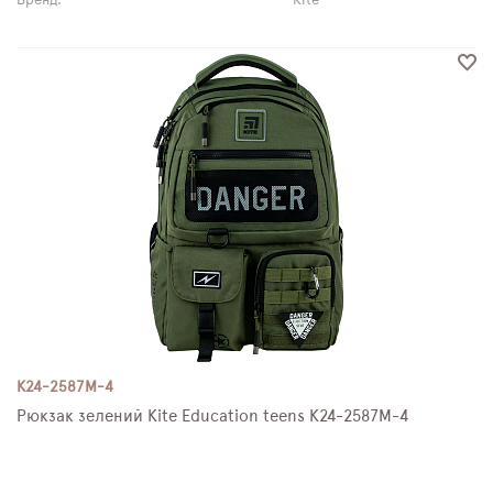
Бренд:
Kite
K24-2587M-4
Рюкзак зелений Kite Education teens K24-2587M-4