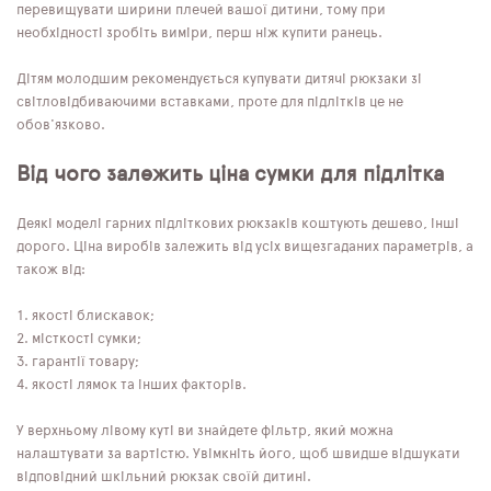
перевищувати ширини плечей вашої дитини, тому при
необхідності зробіть виміри, перш ніж купити ранець.
Дітям молодшим рекомендується купувати дитячі рюкзаки зі
світловідбиваючими вставками, проте для підлітків це не
обов'язково.
Від чого залежить ціна сумки для підлітка
Деякі моделі гарних підліткових рюкзаків коштують дешево, інші
дорого. Ціна виробів залежить від усіх вищезгаданих параметрів, а
також від:
якості блискавок;
місткості сумки;
гарантії товару;
якості лямок та інших факторів.
У верхньому лівому куті ви знайдете фільтр, який можна
налаштувати за вартістю. Увімкніть його, щоб швидше відшукати
відповідний шкільний рюкзак своїй дитині.