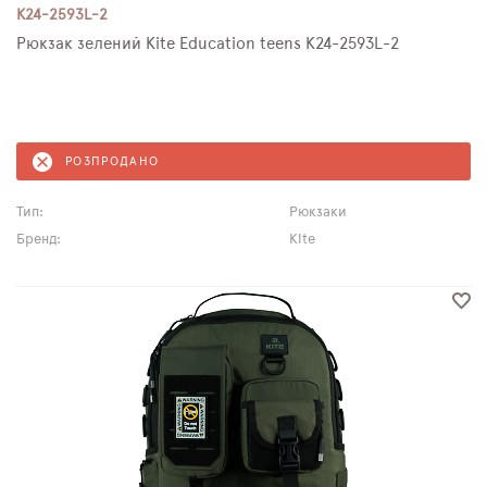
K24-2593L-2
Рюкзак зелений Kite Education teens K24-2593L-2
РОЗПРОДАНО
Тип:
Рюкзаки
Бренд:
Kite