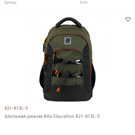
Бренд:
Kite
K21-813L-3
Шкільний рюкзак Kite Education K21-813L-3