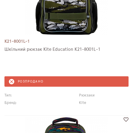
K21-8001L-1
Шкільний рюкзак Kite Education K21-8001L-1
РОЗПРОДАНО
Тип:
Рюкзаки
Бренд:
Kite