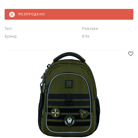
РОЗПРОДАНО
Тип:
Рюкзаки
Бренд:
Kite