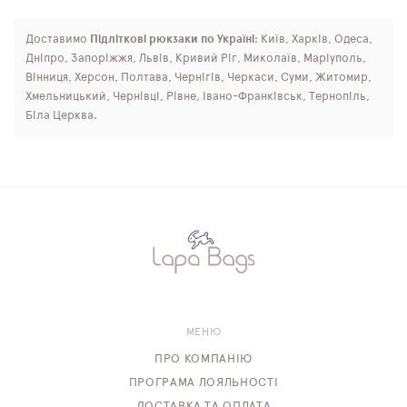
Доставимо
Підліткові рюкзаки по Україні
: Київ, Харків, Одеса,
Дніпро, Запоріжжя, Львів, Кривий Ріг, Миколаїв, Маріуполь,
Вінниця, Херсон, Полтава, Чернігів, Черкаси, Суми, Житомир,
Хмельницький, Чернівці, Рівне, Івано-Франківськ, Тернопіль,
Біла Церква.
МЕНЮ
ПРО КОМПАНІЮ
ПРОГРАМА ЛОЯЛЬНОСТІ
ДОСТАВКА ТА ОПЛАТА