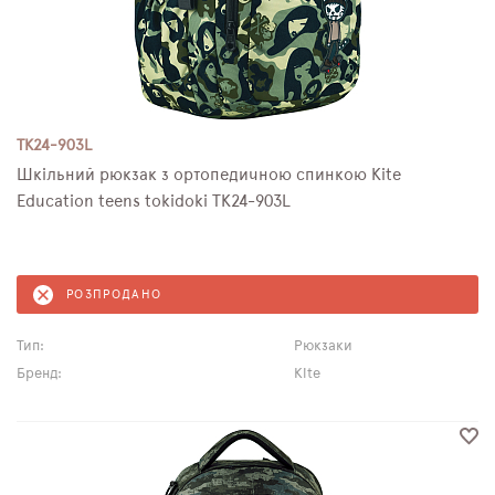
TK24-903L
Шкільний рюкзак з ортопедичною спинкою Kite
Education teens tokidoki TK24-903L
РОЗПРОДАНО
Тип:
Рюкзаки
Бренд:
Kite