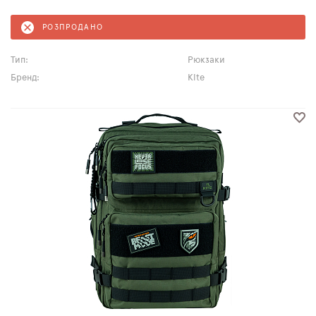
РОЗПРОДАНО
Тип:
Рюкзаки
Бренд:
Kite