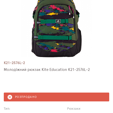
K21-2576L-2
Молодіжний рюкзак Kite Education K21-2576L-2
РОЗПРОДАНО
Тип:
Рюкзаки