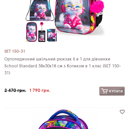
SET 150-31
Ортопедичний шкільний рюкзак 6 в 1 для дівчинки
School Standard 38х30х18 см з Котиком в 1 клас (SET 150-
31)
2 470 грн.
1 790 грн.
КУПИТИ