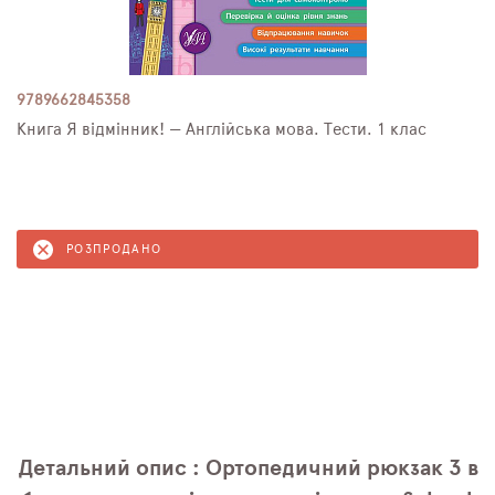
9789662845358
Книга Я відмінник! — Англійська мова. Тести. 1 клас
РОЗПРОДАНО
Детальний опис : Ортопедичний рюкзак 3 в