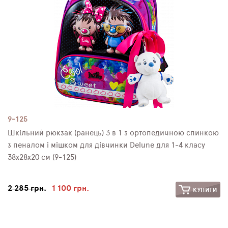
9-125
Шкільний рюкзак (ранець) 3 в 1 з ортопедичною спинкою
з пеналом і мішком для дівчинки Delune для 1-4 класу
38х28х20 см (9-125)
2 285 грн.
1 100 грн.
КУПИТИ