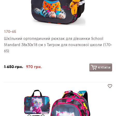
170-65
Шкільний ортопедичний рюкзак для дівчинки School
Standard 38х30х18 см з Тигром для початкової школи (170-
65)
1 650 грн.
970 грн.
КУПИТИ