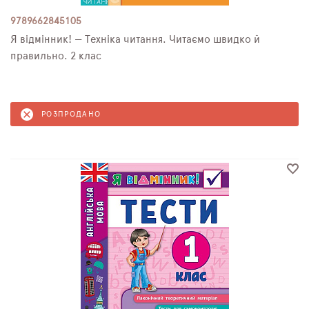
9789662845105
Я відмінник! — Техніка читання. Читаємо швидко й
правильно. 2 клас
РОЗПРОДАНО