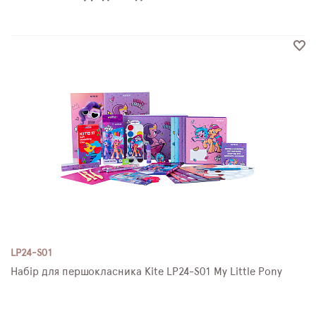
LP24-S01
Набір для першокласника Kite LP24-S01 My Little Pony