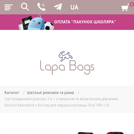
0
UA
ОПЛАТА "ПАКУНОК ШКОЛЯРА"
РЮКЗАКИ
ШКІЛЬНІ РЮКЗАКИ ТА РАНЦІ
ПІДЛІТКОВІ РЮКЗАКИ
Каталог
Шкільні рюкзаки та ранці
МОЛОДІЖНІ РЮКЗАКИ
Ортопедичний рюкзак 3 в 1 з пеналом та мішком для дівчинки
School Standard з Котом для першокласниць (Full 150-12)
ПЕНАЛИ
МІШКИ ДЛЯ ВЗУТТЯ