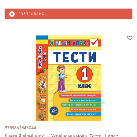
РОЗПРОДАНО
9789662845044
Книга Я відмінник! — Українська мова. Тести. 1 клас