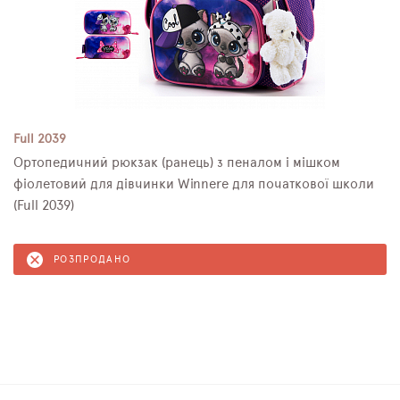
Full 2039
Ортопедичний рюкзак (ранець) з пеналом і мішком
фіолетовий для дівчинки Winnere для початкової школи
(Full 2039)
РОЗПРОДАНО