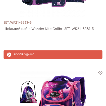
SET_WK21-583S-3
Шкільний набір Wonder Kite Colibri SET_WK21-583S-3
РОЗПРОДАНО