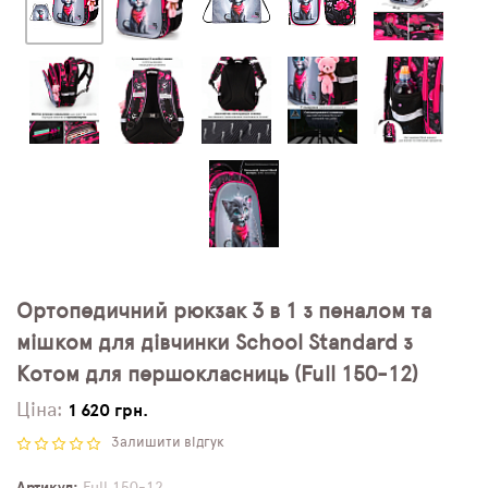
Ортопедичний рюкзак 3 в 1 з пеналом та
мішком для дівчинки School Standard з
Котом для першокласниць (Full 150-12)
Ціна:
1 620 грн.
Залишити відгук
Артикул
Full 150-12