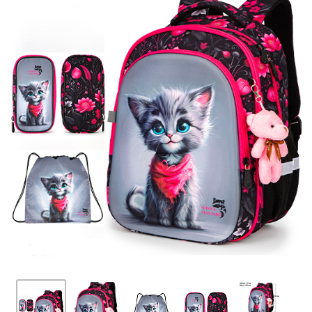
ПЛЯШКИ ДЛЯ ВОДИ
DELUNE
SCHOOL STANDARD
SKYNAME
РОЗПРОДАЖ