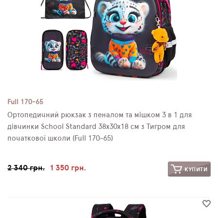
Full 170-65
Ортопедичний рюкзак з пеналом та мішком 3 в 1 для
дівчинки School Standard 38х30х18 см з Тигром для
початкової школи (Full 170-65)
2 340 грн.
1 350 грн.
КУПИТИ