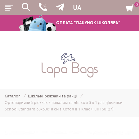
0
UA
ОПЛАТА "ПАКУНОК ШКОЛЯРА"
РЮКЗАКИ
ШКІЛЬНІ РЮКЗАКИ ТА РАНЦІ
ПІДЛІТКОВІ РЮКЗАКИ
Каталог
Шкільні рюкзаки та ранці
МОЛОДІЖНІ РЮКЗАКИ
Ортопедичний рюкзак з пеналом та мішком 3 в 1 для дівчинки
School Standard 38х30х18 см з Котом в 1 клас (Full 150-27)
ПЕНАЛИ
МІШКИ ДЛЯ ВЗУТТЯ