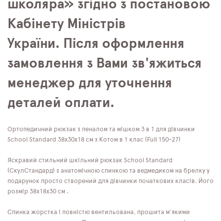
школяра» згідно з постановою
Кабінету Міністрів
України. Після оформлення
замовлення з Вами зв'яжиться
менеджер для уточнення
деталей оплати.
Ортопедичний рюкзак з пеналом та мішком 3 в 1 для дівчинки
School Standard 38х30х18 см з Котом в 1 клас (Full 150-27)
Яскравий стильний шкільний рюкзак School Standard
(СкулСтандард) з анатомічною спинкою та ведмедиком на брелку у
подарунок просто створений для дівчинки початкових класів. Його
розмір 38х18х30 см .
Спинка жорстка і повністю вентильована, прошита м'якими