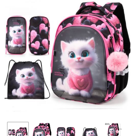
ПЛЯШКИ ДЛЯ ВОДИ
DELUNE
SCHOOL STANDARD
SKYNAME
РОЗПРОДАЖ