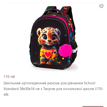
170-68
Шкільний ортопедичний рюкзак для дівчинки School
Standard 38х30х18 см з Тигром для початкової школи (170-
68)