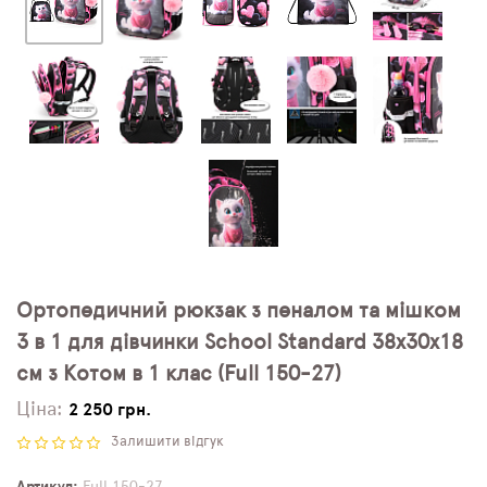
Ортопедичний рюкзак з пеналом та мішком
3 в 1 для дівчинки School Standard 38х30х18
см з Котом в 1 клас (Full 150-27)
Ціна:
2 250 грн.
Залишити відгук
Артикул
Full 150-27