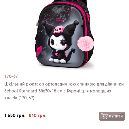
170-67
Шкільний рюкзак з ортопедичною спинкою для дівчинки
School Standard 38х30х18 см з Куромі для молодших
класів (170-67)
1 650 грн.
810 грн.
КУПИТИ