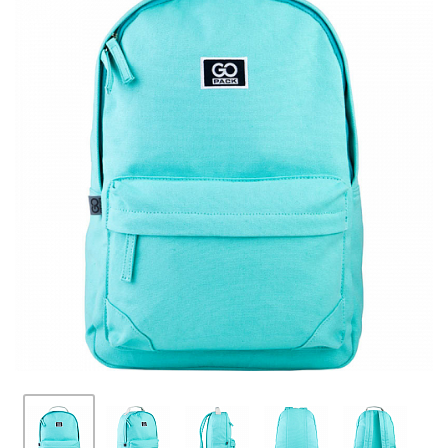
ПЛЯШКИ ДЛЯ ВОДИ
DELUNE
SCHOOL STANDARD
SKYNAME
РОЗПРОДАЖ