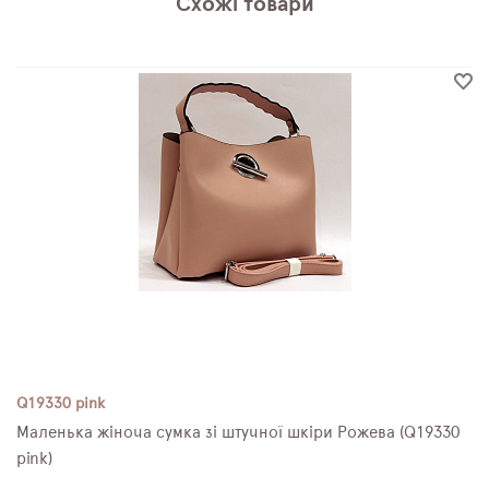
Схожі товари
Q19330 pink
Маленька жіноча сумка зі штучної шкіри Рожева (Q19330
pink)