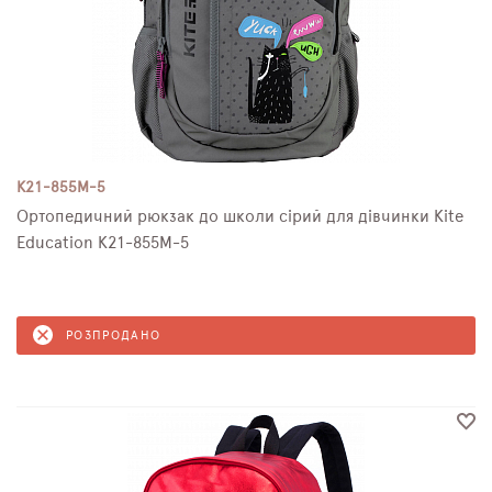
K21-855M-5
Ортопедичний рюкзак до школи сірий для дівчинки Kite
Education K21-855M-5
РОЗПРОДАНО