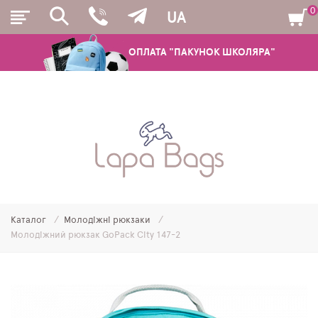
0
UA
ОПЛАТА "ПАКУНОК ШКОЛЯРА"
РЮКЗАКИ
ШКІЛЬНІ РЮКЗАКИ ТА РАНЦІ
ПІДЛІТКОВІ РЮКЗАКИ
Каталог
Молодіжні рюкзаки
МОЛОДІЖНІ РЮКЗАКИ
Молодіжний рюкзак GoPack City 147-2
ПЕНАЛИ
МІШКИ ДЛЯ ВЗУТТЯ