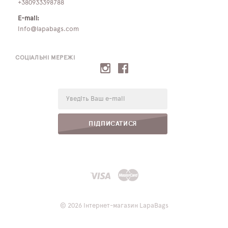
+380933398788
E-mail:
info@lapabags.com
СОЦІАЛЬНІ МЕРЕЖІ
E-
mail:
ПІДПИСАТИСЯ
© 2026 Інтернет-магазин LapaBags