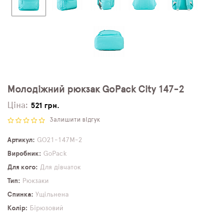
Молодіжний рюкзак GoPack City 147-2
Ціна:
521 грн.
Залишити відгук
Артикул
GO21-147M-2
Виробник
GoPack
Для кого
Для дівчаток
Тип
Рюкзаки
Спинка
Ущільнена
Колір
Бірюзовий