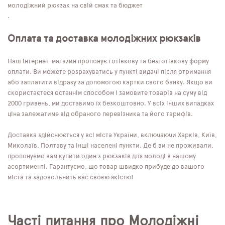
молодіжний рюкзак на свій смак та бюджет
.
Оплата та доставка молодіжних рюкзаків
Наш інтернет-магазин пропонує готівкову та безготівкову форму
оплати. Ви можете розрахуватись у пункті видачі після отримання
або заплатити відразу за допомогою картки свого банку. Якщо ви
скористаєтеся останнім способом і замовите товарів на суму від
2000 гривень, ми доставимо їх безкоштовно. У всіх інших випадках
ціна залежатиме від обраного перевізника та його тарифів.
Доставка здійснюється у всі міста України, включаючи Харків, Київ,
Миколаїв, Полтаву та інші населені пункти. Де б ви не проживали,
пропонуємо вам купити один з рюкзаків для молоді в нашому
асортименті. Гарантуємо, що товар швидко прибуде до вашого
міста та задовольнить вас своєю якістю!
Часті питання про Молодіжні