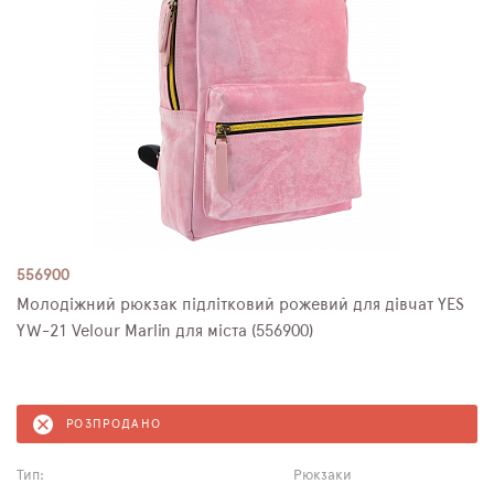
556900
Молодіжний рюкзак підлітковий рожевий для дівчат YES
YW-21 Velour Marlin для міста (556900)
РОЗПРОДАНО
Тип:
Рюкзаки