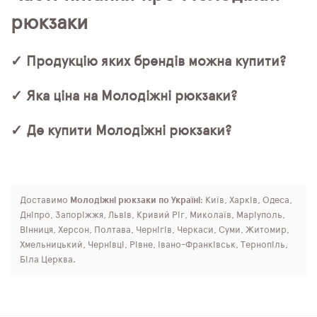
рюкзаки
✓ Продукцію яких брендів можна купити?
✓ Яка ціна на Молодіжні рюкзаки?
✓ Де купити Молодіжні рюкзаки?
Доставимо
Молодіжні рюкзаки по Україні
: Київ, Харків, Одеса,
Дніпро, Запоріжжя, Львів, Кривий Ріг, Миколаїв, Маріуполь,
Вінниця, Херсон, Полтава, Чернігів, Черкаси, Суми, Житомир,
Хмельницький, Чернівці, Рівне, Івано-Франківськ, Тернопіль,
Біла Церква.