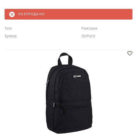
РОЗПРОДАНО
Тип:
Рюкзаки
Бренд:
GoPack