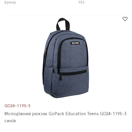
Бренд:
YES
GO24-119S-3
Молодіжний рюкзак GoPack Education Teens GO24-119S-3
синій