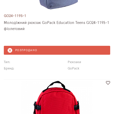
GO24-119S-1
Молодіжний рюкзак GoPack Education Teens GO24-119S-1
фіолетовий
РОЗПРОДАНО
Тип:
Рюкзаки
Бренд:
GoPack