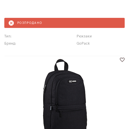
РОЗПРОДАНО
Тип:
Рюкзаки
Бренд:
GoPack