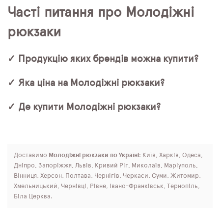
Часті питання про Молодіжні
рюкзаки
✓ Продукцію яких брендів можна купити?
✓ Яка ціна на Молодіжні рюкзаки?
✓ Де купити Молодіжні рюкзаки?
Доставимо
Молодіжні рюкзаки по Україні
: Київ, Харків, Одеса,
Дніпро, Запоріжжя, Львів, Кривий Ріг, Миколаїв, Маріуполь,
Вінниця, Херсон, Полтава, Чернігів, Черкаси, Суми, Житомир,
Хмельницький, Чернівці, Рівне, Івано-Франківськ, Тернопіль,
Біла Церква.