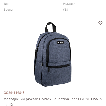
Тип:
Рюкзаки
Бренд:
YES
GO24-119S-3
Молодіжний рюкзак GoPack Education Teens GO24-119S-3
синій