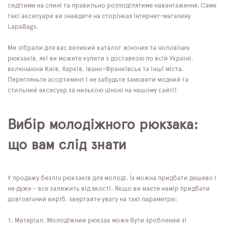
сидітиме на спині та правильно розподілятиме навантаження. Саме
такі аксесуари ви знайдете на сторінках інтернет-магазину
LapaBags.
Ми зібрали для вас великий каталог жіночих та чоловічих
рюкзаків, які ви можете купити з доставкою по всій Україні,
включаючи Київ, Харків, Івано-Франківськ та інші міста.
Перегляньте асортимент і не забудьте замовити модний та
стильний аксесуар за низькою ціною на нашому сайті!
Вибір молодіжного рюкзака:
що вам слід знати
У продажу безліч рюкзаків для молоді. Їх можна придбати дешево і
не дуже – все залежить від якості. Якщо ви маєте намір придбати
довговічний виріб, звертайте увагу на такі параметри:
Матеріал. Молодіжний рюкзак може бути зроблений зі