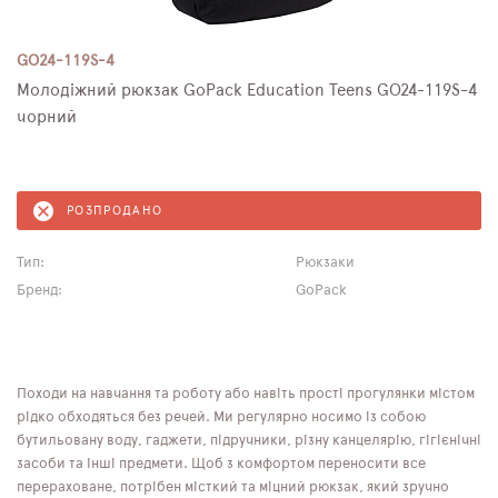
GO24-119S-4
Молодіжний рюкзак GoPack Education Teens GO24-119S-4
чорний
РОЗПРОДАНО
Тип:
Рюкзаки
Бренд:
GoPack
Походи на навчання та роботу або навіть прості прогулянки містом
рідко обходяться без речей. Ми регулярно носимо із собою
бутильовану воду, гаджети, підручники, різну канцелярію, гігієнічні
засоби та інші предмети. Щоб з комфортом переносити все
перераховане, потрібен місткий та міцний рюкзак, який зручно