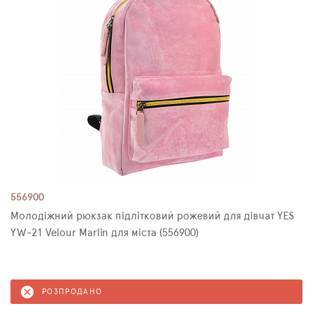
556900
Молодіжний рюкзак підлітковий рожевий для дівчат YES
YW-21 Velour Marlin для міста (556900)
РОЗПРОДАНО