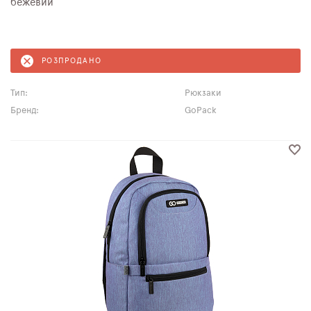
бежевий
РОЗПРОДАНО
Тип:
Рюкзаки
Бренд:
GoPack