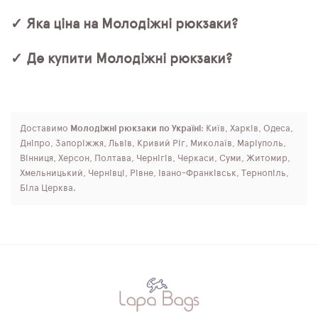
✓ Яка ціна на Молодіжні рюкзаки?
✓ Де купити Молодіжні рюкзаки?
Доставимо
Молодіжні рюкзаки по Україні
: Київ, Харків, Одеса,
Дніпро, Запоріжжя, Львів, Кривий Ріг, Миколаїв, Маріуполь,
Вінниця, Херсон, Полтава, Чернігів, Черкаси, Суми, Житомир,
Хмельницький, Чернівці, Рівне, Івано-Франківськ, Тернопіль,
Біла Церква.