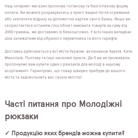
Наш інтернет-магазин пропонує готівкову та безготівкову форму
оплати. Ви можете розрахуватись у пункті видачі після отримання
або заплатити відразу за допомогою картки свого банку. Якщо ви
скористаєтеся останнім способом і замовите товарів на суму від
2000 гривень, ми доставимо їх безкоштовно. У всіх інших випадках
ціна залежатиме від обраного перевізника та його тарифів.
Доставка здійснюється у всі міста України, включаючи Харків, Київ,
Миколаїв, Полтаву та інші населені пункти. Де б ви не проживали,
пропонуємо вам купити один з рюкзаків для молоді в нашому
асортименті. Гарантуємо, що товар швидко прибуде до вашого
міста та задовольнить вас своєю якістю!
Часті питання про Молодіжні
рюкзаки
✓ Продукцію яких брендів можна купити?