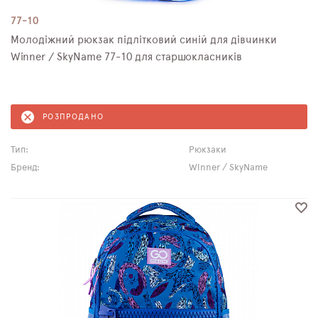
77-10
Молодіжний рюкзак підлітковий синій для дівчинки
Winner / SkyName 77-10 для старшокласників
РОЗПРОДАНО
Тип:
Рюкзаки
Бренд:
Winner / SkyName