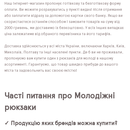
Наш інтернет-магазин пропонує готівкову та безготівкову форму
оплати. Ви можете розрахуватись у пункті видачі після отримання
або заплатити відразу за допомогою картки свого банку. Якщо ви
скористаєтеся останнім способом і замовите товарів на суму від
2000 гривень, ми доставимо їх безкоштовно. У всіх інших випадках
ціна залежатиме від обраного перевізника та його тарифів.
Доставка здійснюється у всі міста України, включаючи Харків, Київ,
Миколаїв, Полтаву та інші населені пункти. Де б ви не проживали,
пропонуємо вам купити один з рюкзаків для молоді в нашому
асортименті. Гарантуємо, що товар швидко прибуде до вашого
міста та задовольнить вас своєю якістю!
Часті питання про Молодіжні
рюкзаки
✓ Продукцію яких брендів можна купити?