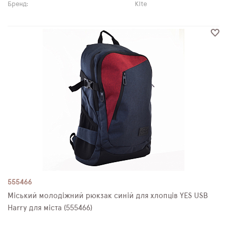
Бренд:
Kite
555466
Міський молодіжний рюкзак синій для хлопців YES USB
Harry для міста (555466)