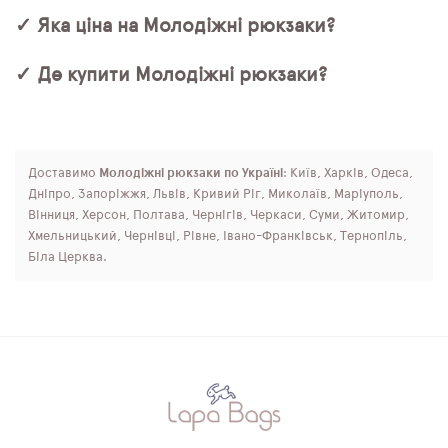
✓ Яка ціна на Молодіжні рюкзаки?
✓ Де купити Молодіжні рюкзаки?
Доставимо
Молодіжні рюкзаки по Україні
: Київ, Харків, Одеса,
Дніпро, Запоріжжя, Львів, Кривий Ріг, Миколаїв, Маріуполь,
Вінниця, Херсон, Полтава, Чернігів, Черкаси, Суми, Житомир,
Хмельницький, Чернівці, Рівне, Івано-Франківськ, Тернопіль,
Біла Церква.