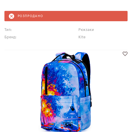
РОЗПРОДАНО
Тип:
Рюкзаки
Бренд:
Kite