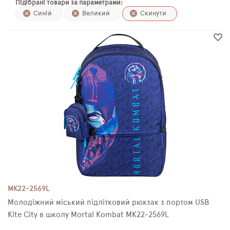
Підібрані товари за параметрами:
ПЛЯШКИ ДЛЯ ВОДИ
Синій
Великий
Скинути
DELUNE
SCHOOL STANDARD
SKYNAME
РОЗПРОДАЖ
MK22-2569L
Молодіжний міський підлітковий рюкзак з портом USB
Kite City в школу Mortal Kombat MK22-2569L