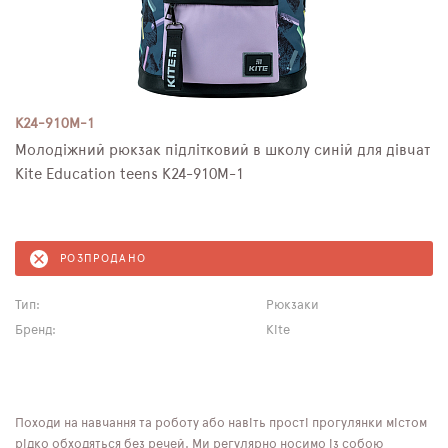
K24-910M-1
Молодіжний рюкзак підлітковий в школу синій для дівчат
Kite Education teens K24-910M-1
РОЗПРОДАНО
Тип:
Рюкзаки
Бренд:
Kite
Походи на навчання та роботу або навіть прості прогулянки містом
рідко обходяться без речей. Ми регулярно носимо із собою