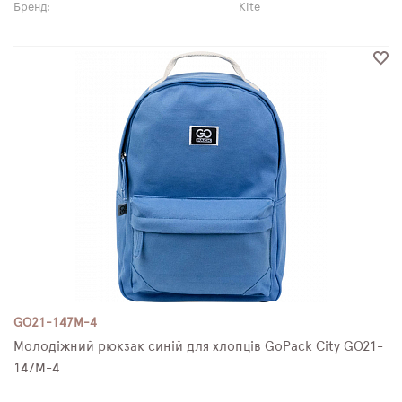
Бренд:
Kite
GO21-147M-4
Молодіжний рюкзак синій для хлопців GoPack City GO21-
147M-4