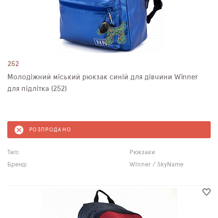
252
Молодіжний міський рюкзак синій для дівчини Winner
для підлітка (252)
РОЗПРОДАНО
Тип:
Рюкзаки
Бренд:
Winner / SkyName