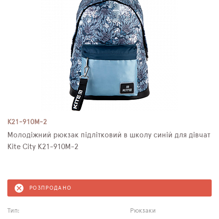
K21-910M-2
Молодіжний рюкзак підлітковий в школу синій для дівчат
Kite City K21-910M-2
РОЗПРОДАНО
Тип:
Рюкзаки