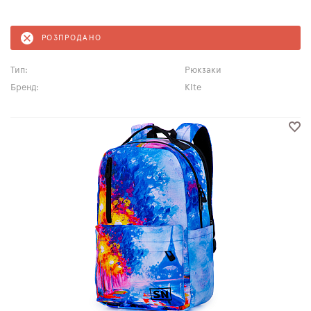
РОЗПРОДАНО
Тип:
Рюкзаки
Бренд:
Kite