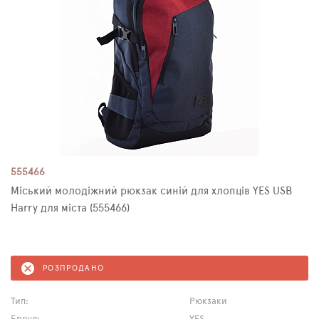
555466
Міський молодіжний рюкзак синій для хлопців YES USB
Harry для міста (555466)
РОЗПРОДАНО
Тип:
Рюкзаки