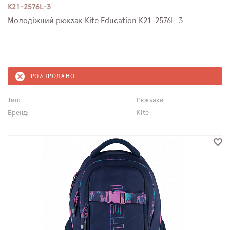
K21-2576L-3
Молодіжний рюкзак Kite Education K21-2576L-3
РОЗПРОДАНО
Тип:
Рюкзаки
Бренд:
Kite