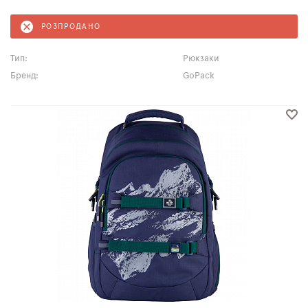
РОЗПРОДАНО
Тип:
Рюкзаки
Бренд:
GoPack