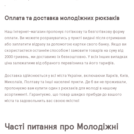
.
Оплата та доставка молодіжних рюкзаків
Наш інтернет-магазин пропонує готівкову та безготівкову форму
оплати. Ви можете розрахуватись у пункті видачі після отримання
або заплатити відразу за допомогою картки свого банку. Якщо ви
скористаєтеся останнім способом і замовите товарів на суму від
2000 гривень, ми доставимо їх безкоштовно. У всіх інших випадках
ціна залежатиме від обраного перевізника та його тарифів.
Доставка здійснюється у всі міста України, включаючи Харків, Київ,
Миколаїв, Полтаву та інші населені пункти. Де б ви не проживали,
пропонуємо вам купити один з рюкзаків для молоді в нашому
асортименті. Гарантуємо, що товар швидко прибуде до вашого
міста та задовольнить вас своєю якістю!
Часті питання про Молодіжні