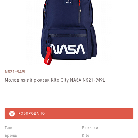
NS21-949L
Молодіжний рюкзак Kite City NASA NS21-949L
РОЗПРОДАНО
Тип:
Рюкзаки
Бренд:
Kite