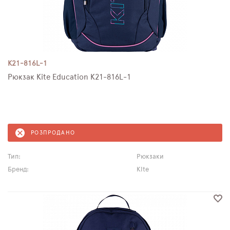
K21-816L-1
Рюкзак Kite Education K21-816L-1
РОЗПРОДАНО
Тип:
Рюкзаки
Бренд:
Kite