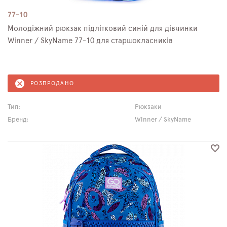
77-10
Молодіжний рюкзак підлітковий синій для дівчинки
Winner / SkyName 77-10 для старшокласників
РОЗПРОДАНО
Тип:
Рюкзаки
Бренд:
Winner / SkyName