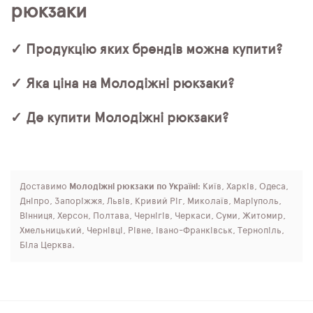
рюкзаки
✓ Продукцію яких брендів можна купити?
✓ Яка ціна на Молодіжні рюкзаки?
✓ Де купити Молодіжні рюкзаки?
Доставимо
Молодіжні рюкзаки по Україні
: Київ, Харків, Одеса,
Дніпро, Запоріжжя, Львів, Кривий Ріг, Миколаїв, Маріуполь,
Вінниця, Херсон, Полтава, Чернігів, Черкаси, Суми, Житомир,
Хмельницький, Чернівці, Рівне, Івано-Франківськ, Тернопіль,
Біла Церква.