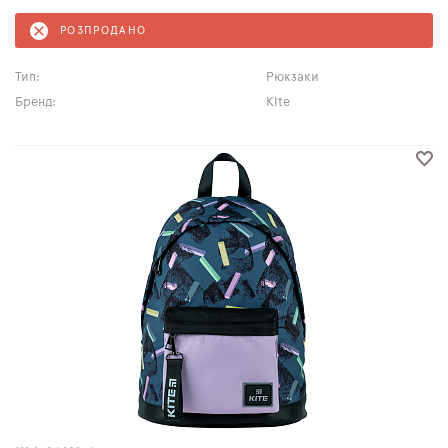
РОЗПРОДАНО
Тип:
Рюкзаки
Бренд:
Kite