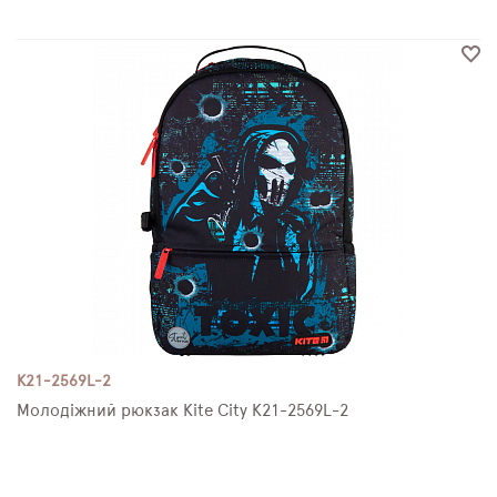
K21-2569L-2
Молодіжний рюкзак Kite City K21-2569L-2