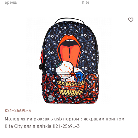
Бренд:
Kite
K21-2569L-3
Молодіжний рюкзак з usb портом з яскравим принтом
Kite City для підлітків K21-2569L-3