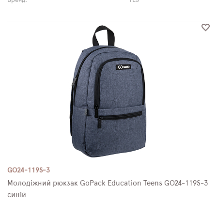
Бренд:
YES
GO24-119S-3
Молодіжний рюкзак GoPack Education Teens GO24-119S-3
синій