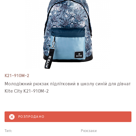
K21-910M-2
Молодіжний рюкзак підлітковий в школу синій для дівчат
Kite City K21-910M-2
РОЗПРОДАНО
Тип:
Рюкзаки