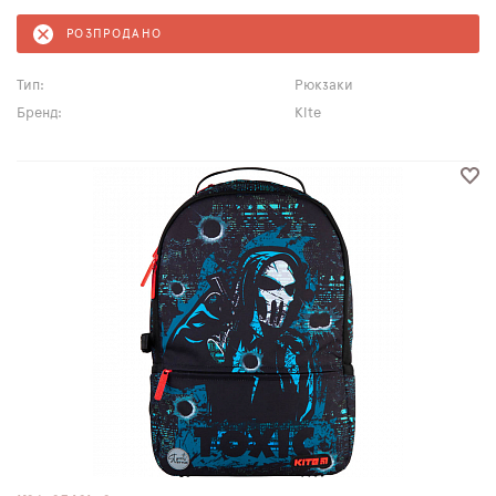
РОЗПРОДАНО
Тип:
Рюкзаки
Бренд:
Kite