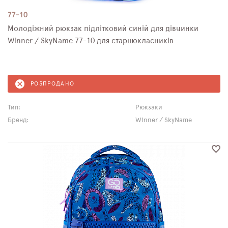
77-10
Молодіжний рюкзак підлітковий синій для дівчинки
Winner / SkyName 77-10 для старшокласників
РОЗПРОДАНО
Тип:
Рюкзаки
Бренд:
Winner / SkyName