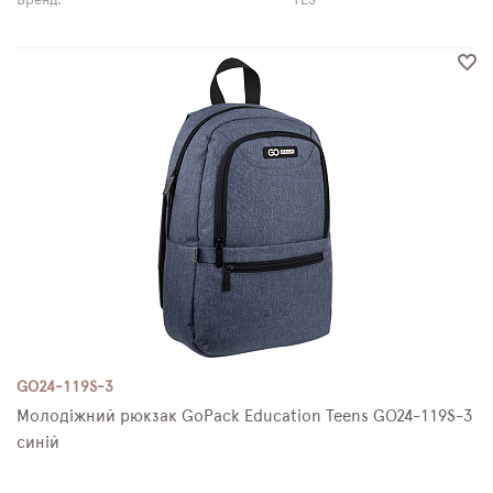
Бренд:
YES
GO24-119S-3
Молодіжний рюкзак GoPack Education Teens GO24-119S-3
синій