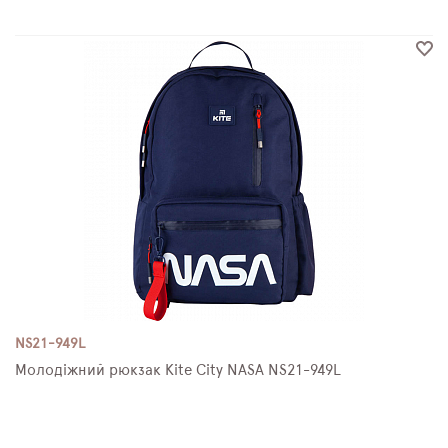
NS21-949L
Молодіжний рюкзак Kite City NASA NS21-949L