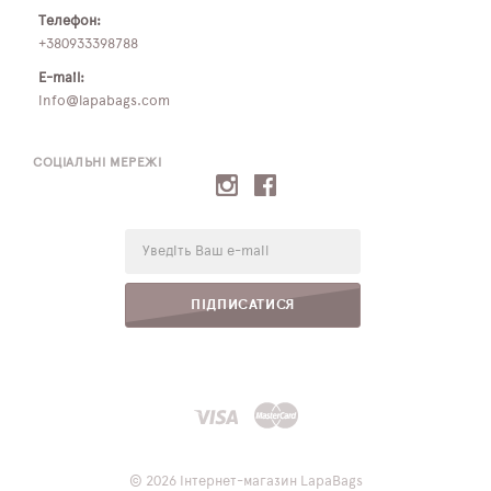
Телефон:
+380933398788
E-mail:
info@lapabags.com
СОЦІАЛЬНІ МЕРЕЖІ
E-
mail:
ПІДПИСАТИСЯ
© 2026 Інтернет-магазин LapaBags