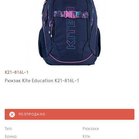
K21-816L-1
Рюкзак Kite Education K21-816L-1
РОЗПРОДАНО
Тип:
Рюкзаки
Бренд:
Kite