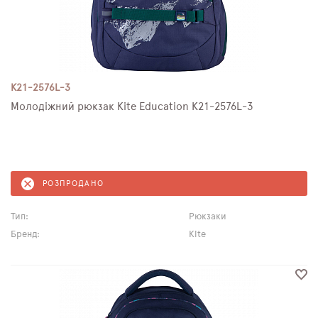
K21-2576L-3
Молодіжний рюкзак Kite Education K21-2576L-3
РОЗПРОДАНО
Тип:
Рюкзаки
Бренд:
Kite