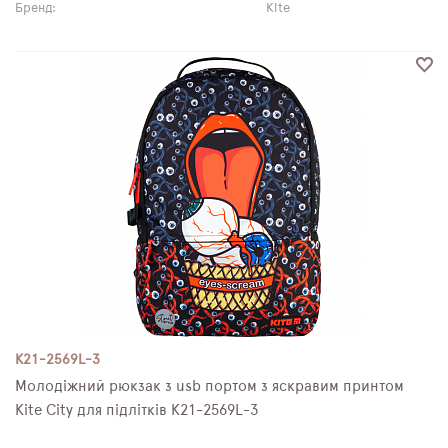
Бренд:
Kite
K21-2569L-3
Молодіжний рюкзак з usb портом з яскравим принтом
Kite City для підлітків K21-2569L-3