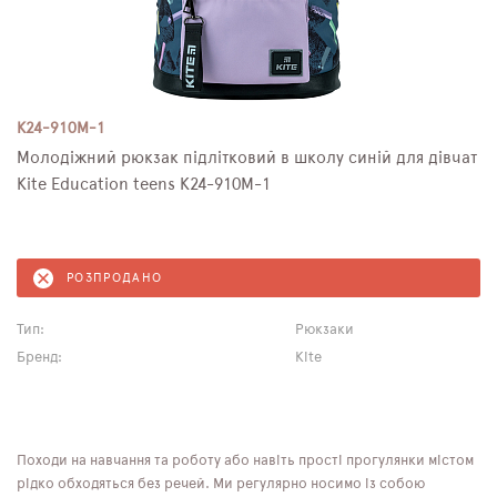
K24-910M-1
Молодіжний рюкзак підлітковий в школу синій для дівчат
Kite Education teens K24-910M-1
РОЗПРОДАНО
Тип:
Рюкзаки
Бренд:
Kite
Походи на навчання та роботу або навіть прості прогулянки містом
рідко обходяться без речей. Ми регулярно носимо із собою