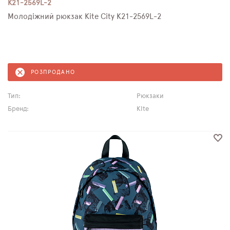
K21-2569L-2
Молодіжний рюкзак Kite City K21-2569L-2
РОЗПРОДАНО
Тип:
Рюкзаки
Бренд:
Kite