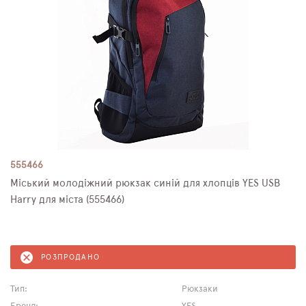
555466
Міський молодіжний рюкзак синій для хлопців YES USB
Harry для міста (555466)
РОЗПРОДАНО
Тип:
Рюкзаки