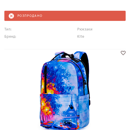
РОЗПРОДАНО
Тип:
Рюкзаки
Бренд:
Kite