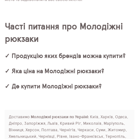
Часті питання про Молодіжні
рюкзаки
✓ Продукцію яких брендів можна купити?
✓ Яка ціна на Молодіжні рюкзаки?
✓ Де купити Молодіжні рюкзаки?
Доставимо
Молодіжні рюкзаки по Україні
: Київ, Харків, Одеса,
Дніпро, Запоріжжя, Львів, Кривий Ріг, Миколаїв, Маріуполь,
Вінниця, Херсон, Полтава, Чернігів, Черкаси, Суми, Житомир,
Хмельницький, Чернівці, Рівне, Івано-Франківськ, Тернопіль,