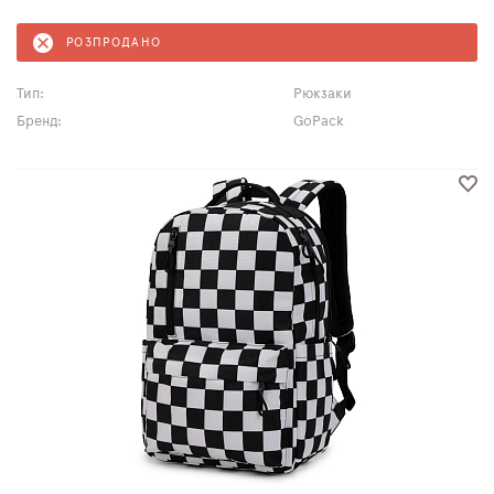
РОЗПРОДАНО
Тип:
Рюкзаки
Бренд:
GoPack