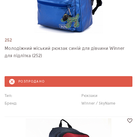
252
Молодіжний міський рюкзак синій для дівчини Winner
для підлітка (252)
РОЗПРОДАНО
Тип:
Рюкзаки
Бренд:
Winner / SkyName