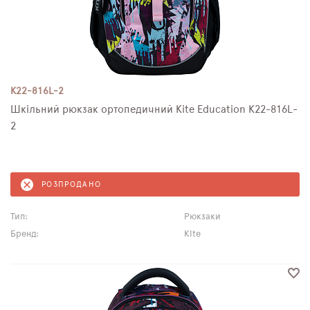
K22-816L-2
Шкільний рюкзак ортопедичний Kite Education K22-816L-
2
РОЗПРОДАНО
Тип:
Рюкзаки
Бренд:
Kite