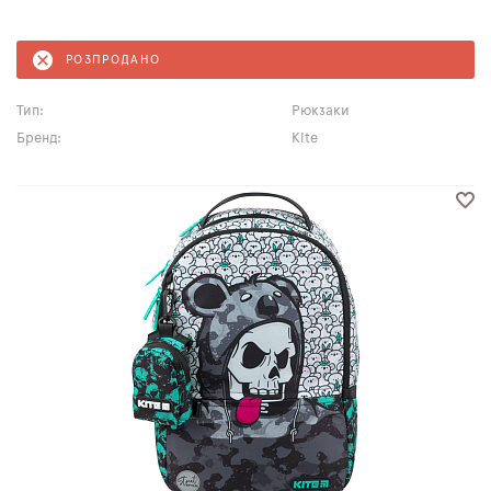
РОЗПРОДАНО
Тип:
Рюкзаки
Бренд:
Kite