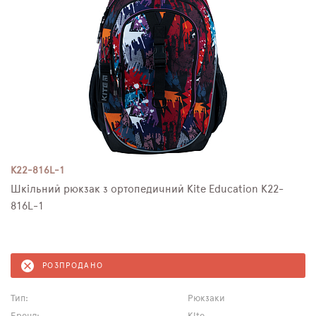
K22-816L-1
Шкільний рюкзак з ортопедичний Kite Education K22-
816L-1
РОЗПРОДАНО
Тип:
Рюкзаки