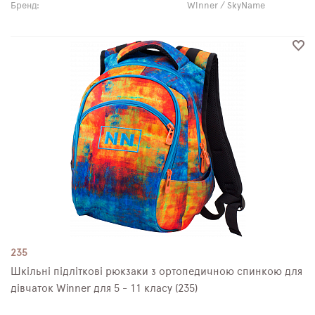
Бренд:
Winner / SkyName
235
Шкільні підліткові рюкзаки з ортопедичною спинкою для
дівчаток Winner для 5 - 11 класу (235)