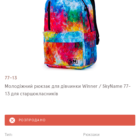
77-13
Молодіжний рюкзак для дівчинки Winner / SkyName 77-
13 для старшокласників
РОЗПРОДАНО
Тип:
Рюкзаки