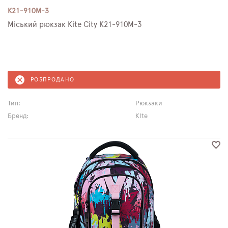
K21-910M-3
Міський рюкзак Kite City K21-910M-3
РОЗПРОДАНО
Тип:
Рюкзаки
Бренд:
Kite