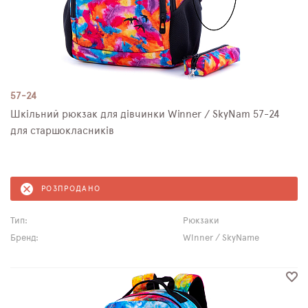
57-24
Шкільний рюкзак для дівчинки Winner / SkyNam 57-24
для старшокласників
РОЗПРОДАНО
Тип:
Рюкзаки
Бренд:
Winner / SkyName