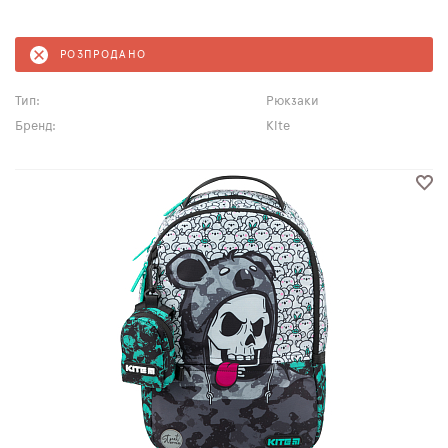
РОЗПРОДАНО
Тип:
Рюкзаки
Бренд:
Kite