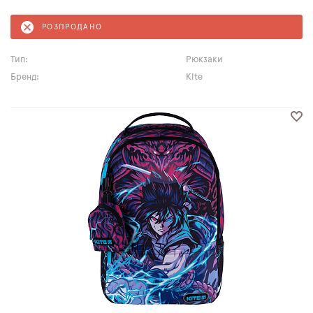
РОЗПРОДАНО
Тип:
Рюкзаки
Бренд:
Kite