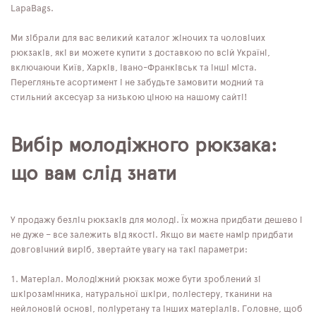
LapaBags.
Ми зібрали для вас великий каталог жіночих та чоловічих
рюкзаків, які ви можете купити з доставкою по всій Україні,
включаючи Київ, Харків, Івано-Франківськ та інші міста.
Перегляньте асортимент і не забудьте замовити модний та
стильний аксесуар за низькою ціною на нашому сайті!
Вибір молодіжного рюкзака:
що вам слід знати
У продажу безліч рюкзаків для молоді. Їх можна придбати дешево і
не дуже – все залежить від якості. Якщо ви маєте намір придбати
довговічний виріб, звертайте увагу на такі параметри:
Матеріал. Молодіжний рюкзак може бути зроблений зі
шкірозамінника, натуральної шкіри, поліестеру, тканини на
нейлоновій основі, поліуретану та інших матеріалів. Головне, щоб