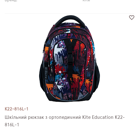
Бренд:
Kite
K22-816L-1
Шкільний рюкзак з ортопедичний Kite Education K22-
816L-1