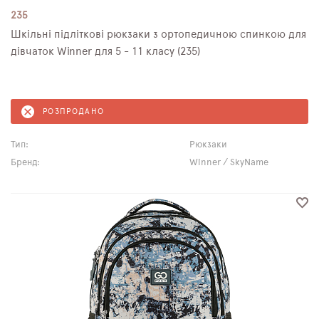
235
Шкільні підліткові рюкзаки з ортопедичною спинкою для
дівчаток Winner для 5 - 11 класу (235)
РОЗПРОДАНО
Тип:
Рюкзаки
Бренд:
Winner / SkyName