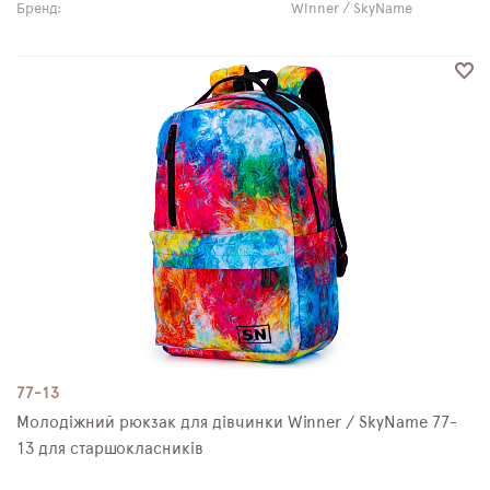
Бренд:
Winner / SkyName
77-13
Молодіжний рюкзак для дівчинки Winner / SkyName 77-
13 для старшокласників