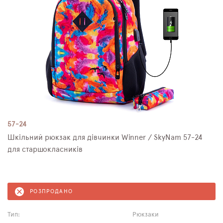
57-24
Шкільний рюкзак для дівчинки Winner / SkyNam 57-24
для старшокласників
РОЗПРОДАНО
Тип:
Рюкзаки