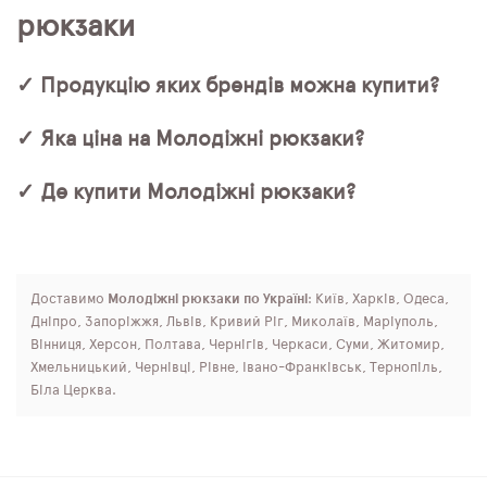
рюкзаки
✓ Продукцію яких брендів можна купити?
✓ Яка ціна на Молодіжні рюкзаки?
✓ Де купити Молодіжні рюкзаки?
Доставимо
Молодіжні рюкзаки по Україні
: Київ, Харків, Одеса,
Дніпро, Запоріжжя, Львів, Кривий Ріг, Миколаїв, Маріуполь,
Вінниця, Херсон, Полтава, Чернігів, Черкаси, Суми, Житомир,
Хмельницький, Чернівці, Рівне, Івано-Франківськ, Тернопіль,
Біла Церква.