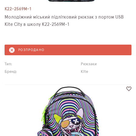
K22-2569M-1
Молодіжний міський підлітковий рюкзак з портом USB
Kite City в школу K22-2569M-1
РОЗПРОДАНО
Тип:
Рюкзаки
Бренд:
Kite