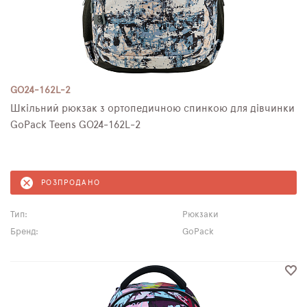
GO24-162L-2
Шкільний рюкзак з ортопедичною спинкою для дівчинки
GoPack Teens GO24-162L-2
РОЗПРОДАНО
Тип:
Рюкзаки
Бренд:
GoPack