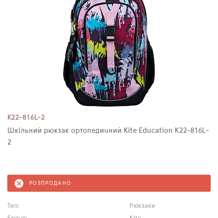
K22-816L-2
Шкільний рюкзак ортопедичний Kite Education K22-816L-
2
РОЗПРОДАНО
Тип:
Рюкзаки