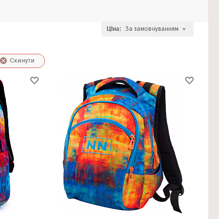
Ціна:
За замовчуванням
Скинути