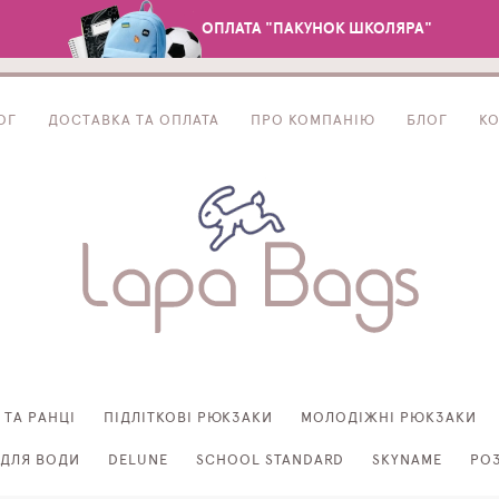
ОПЛАТА "ПАКУНОК ШКОЛЯРА"
ОГ
ДОСТАВКА ТА ОПЛАТА
ПРО КОМПАНІЮ
БЛОГ
К
 ТА РАНЦІ
ПІДЛІТКОВІ РЮКЗАКИ
МОЛОДІЖНІ РЮКЗАКИ
ДЛЯ ВОДИ
DELUNE
SCHOOL STANDARD
SKYNAME
РО