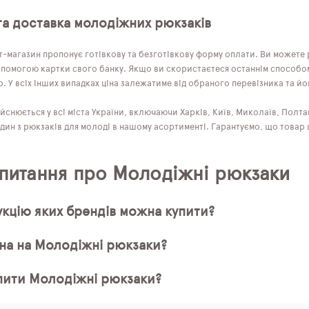
та доставка молодіжних рюкзаків
-магазин пропонує готівкову та безготівкову форму оплати. Ви можете р
опомогою картки свого банку. Якщо ви скористаєтеся останнім способом і
 У всіх інших випадках ціна залежатиме від обраного перевізника та йо
йснюється у всі міста України, включаючи Харків, Київ, Миколаїв, Полта
один з рюкзаків для молоді в нашому асортименті. Гарантуємо, що товар
 питання про Молодіжні рюкзаки
кцію яких брендів можна купити?
іна на Молодіжні рюкзаки?
пити Молодіжні рюкзаки?