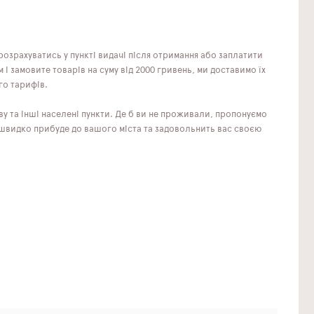
озрахуватись у пункті видачі після отримання або заплатити
 замовите товарів на суму від 2000 гривень, ми доставимо їх
го тарифів.
ву та інші населені пункти. Де б ви не проживали, пропонуємо
 швидко прибуде до вашого міста та задовольнить вас своєю