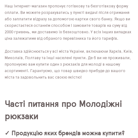
Наш інтернет-магазин пропонує готівкову та безготівкову форму
оплати. Ви можете розрахуватись у пункті видачі після отримання
або заплатити відразу за допомогою картки свого банку. Якщо ви
скористаєтеся останнім способом і замовите товарів на суму від
2000 гривень, ми доставимо їх безкоштовно. У всіх інших випадках
ціна залежатиме від обраного перевізника та його тарифів.
Доставка здійснюється у всі міста України, включаючи Харків, Київ,
Миколаїв, Полтаву та інші населені пункти. Де б ви не проживали,
пропонуємо вам купити один з рюкзаків для молоді в нашому
асортименті. Гарантуємо, що товар швидко прибуде до вашого
міста та задовольнить вас своєю якістю!
Часті питання про Молодіжні
рюкзаки
✓ Продукцію яких брендів можна купити?