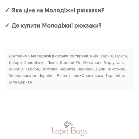
✓ Яка ціна на Молодіжні рюкзаки?
✓ Де купити Молодіжні рюкзаки?
Доставимо
Молодіжні рюкзаки по Україні
: Київ, Харків, Одеса,
Дніпро, Запоріжжя, Львів, Кривий Ріг, Миколаїв, Маріуполь,
Вінниця, Херсон, Полтава, Чернігів, Черкаси, Суми, Житомир,
Хмельницький, Чернівці, Рівне, Івано-Франківськ, Тернопіль,
Біла Церква.