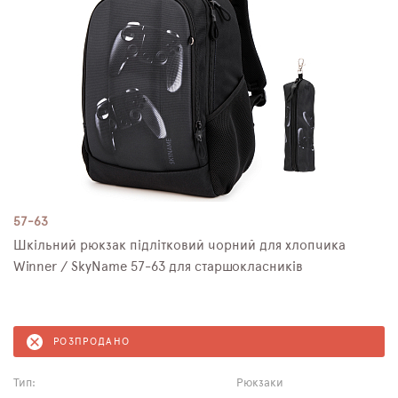
57-63
Шкільний рюкзак підлітковий чорний для хлопчика
Winner / SkyName 57-63 для старшокласників
РОЗПРОДАНО
Тип:
Рюкзаки