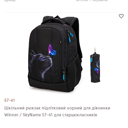
Бренд:
Winner / SkyName
57-61
Шкільний рюкзак підлітковий чорний для дівчинки
Winner / SkyNamе 57-61 для старшокласників