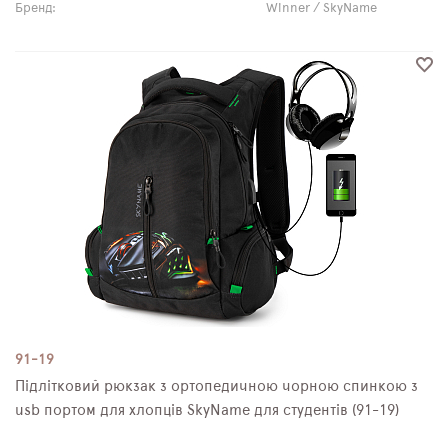
Бренд:
Winner / SkyName
91-19
Підлітковий рюкзак з ортопедичною чорною спинкою з
usb портом для хлопців SkyName для студентів (91-19)