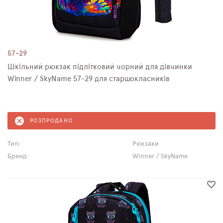
57-29
Шкільний рюкзак підлітковий чорний для дівчинки
Winner / SkyNamе 57-29 для старшокласників
РОЗПРОДАНО
Тип:
Рюкзаки
Бренд:
Winner / SkyName