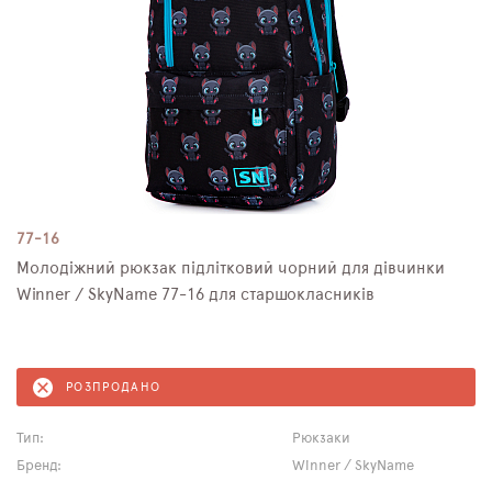
77-16
Молодіжний рюкзак підлітковий чорний для дівчинки
Winner / SkyName 77-16 для старшокласників
РОЗПРОДАНО
Тип:
Рюкзаки
Бренд:
Winner / SkyName