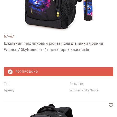
57-67
Шкільний пілдлітковий рюкзак для дівчинки чорний
Winner / SkyNamе 57-67 для старшокласників
РОЗПРОДАНО
Тип:
Рюкзаки
Бренд:
Winner / SkyName