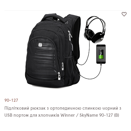
90-127
Підлітковий рюкзак з ортопедичною спинкою чорний з
USB портом для хлопчиків Winner / SkyName 90-127 (B)