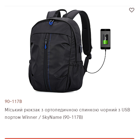
90-117B
Міський рюкзак з ортопедичною спинкою чорний з USB
портом Winner / SkyName (90-117B)