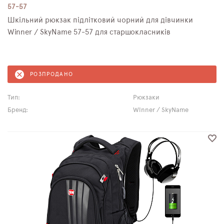
57-57
Шкільний рюкзак підлітковий чорний для дівчинки
Winner / SkyNamе 57-57 для старшокласників
РОЗПРОДАНО
Тип:
Рюкзаки
Бренд:
Winner / SkyName