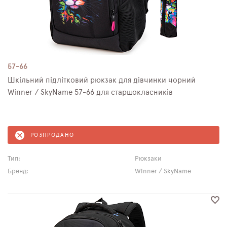
57-66
Шкільний підлітковий рюкзак для дівчинки чорний
Winner / SkyNamе 57-66 для старшокласників
РОЗПРОДАНО
Тип:
Рюкзаки
Бренд:
Winner / SkyName