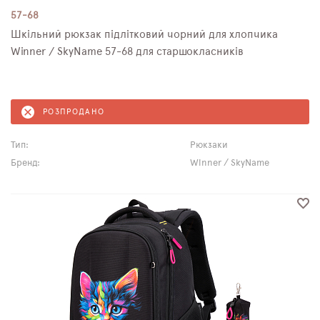
57-68
Шкільний рюкзак підлітковий чорний для хлопчика
Winner / SkyName 57-68 для старшокласників
РОЗПРОДАНО
Тип:
Рюкзаки
Бренд:
Winner / SkyName