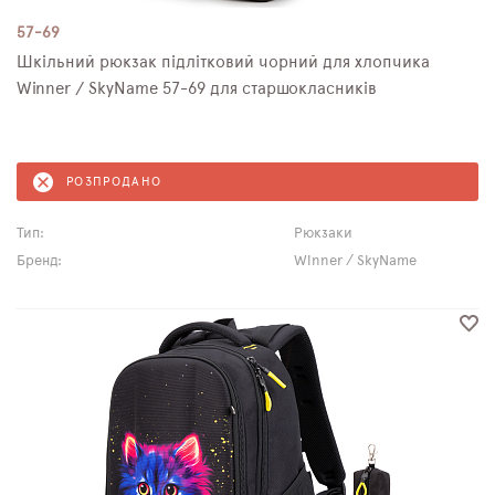
57-69
Шкільний рюкзак підлітковий чорний для хлопчика
Winner / SkyName 57-69 для старшокласників
РОЗПРОДАНО
Тип:
Рюкзаки
Бренд:
Winner / SkyName