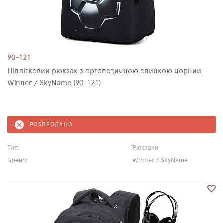
90-121
Підлітковий рюкзак з ортопедичною спинкою чорний
Winner / SkyName (90-121)
РОЗПРОДАНО
Тип:
Рюкзаки
Бренд:
Winner / SkyName