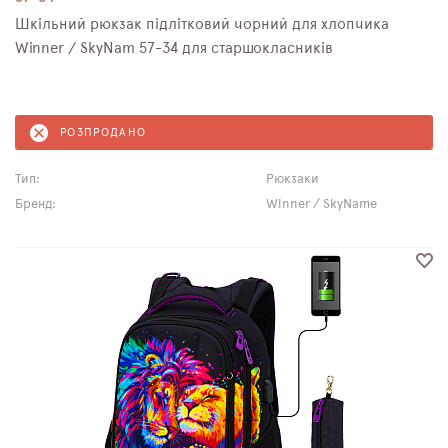
Шкільний рюкзак підлітковий чорний для хлопчика
Winner / SkyNam 57-34 для старшокласників
РОЗПРОДАНО
Тип:
Рюкзаки
Бренд:
Winner / SkyName