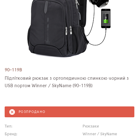
90-119B
Підлітковий рюкзак з ортопедичною спинкою чорний з
USB портом Winner / SkyName (90-119B)
РОЗПРОДАНО
Тип:
Рюкзаки
Бренд:
Winner / SkyName