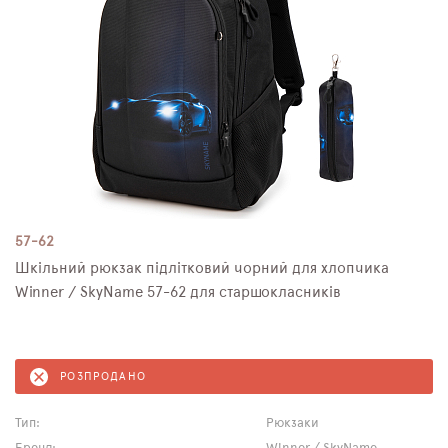
57-62
Шкільний рюкзак підлітковий чорний для хлопчика
Winner / SkyName 57-62 для старшокласників
РОЗПРОДАНО
Тип:
Рюкзаки