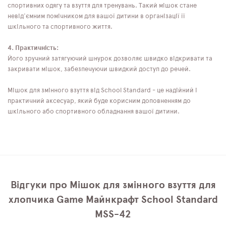
спортивних одягу та взуття для тренувань. Такий мішок стане
невід'ємним помічником для вашої дитини в організації її
шкільного та спортивного життя.
4. Практичність:
Його зручний затягуючий шнурок дозволяє швидко відкривати та
закривати мішок, забезпечуючи швидкий доступ до речей.
Мішок для змінного взуття від School Standard - це надійний і
практичний аксесуар, який буде корисним доповненням до
шкільного або спортивного обладнання вашої дитини.
Відгуки про Мішок для змінного взуття для
хлопчика Game Майнкрафт School Standard
MSS-42