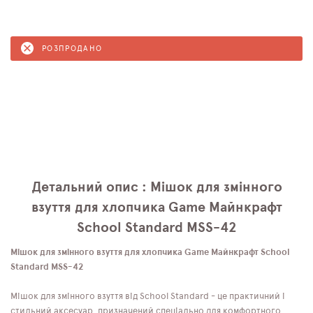
РОЗПРОДАНО
Детальний опис : Мішок для змінного
взуття для хлопчика Game Майнкрафт
School Standard MSS-42
Мішок для змінного взуття для хлопчика Game Майнкрафт School
Standard MSS-42
Мішок для змінного взуття від School Standard - це практичний і
стильний аксесуар, призначений спеціально для комфортного