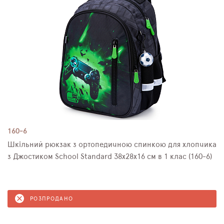
160-6
Шкільний рюкзак з ортопедичною спинкою для хлопчика
з Джостиком School Standard 38х28х16 см в 1 клас (160-6)
РОЗПРОДАНО