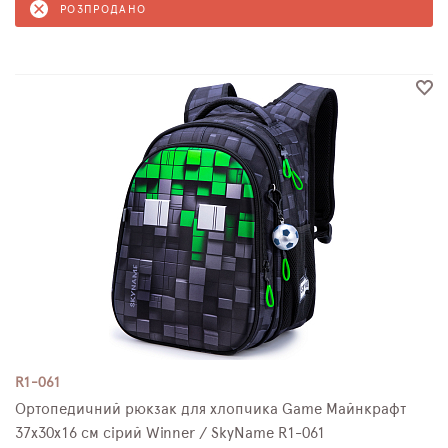
РОЗПРОДАНО
R1-061
Ортопедичний рюкзак для хлопчика Game Майнкрафт
37х30х16 см сірий Winner / SkyName R1-061