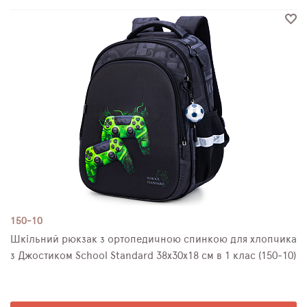
150-10
Шкільний рюкзак з ортопедичною спинкою для хлопчика
з Джостиком School Standard 38х30х18 см в 1 клас (150-10)