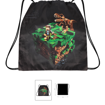
ПЛЯШКИ ДЛЯ ВОДИ
DELUNE
SCHOOL STANDARD
SKYNAME
РОЗПРОДАЖ