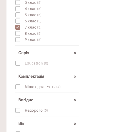
3 клас
(5)
4 клас
(5)
5 клас
(5)
6 клас
(5)
7 клас
(5)
8 клас
(5)
9 клас
(5)
Серія
Education
(0)
Комплектація
Мішок для взуття
(4)
Вигідно
Недорого
(5)
Вік