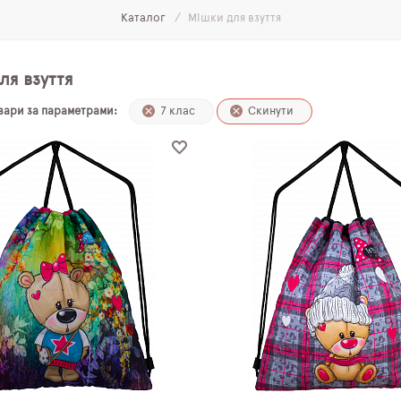
Каталог
Мішки для взуття
ля взуття
овари за параметрами:
7 клас
Скинути