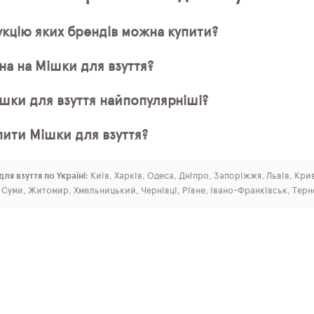
кцію яких брендів можна купити?
на на Мішки для взуття?
ішки для взуття найпопулярніші?
пити Мішки для взуття?
ля взуття по Україні
: Київ, Харків, Одеса, Дніпро, Запоріжжя, Львів, Кр
, Суми, Житомир, Хмельницький, Чернівці, Рівне, Івано-Франківськ, Терн