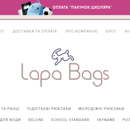
ОПЛАТА "ПАКУНОК ШКОЛЯРА"
ОГ
ДОСТАВКА ТА ОПЛАТА
ПРО КОМПАНІЮ
БЛОГ
К
 ТА РАНЦІ
ПІДЛІТКОВІ РЮКЗАКИ
МОЛОДІЖНІ РЮКЗАКИ
ДЛЯ ВОДИ
DELUNE
SCHOOL STANDARD
SKYNAME
РО