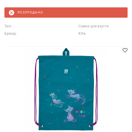
РОЗПРОДАНО
Тип:
Сумки для взуття
Бренд:
Kite