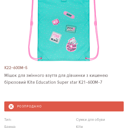
K22-600M-5
Мішок для змінного взуття для дівчинки з кишенею
бірюзовий Kite Education Super star K21-600M-7
РОЗПРОДАНО
Тип:
Сумки для обуви
Бренд:
Kite