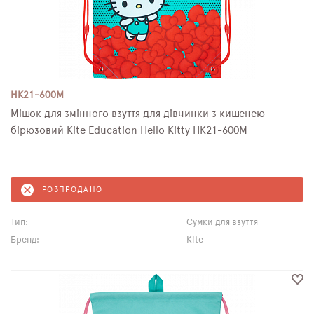
HK21-600M
Мішок для змінного взуття для дівчинки з кишенею
бірюзовий Kite Education Hello Kitty HK21-600M
РОЗПРОДАНО
Тип:
Сумки для взуття
Бренд:
Kite