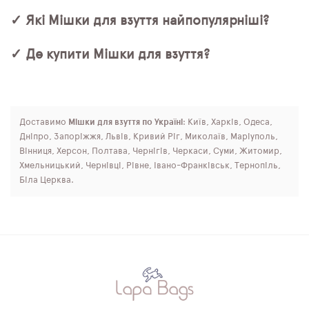
✓ Які Мішки для взуття найпопулярніші?
✓ Де купити Мішки для взуття?
Доставимо
Мішки для взуття по Україні
: Київ, Харків, Одеса,
Дніпро, Запоріжжя, Львів, Кривий Ріг, Миколаїв, Маріуполь,
Вінниця, Херсон, Полтава, Чернігів, Черкаси, Суми, Житомир,
Хмельницький, Чернівці, Рівне, Івано-Франківськ, Тернопіль,
Біла Церква.