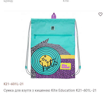
Бренд:
Kite
K21-601L-21
Сумка для взуття з кишенею Kite Education K21-601L-21