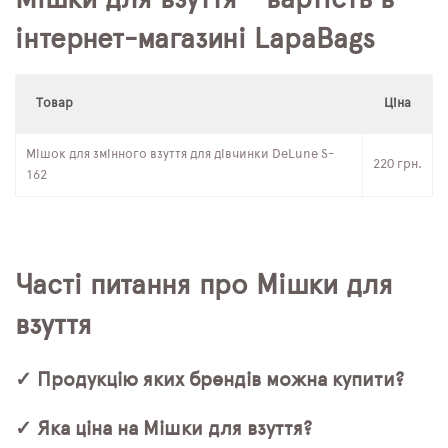
інтернет-магазині LapaBags
Товар
Ціна
Мішок для змінного взуття для дівчинки DeLune S-
220 грн.
162
Часті питання про Мішки для
взуття
✓ Продукцію яких брендів можна купити?
✓ Яка ціна на Мішки для взуття?