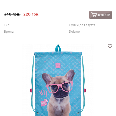
340 грн.
220 грн.
КУПИТИ
Тип:
Сумки для взуття
Бренд:
Delune