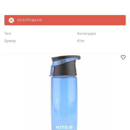
РОЗПРОДАНО
Тип:
Аксесуари
Бренд:
Kite