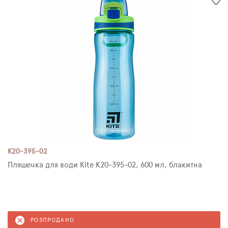
K20-395-02
Пляшечка для води Kite K20-395-02, 600 мл, блакитна
РОЗПРОДАНО