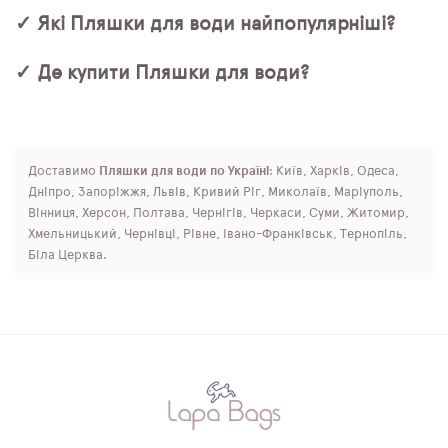
✓ Які Пляшки для води найпопулярніші?
✓ Де купити Пляшки для води?
Доставимо
Пляшки для води по Україні
: Київ, Харків, Одеса,
Дніпро, Запоріжжя, Львів, Кривий Ріг, Миколаїв, Маріуполь,
Вінниця, Херсон, Полтава, Чернігів, Черкаси, Суми, Житомир,
Хмельницький, Чернівці, Рівне, Івано-Франківськ, Тернопіль,
Біла Церква.