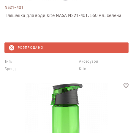
NS21-401
Пляшечка для води Kite NASA NS21-401, 550 мл, зелена
РОЗПРОДАНО
Тип:
Аксесуари
Бренд:
Kite