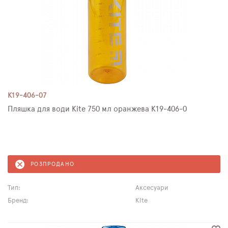
K19-406-07
Пляшка для води Kite 750 мл оранжева K19-406-0
РОЗПРОДАНО
Тип:
Аксесуари
Бренд:
Kite