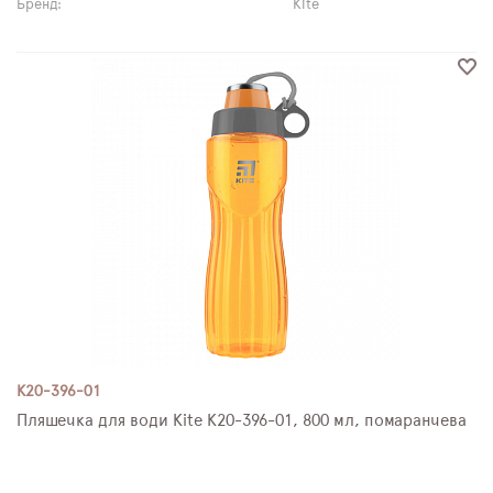
Бренд:
Kite
K20-396-01
Пляшечка для води Kite K20-396-01, 800 мл, помаранчева