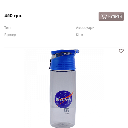
450 грн.
КУПИТИ
Тип:
Аксесуари
Бренд:
Kite