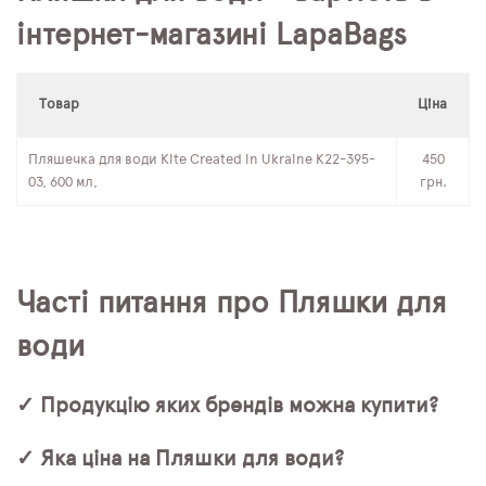
інтернет-магазині LapaBags
Товар
Ціна
Пляшечка для води Kite Created in Ukraine K22-395-
450
03, 600 мл,
грн.
Часті питання про Пляшки для
води
✓ Продукцію яких брендів можна купити?
✓ Яка ціна на Пляшки для води?