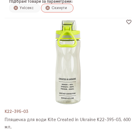
Підібрані товари за параметрами:
ПЛЯШКИ ДЛЯ ВОДИ
Унісекс
Скинути
DELUNE
SCHOOL STANDARD
SKYNAME
РОЗПРОДАЖ
K22-395-03
Пляшечка для води Kite Created in Ukraine K22-395-03, 600
мл,