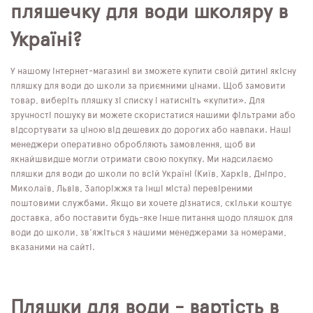
пляшечку для води школяру в
Україні?
У нашому інтернет-магазині ви зможете купити своїй дитині якісну
пляшку для води до школи за приємними цінами. Щоб замовити
товар, виберіть пляшку зі списку і натисніть «купити». Для
зручності пошуку ви можете скористатися нашими фільтрами або
відсортувати за ціною від дешевих до дорогих або навпаки. Наші
менеджери оперативно обробляють замовлення, щоб ви
якнайшвидше могли отримати свою покупку. Ми надсилаємо
пляшки для води до школи по всій Україні (Київ, Харків, Дніпро,
Миколаїв, Львів, Запоріжжя та інші міста) перевіреними
поштовими службами. Якщо ви хочете дізнатися, скільки коштує
доставка, або поставити будь-яке інше питання щодо пляшок для
води до школи, зв'яжіться з нашими менеджерами за номерами,
вказаними на сайті.
Пляшки для води - вартість в