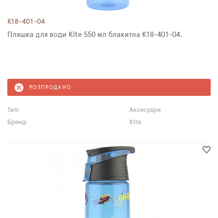
K18-401-04
Пляшка для води Kite 550 мл блакитна K18-401-04.
РОЗПРОДАНО
Тип:
Аксесуари
Бренд:
Kite