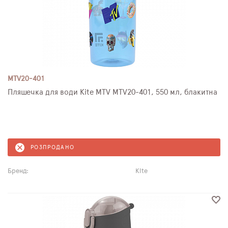
MTV20-401
Пляшечка для води Kite MTV MTV20-401, 550 мл, блакитна
РОЗПРОДАНО
Бренд:
Kite