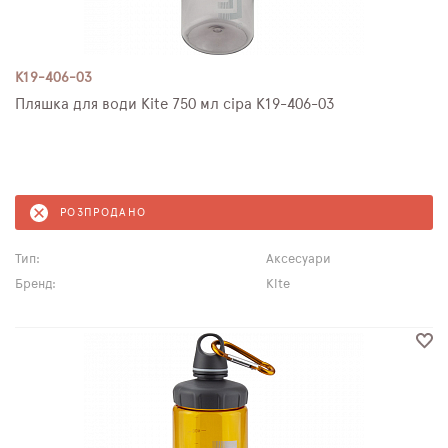
K19-406-03
Пляшка для води Kite 750 мл сіра K19-406-03
РОЗПРОДАНО
Тип:
Аксесуари
Бренд:
Kite