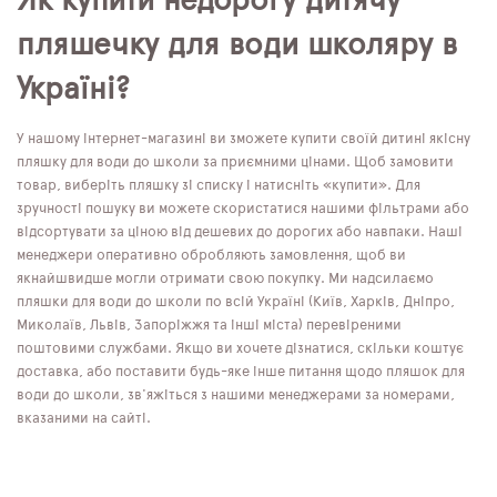
Як купити недорогу дитячу
пляшечку для води школяру в
Україні?
У нашому інтернет-магазині ви зможете купити своїй дитині якісну
пляшку для води до школи за приємними цінами. Щоб замовити
товар, виберіть пляшку зі списку і натисніть «купити». Для
зручності пошуку ви можете скористатися нашими фільтрами або
відсортувати за ціною від дешевих до дорогих або навпаки. Наші
менеджери оперативно обробляють замовлення, щоб ви
якнайшвидше могли отримати свою покупку. Ми надсилаємо
пляшки для води до школи по всій Україні (Київ, Харків, Дніпро,
Миколаїв, Львів, Запоріжжя та інші міста) перевіреними
поштовими службами. Якщо ви хочете дізнатися, скільки коштує
доставка, або поставити будь-яке інше питання щодо пляшок для
води до школи, зв'яжіться з нашими менеджерами за номерами,
вказаними на сайті.