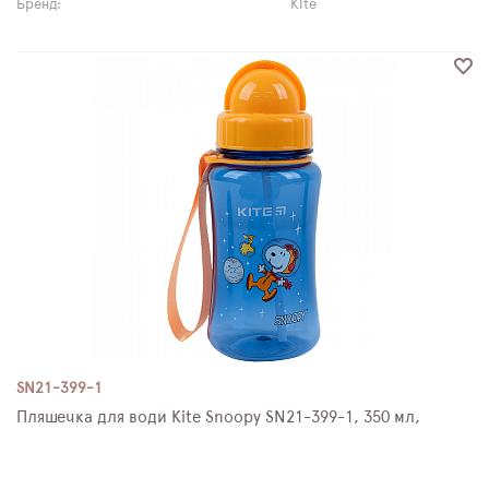
Бренд:
Kite
SN21-399-1
Пляшечка для води Kite Snoopy SN21-399-1, 350 мл,