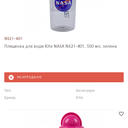
NS21-401
Пляшечка для води Kite NASA NS21-401, 550 мл, зелена
РОЗПРОДАНО
Тип:
Аксесуари
Бренд:
Kite