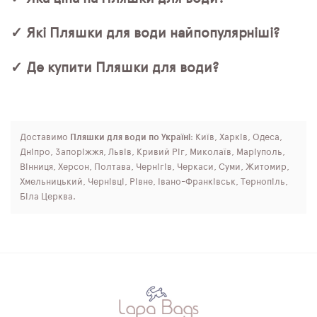
✓ Які Пляшки для води найпопулярніші?
✓ Де купити Пляшки для води?
Доставимо
Пляшки для води по Україні
: Київ, Харків, Одеса,
Дніпро, Запоріжжя, Львів, Кривий Ріг, Миколаїв, Маріуполь,
Вінниця, Херсон, Полтава, Чернігів, Черкаси, Суми, Житомир,
Хмельницький, Чернівці, Рівне, Івано-Франківськ, Тернопіль,
Біла Церква.