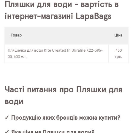
Пляшки для води - вартість в
інтернет-магазині LapaBags
Товар
Ціна
Пляшечка для води Kite Created in Ukraine K22-395-
450
03, 600 мл,
грн.
Часті питання про Пляшки для
води
✓ Продукцію яких брендів можна купити?
✓ Яка ціна на Пляшки для води?