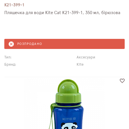
K21-399-1
Пляшечка для води Kite Cat K21-399-1, 350 мл, бірюзова
РОЗПРОДАНО
Тип:
Аксесуари
Бренд:
Kite