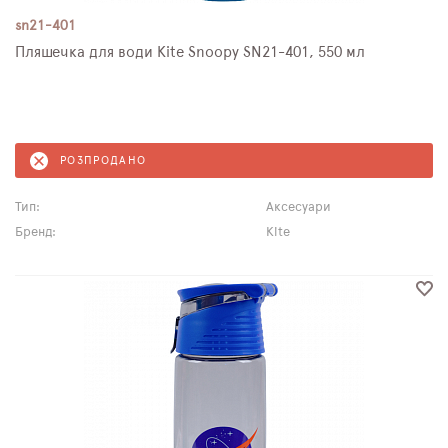
sn21-401
Пляшечка для води Kite Snoopy SN21-401, 550 мл
РОЗПРОДАНО
Тип:
Аксесуари
Бренд:
Kite