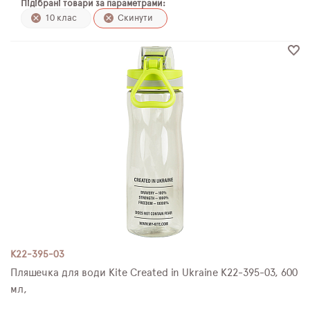
Підібрані товари за параметрами:
ПЛЯШКИ ДЛЯ ВОДИ
10 клас
Скинути
DELUNE
SCHOOL STANDARD
SKYNAME
РОЗПРОДАЖ
K22-395-03
Пляшечка для води Kite Created in Ukraine K22-395-03, 600
мл,