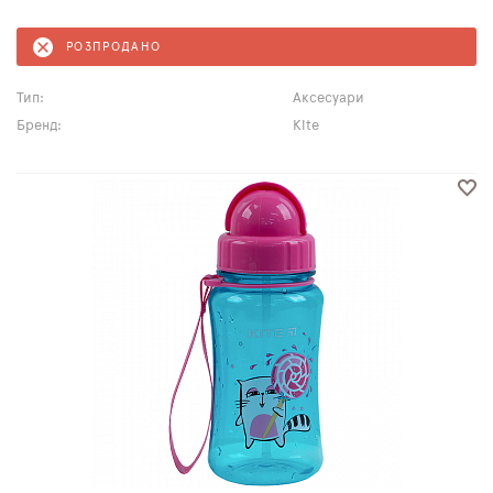
РОЗПРОДАНО
Тип:
Аксесуари
Бренд:
Kite