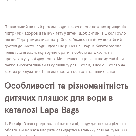
Правильний питний режим – один із основоположних принципів
підтримки здоров'я та імунітету у дітей. Щоб дитині в школі було
легше її дотримуватися, потрібно забезпечити йому постійний
доступ до чистої води. Ідеальне рішення – гарна багаторазова
пляшка для води, яку зручно брати із собою до школи, на
прогулянку, у поїздку тощо. Ми впевнені, що на нашому сайті ви
легко зможете знайти таку пляшку для школи, з якою школяр не
захоче розлучатися і питиме достатньо води та інших напоїв.
Особливості та різноманітність
дитячих пляшок для води в
каталозі Lapa Bags
Розмір.
В нас представлені пляшки під воду для школи різного
обсягу. Ви можете вибрати стандартну маленьку пляшечку на 500