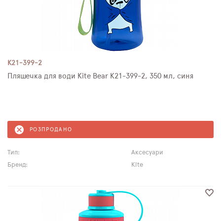
K21-399-2
Пляшечка для води Kite Bear K21-399-2, 350 мл, синя
РОЗПРОДАНО
Тип:
Аксесуари
Бренд:
Kite