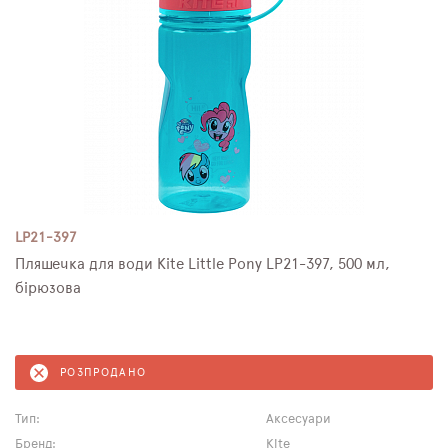
LP21-397
Пляшечка для води Kite Little Pony LP21-397, 500 мл,
бірюзова
РОЗПРОДАНО
Тип:
Аксесуари
Бренд:
Kite