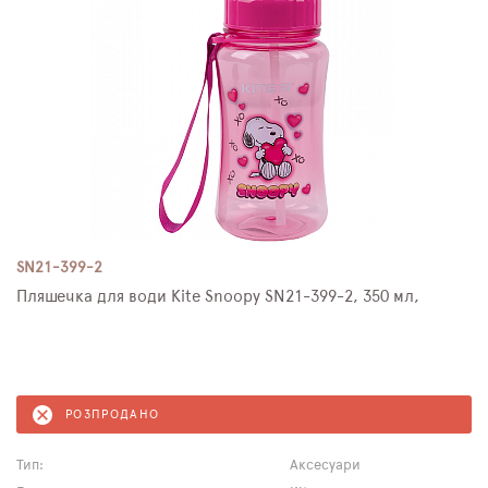
SN21-399-2
Пляшечка для води Kite Snoopy SN21-399-2, 350 мл,
РОЗПРОДАНО
Тип:
Аксесуари