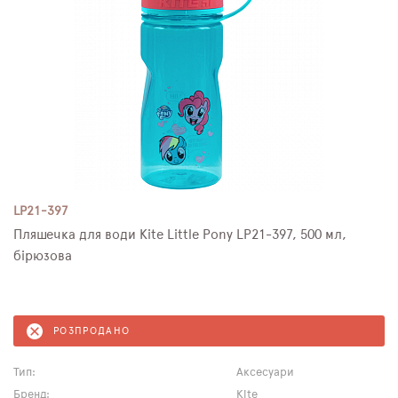
LP21-397
Пляшечка для води Kite Little Pony LP21-397, 500 мл,
бірюзова
РОЗПРОДАНО
Тип:
Аксесуари
Бренд:
Kite