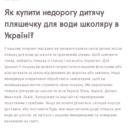
Як купити недорогу дитячу
пляшечку для води школяру в
Україні?
У нашому інтернет-магазині ви зможете купити своїй дитині якісну
пляшку для води до школи за приємними цінами. Щоб замовити
товар, виберіть пляшку зі списку і натисніть «купити». Для
зручності пошуку ви можете скористатися нашими фільтрами або
відсортувати за ціною від дешевих до дорогих або навпаки. Наші
менеджери оперативно обробляють замовлення, щоб ви
якнайшвидше могли отримати свою покупку. Ми надсилаємо
пляшки для води до школи по всій Україні (Київ, Харків, Дніпро,
Миколаїв, Львів, Запоріжжя та інші міста) перевіреними
поштовими службами. Якщо ви хочете дізнатися, скільки коштує
доставка, або поставити будь-яке інше питання щодо пляшок для
води до школи, зв'яжіться з нашими менеджерами за номерами,
вказаними на сайті.