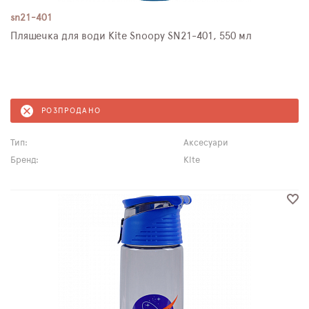
sn21-401
Пляшечка для води Kite Snoopy SN21-401, 550 мл
РОЗПРОДАНО
Тип:
Аксесуари
Бренд:
Kite