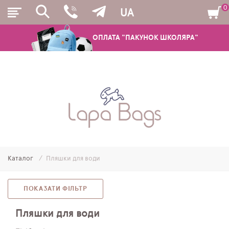
0
UA
ОПЛАТА "ПАКУНОК ШКОЛЯРА"
РЮКЗАКИ
ШКІЛЬНІ РЮКЗАКИ ТА РАНЦІ
ПІДЛІТКОВІ РЮКЗАКИ
Каталог
Пляшки для води
МОЛОДІЖНІ РЮКЗАКИ
ПЕНАЛИ
ПОКАЗАТИ ФІЛЬТР
МІШКИ ДЛЯ ВЗУТТЯ
Пляшки для води