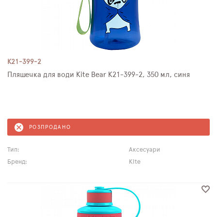
K21-399-2
Пляшечка для води Kite Bear K21-399-2, 350 мл, синя
РОЗПРОДАНО
Тип:
Аксесуари
Бренд:
Kite