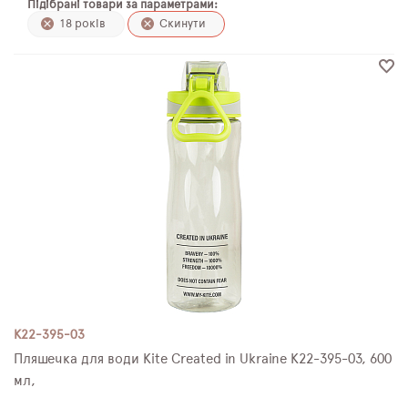
Підібрані товари за параметрами:
ПЛЯШКИ ДЛЯ ВОДИ
18 років
Скинути
DELUNE
SCHOOL STANDARD
SKYNAME
РОЗПРОДАЖ
K22-395-03
Пляшечка для води Kite Created in Ukraine K22-395-03, 600
мл,