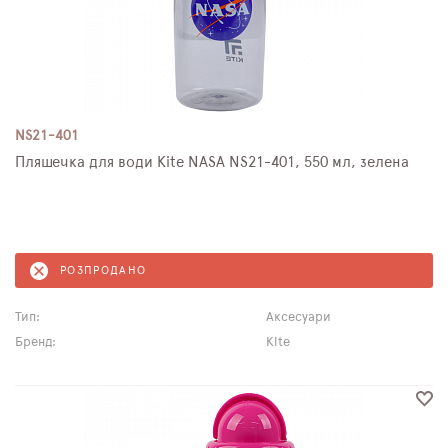
NS21-401
Пляшечка для води Kite NASA NS21-401, 550 мл, зелена
РОЗПРОДАНО
Тип:
Аксесуари
Бренд:
Kite