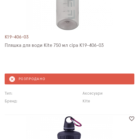
K19-406-03
Пляшка для води Kite 750 мл сіра K19-406-03
РОЗПРОДАНО
Тип:
Аксесуари
Бренд:
Kite