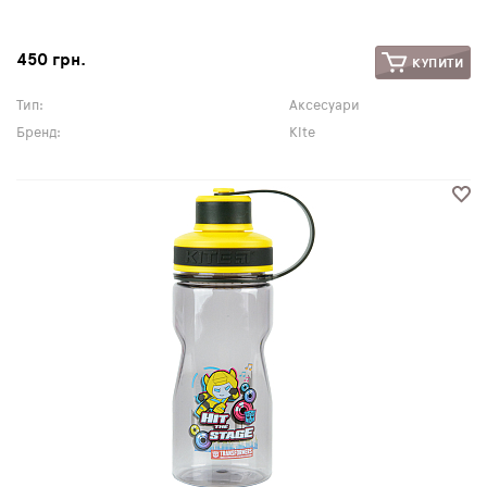
450 грн.
КУПИТИ
Тип:
Аксесуари
Бренд:
Kite