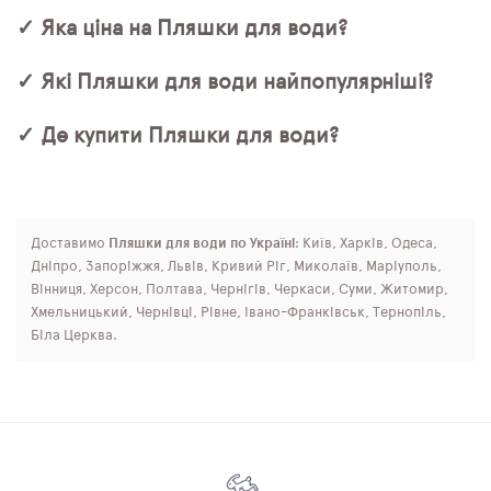
✓ Яка ціна на Пляшки для води?
✓ Які Пляшки для води найпопулярніші?
✓ Де купити Пляшки для води?
Доставимо
Пляшки для води по Україні
: Київ, Харків, Одеса,
Дніпро, Запоріжжя, Львів, Кривий Ріг, Миколаїв, Маріуполь,
Вінниця, Херсон, Полтава, Чернігів, Черкаси, Суми, Житомир,
Хмельницький, Чернівці, Рівне, Івано-Франківськ, Тернопіль,
Біла Церква.