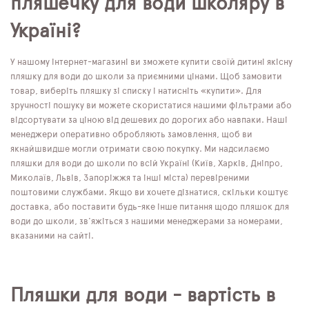
пляшечку для води школяру в
Україні?
У нашому інтернет-магазині ви зможете купити своїй дитині якісну
пляшку для води до школи за приємними цінами. Щоб замовити
товар, виберіть пляшку зі списку і натисніть «купити». Для
зручності пошуку ви можете скористатися нашими фільтрами або
відсортувати за ціною від дешевих до дорогих або навпаки. Наші
менеджери оперативно обробляють замовлення, щоб ви
якнайшвидше могли отримати свою покупку. Ми надсилаємо
пляшки для води до школи по всій Україні (Київ, Харків, Дніпро,
Миколаїв, Львів, Запоріжжя та інші міста) перевіреними
поштовими службами. Якщо ви хочете дізнатися, скільки коштує
доставка, або поставити будь-яке інше питання щодо пляшок для
води до школи, зв'яжіться з нашими менеджерами за номерами,
вказаними на сайті.
Пляшки для води - вартість в