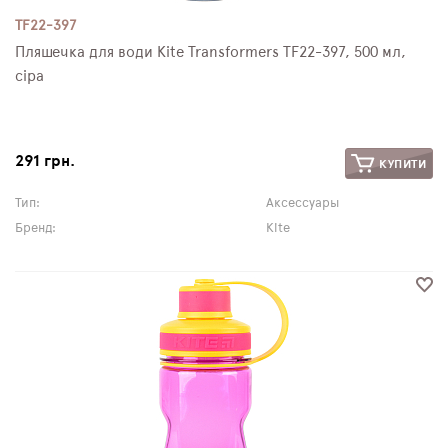
TF22-397
Пляшечка для води Kite Transformers TF22-397, 500 мл,
сіра
291 грн.
КУПИТИ
Тип:
Аксессуары
Бренд:
Kite