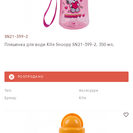
SN21-399-2
Пляшечка для води Kite Snoopy SN21-399-2, 350 мл,
РОЗПРОДАНО
Тип:
Аксесуари
Бренд:
Kite