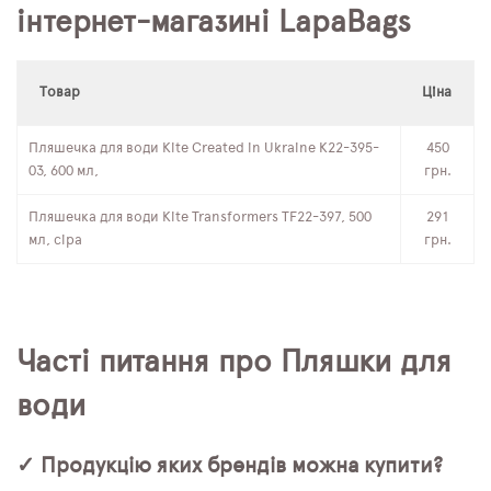
інтернет-магазині LapaBags
Товар
Ціна
Пляшечка для води Kite Created in Ukraine K22-395-
450
03, 600 мл,
грн.
Пляшечка для води Kite Transformers TF22-397, 500
291
мл, сіра
грн.
Часті питання про Пляшки для
води
✓ Продукцію яких брендів можна купити?