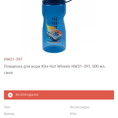
HW21-397
Пляшечка для води Kite Hot Wheels HW21-397, 500 мл,
синя
РОЗПРОДАНО
Тип:
Аксессуары
Бренд:
Kite