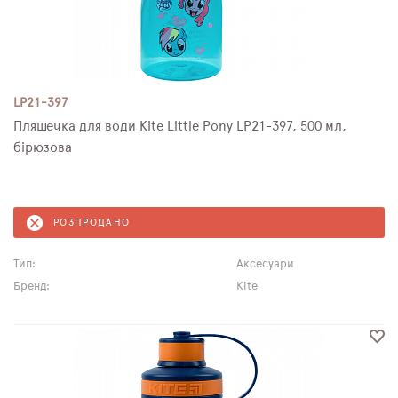
LP21-397
Пляшечка для води Kite Little Pony LP21-397, 500 мл,
бірюзова
РОЗПРОДАНО
Тип:
Аксесуари
Бренд:
Kite