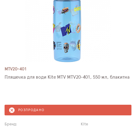
MTV20-401
Пляшечка для води Kite MTV MTV20-401, 550 мл, блакитна
РОЗПРОДАНО
Бренд:
Kite