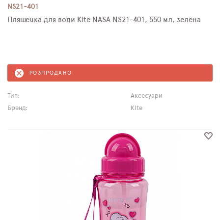
NS21-401
Пляшечка для води Kite NASA NS21-401, 550 мл, зелена
РОЗПРОДАНО
Тип:
Аксесуари
Бренд:
Kite