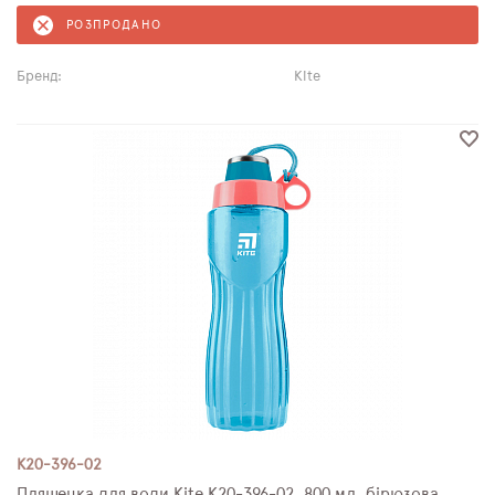
РОЗПРОДАНО
Бренд:
Kite
K20-396-02
Пляшечка для води Kite K20-396-02, 800 мл, бірюзова