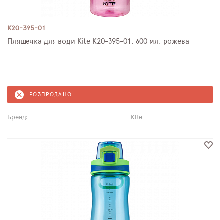
K20-395-01
Пляшечка для води Kite K20-395-01, 600 мл, рожева
РОЗПРОДАНО
Бренд:
Kite