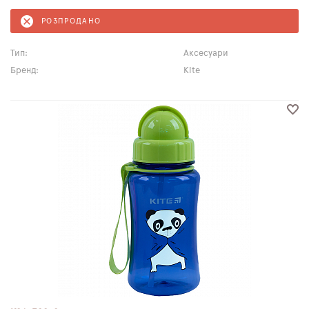
РОЗПРОДАНО
Тип:
Аксесуари
Бренд:
Kite