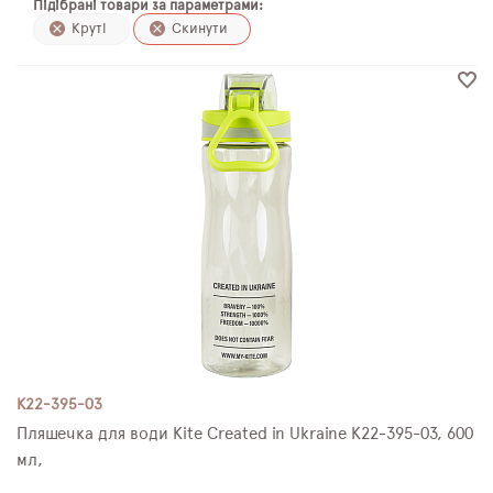
Підібрані товари за параметрами:
ПЛЯШКИ ДЛЯ ВОДИ
Круті
Скинути
DELUNE
SCHOOL STANDARD
SKYNAME
РОЗПРОДАЖ
K22-395-03
Пляшечка для води Kite Created in Ukraine K22-395-03, 600
мл,