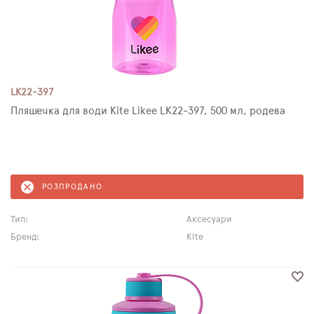
LK22-397
Пляшечка для води Kite Likee LK22-397, 500 мл, родева
РОЗПРОДАНО
Тип:
Аксесуари
Бренд:
Kite