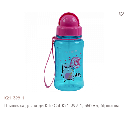
K21-399-1
Пляшечка для води Kite Cat K21-399-1, 350 мл, бірюзова