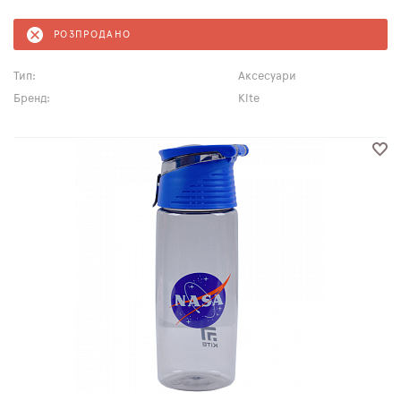
РОЗПРОДАНО
Тип:
Аксесуари
Бренд:
Kite