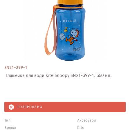
SN21-399-1
Пляшечка для води Kite Snoopy SN21-399-1, 350 мл,
РОЗПРОДАНО
Тип:
Аксесуари
Бренд:
Kite