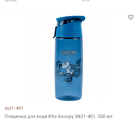
Бренд:
Kite
sn21-401
Пляшечка для води Kite Snoopy SN21-401, 550 мл