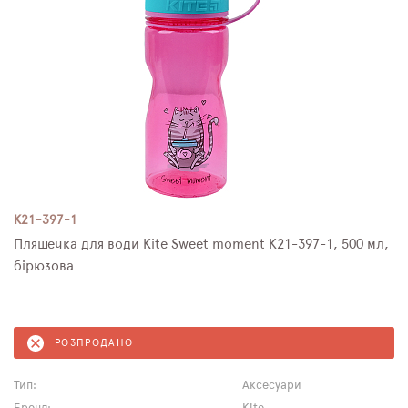
K21-397-1
Пляшечка для води Kite Sweet moment K21-397-1, 500 мл,
бірюзова
РОЗПРОДАНО
Тип:
Аксесуари