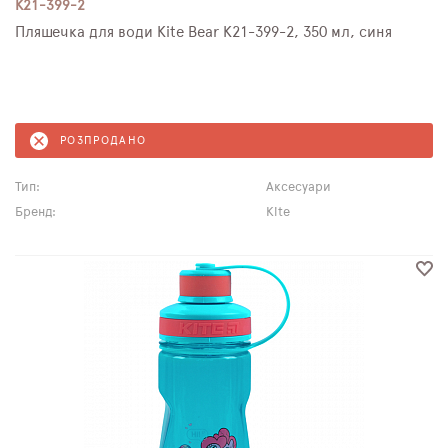
K21-399-2
Пляшечка для води Kite Bear K21-399-2, 350 мл, синя
РОЗПРОДАНО
Тип:
Аксесуари
Бренд:
Kite