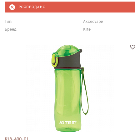
РОЗПРОДАНО
Тип:
Аксесуари
Бренд:
Kite
K18-400-01