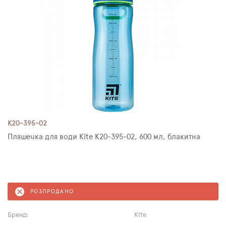
K20-395-02
Пляшечка для води Kite K20-395-02, 600 мл, блакитна
РОЗПРОДАНО
Бренд:
Kite