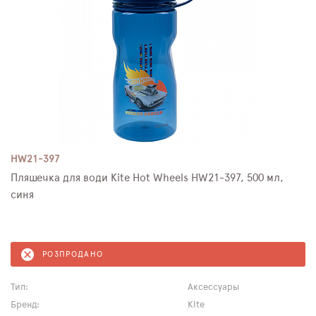
HW21-397
Пляшечка для води Kite Hot Wheels HW21-397, 500 мл,
синя
РОЗПРОДАНО
Тип:
Аксессуары
Бренд:
Kite