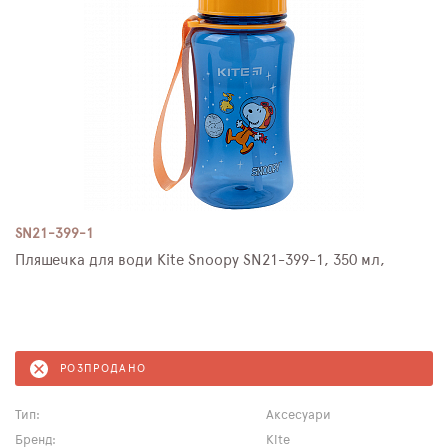
SN21-399-1
Пляшечка для води Kite Snoopy SN21-399-1, 350 мл,
РОЗПРОДАНО
Тип:
Аксесуари
Бренд:
Kite