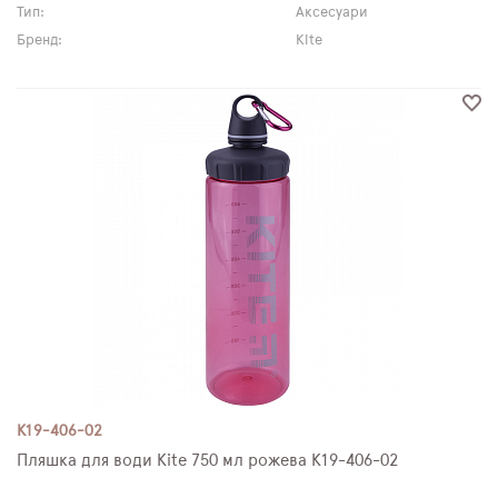
Тип:
Аксесуари
Бренд:
Kite
K19-406-02
Пляшка для води Kite 750 мл рожева K19-406-02