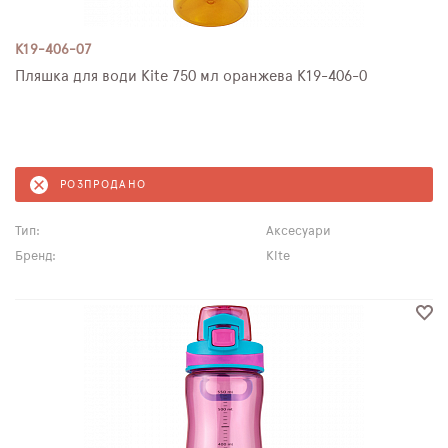
K19-406-07
Пляшка для води Kite 750 мл оранжева K19-406-0
РОЗПРОДАНО
Тип:
Аксесуари
Бренд:
Kite