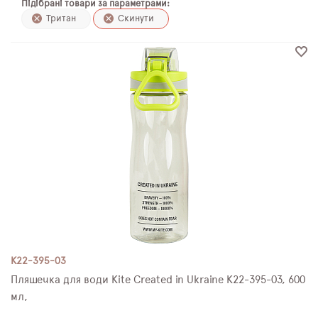
Підібрані товари за параметрами:
ПЛЯШКИ ДЛЯ ВОДИ
Тритан
Скинути
DELUNE
SCHOOL STANDARD
SKYNAME
РОЗПРОДАЖ
K22-395-03
Пляшечка для води Kite Created in Ukraine K22-395-03, 600
мл,