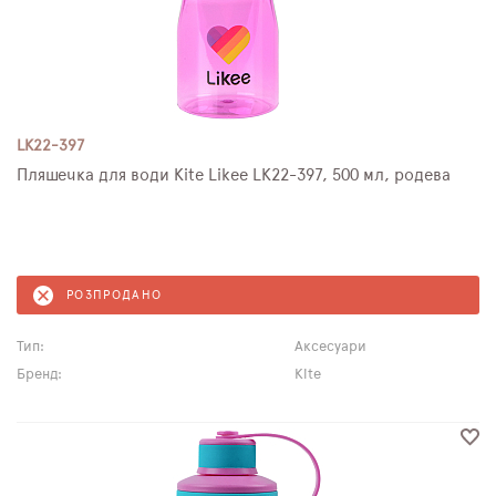
LK22-397
Пляшечка для води Kite Likee LK22-397, 500 мл, родева
РОЗПРОДАНО
Тип:
Аксесуари
Бренд:
Kite