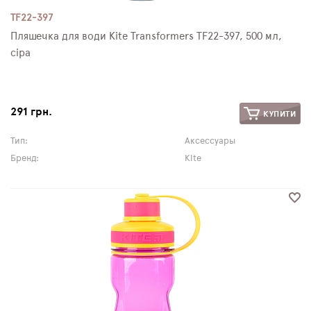
TF22-397
Пляшечка для води Kite Transformers TF22-397, 500 мл,
сіра
291 грн.
КУПИТИ
Тип:
Аксессуары
Бренд:
Kite