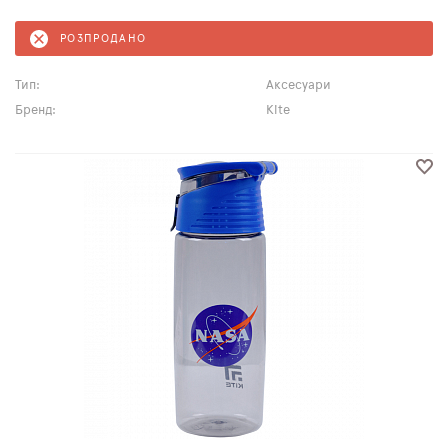
РОЗПРОДАНО
Тип:
Аксесуари
Бренд:
Kite