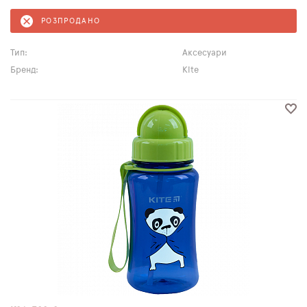
РОЗПРОДАНО
Тип:
Аксесуари
Бренд:
Kite