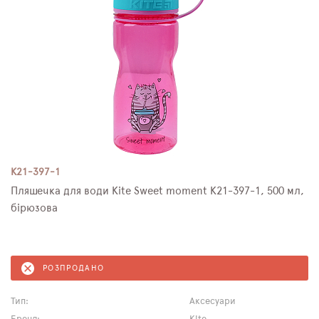
K21-397-1
Пляшечка для води Kite Sweet moment K21-397-1, 500 мл,
бірюзова
РОЗПРОДАНО
Тип:
Аксесуари