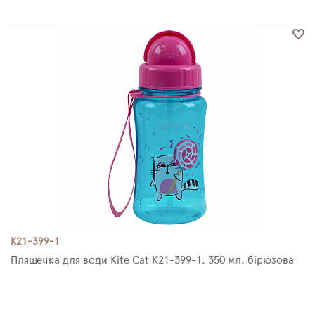
K21-399-1
Пляшечка для води Kite Cat K21-399-1, 350 мл, бірюзова