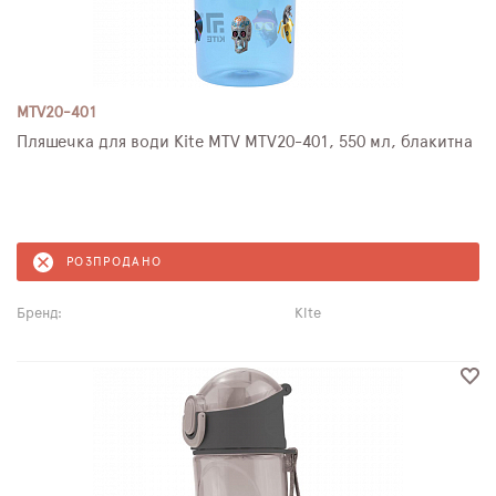
MTV20-401
Пляшечка для води Kite MTV MTV20-401, 550 мл, блакитна
РОЗПРОДАНО
Бренд:
Kite