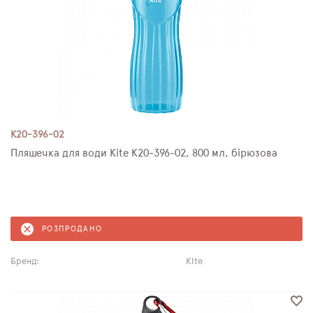
K20-396-02
Пляшечка для води Kite K20-396-02, 800 мл, бірюзова
РОЗПРОДАНО
Бренд:
Kite