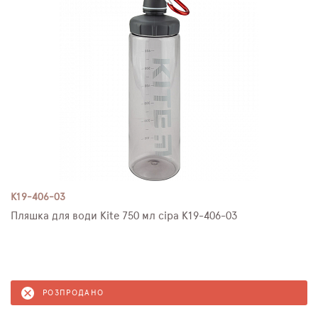
K19-406-03
Пляшка для води Kite 750 мл сіра K19-406-03
РОЗПРОДАНО