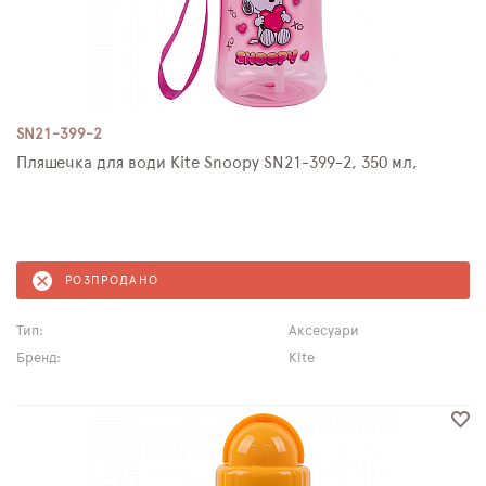
SN21-399-2
Пляшечка для води Kite Snoopy SN21-399-2, 350 мл,
РОЗПРОДАНО
Тип:
Аксесуари
Бренд:
Kite