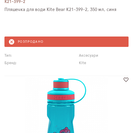
K21-399-2
Пляшечка для води Kite Bear K21-399-2, 350 мл, синя
РОЗПРОДАНО
Тип:
Аксесуари
Бренд:
Kite