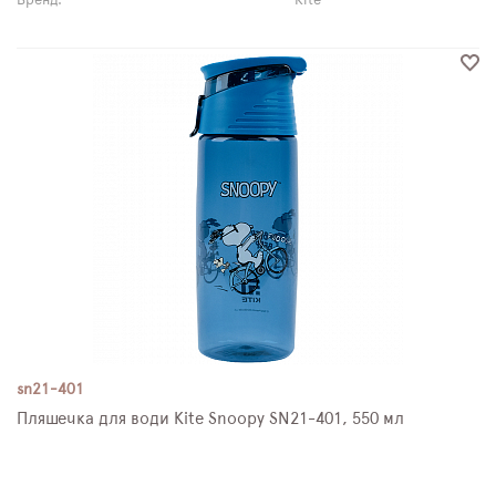
Бренд:
Kite
sn21-401
Пляшечка для води Kite Snoopy SN21-401, 550 мл