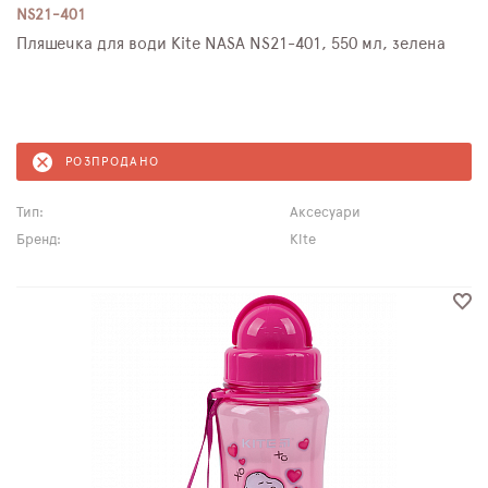
NS21-401
Пляшечка для води Kite NASA NS21-401, 550 мл, зелена
РОЗПРОДАНО
Тип:
Аксесуари
Бренд:
Kite