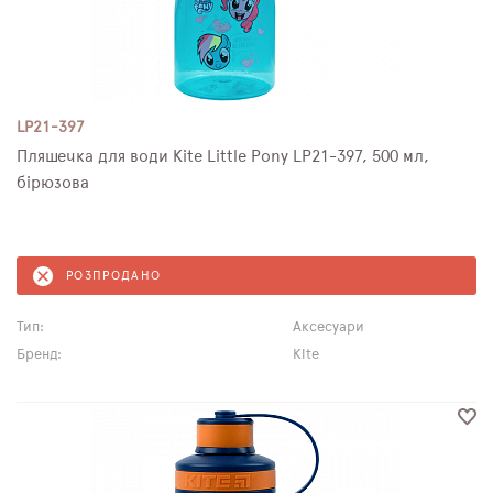
LP21-397
Пляшечка для води Kite Little Pony LP21-397, 500 мл,
бірюзова
РОЗПРОДАНО
Тип:
Аксесуари
Бренд:
Kite