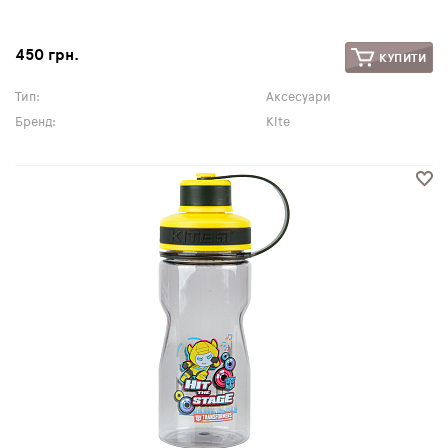
450 грн.
КУПИТИ
Тип:
Аксесуари
Бренд:
Kite