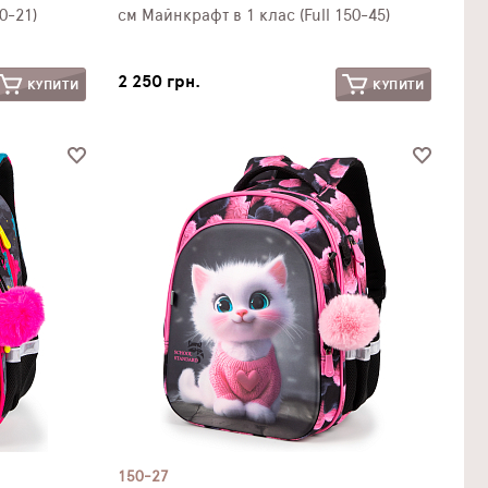
0-21)
см Майнкрафт в 1 клас (Full 150-45)
2 250 грн.
КУПИТИ
КУПИТИ
150-27