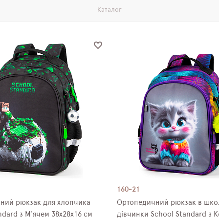
Каталог
160-21
ний рюкзак для хлопчика
Ортопедичний рюкзак в шко
ndard з М'ячем 38х28х16 см
дівчинки School Standard з 