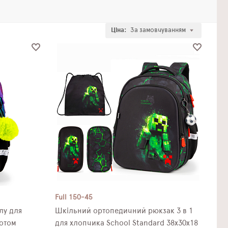
Ціна:
За замовчуванням
Full 150-45
лу для
Шкільний ортопедичний рюкзак 3 в 1
Котом
для хлопчика School Standard 38х30х18