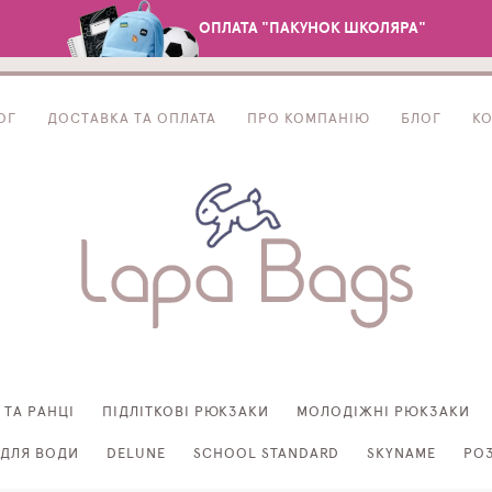
ОПЛАТА "ПАКУНОК ШКОЛЯРА"
ОГ
ДОСТАВКА ТА ОПЛАТА
ПРО КОМПАНІЮ
БЛОГ
К
 ТА РАНЦІ
ПІДЛІТКОВІ РЮКЗАКИ
МОЛОДІЖНІ РЮКЗАКИ
ДЛЯ ВОДИ
DELUNE
SCHOOL STANDARD
SKYNAME
РО