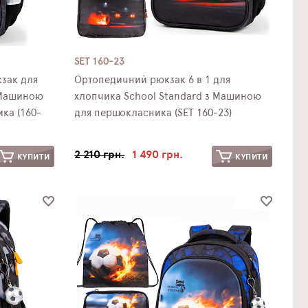
SET 160-23
зак для
Ортопедичний рюкзак 6 в 1 для
 Машиною
хлопчика School Standard з Машиною
ка (160-
для першокласника (SET 160-23)
2 210 грн.
1 490 грн.
КУПИТИ
КУПИТИ