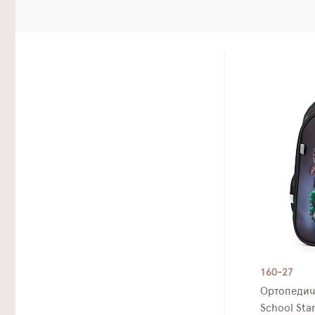
160-27
Ортопедич
School Sta