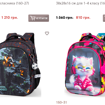
ласника (160-27)
38х28х16 см для 1-4 класу (16
1 210 грн.
1 360 грн.
810 грн.
КУПИТИ
150-31